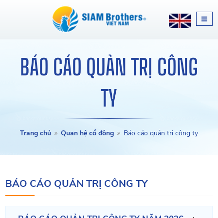
BÁO CÁO QUẢN TRỊ CÔNG
TY
Trang chủ
Quan hệ cổ đông
Báo cáo quản trị công ty
BÁO CÁO QUẢN TRỊ CÔNG TY