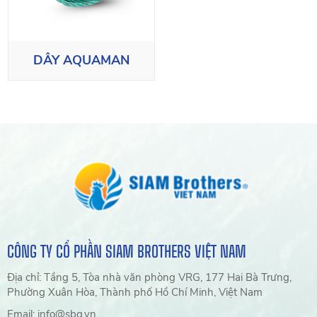
DÂY AQUAMAN
CÔNG TY CỔ PHẦN SIAM BROTHERS VIỆT NAM
Địa chỉ: Tầng 5, Tòa nhà văn phòng VRG, 177 Hai Bà Trưng,
Phường Xuân Hòa, Thành phố Hồ Chí Minh, Việt Nam
Email: info@sbg.vn