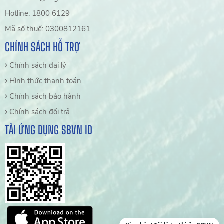
Hotline: 1800 6129
Mã số thuế: 0300812161
CHÍNH SÁCH HỖ TRỢ
Chính sách đại lý
Hình thức thanh toán
Chính sách bảo hành
Chính sách đổi trả
TẢI ỨNG DỤNG SBVN ID