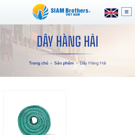
DÂY HÀNG HẢI
Trang chủ
Sản phẩm
Dây Hàng Hải