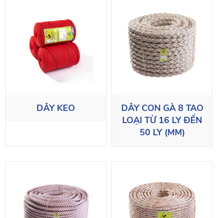
DÂY KEO
DÂY CON GÀ 8 TAO
LOẠI TỪ 16 LY ĐẾN
50 LY (MM)