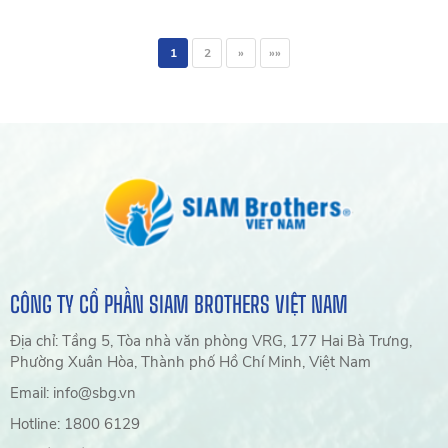
1
2
»
»»
CÔNG TY CỔ PHẦN SIAM BROTHERS VIỆT NAM
Địa chỉ: Tầng 5, Tòa nhà văn phòng VRG, 177 Hai Bà Trưng,
Phường Xuân Hòa, Thành phố Hồ Chí Minh, Việt Nam
Email: info@sbg.vn
Hotline: 1800 6129