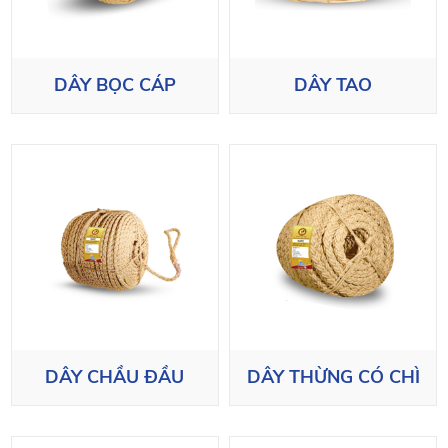
DÂY BỌC CÁP
DÂY TAO
DÂY CHẦU ĐẦU
DÂY THỪNG CÓ CHÌ