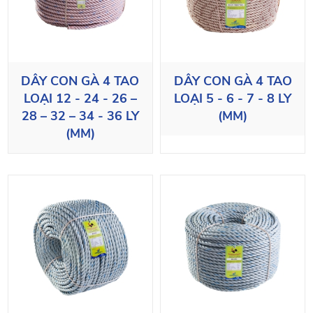
DÂY CON GÀ 4 TAO
DÂY CON GÀ 4 TAO
LOẠI 12 - 24 - 26 –
LOẠI 5 - 6 - 7 - 8 LY
28 – 32 – 34 - 36 LY
(MM)
(MM)