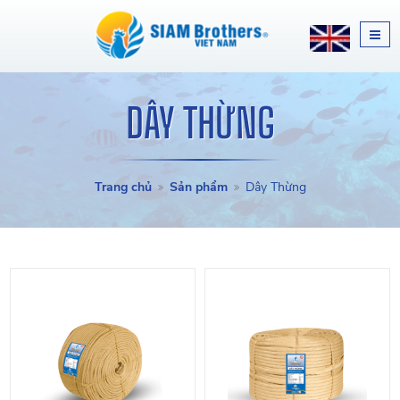
DÂY THỪNG
Trang chủ
Sản phẩm
Dây Thừng