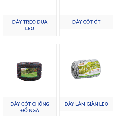
DÂY TREO DƯA
DÂY CỘT ỚT
LEO
DÂY CỘT CHỐNG
DÂY LÀM GIÀN LEO
ĐỔ NGÃ