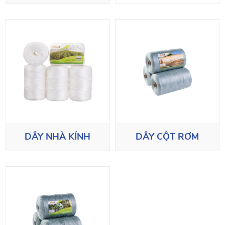
DÂY NHÀ KÍNH
DÂY CỘT RƠM