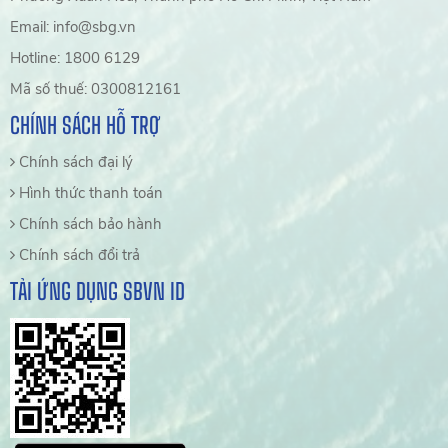
Email: info@sbg.vn
Hotline: 1800 6129
Mã số thuế: 0300812161
CHÍNH SÁCH HỖ TRỢ
Chính sách đại lý
Hình thức thanh toán
Chính sách bảo hành
Chính sách đổi trả
TẢI ỨNG DỤNG SBVN ID