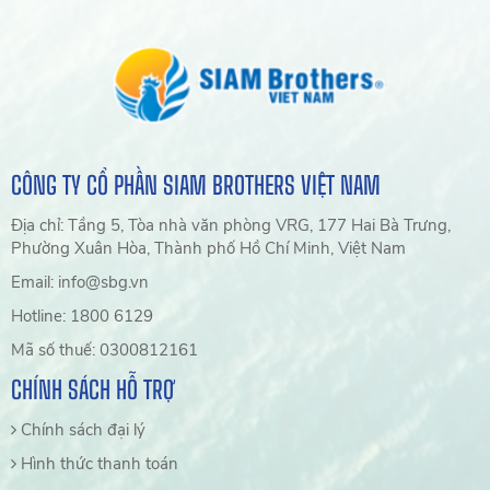
CÔNG TY CỔ PHẦN SIAM BROTHERS VIỆT NAM
Địa chỉ: Tầng 5, Tòa nhà văn phòng VRG, 177 Hai Bà Trưng,
Phường Xuân Hòa, Thành phố Hồ Chí Minh, Việt Nam
Email: info@sbg.vn
Hotline: 1800 6129
Mã số thuế: 0300812161
CHÍNH SÁCH HỖ TRỢ
Chính sách đại lý
Hình thức thanh toán