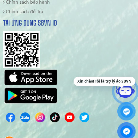
Chính sách bảo hành
Chính sách đổi trả
TẢI ỨNG DỤNG SBVN ID
Xin chào! Tôi là trợ lý ảo SBVN