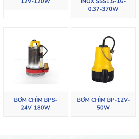
12V-120W
INOX SSS1.5-16-
0.37-370W
BƠM CHÌM BPS-
BƠM CHÌM BP-12V-
24V-180W
50W