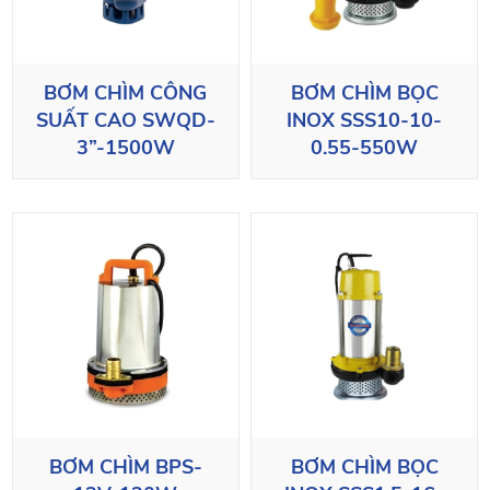
BƠM CHÌM CÔNG
BƠM CHÌM BỌC
SUẤT CAO SWQD-
INOX SSS10-10-
3”-1500W
0.55-550W
BƠM CHÌM BPS-
BƠM CHÌM BỌC