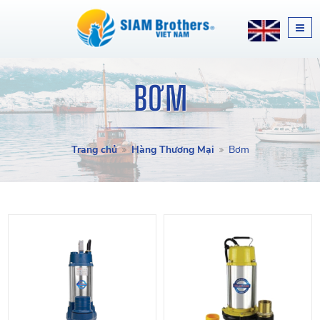
BƠM
Trang chủ
Hàng Thương Mại
Bơm