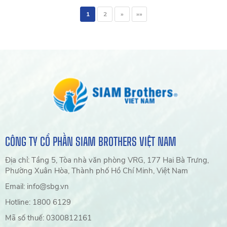
1
2
»
»»
CÔNG TY CỔ PHẦN SIAM BROTHERS VIỆT NAM
Địa chỉ: Tầng 5, Tòa nhà văn phòng VRG, 177 Hai Bà Trưng,
Phường Xuân Hòa, Thành phố Hồ Chí Minh, Việt Nam
Email: info@sbg.vn
Hotline: 1800 6129
Mã số thuế: 0300812161