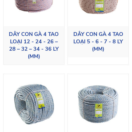
DÂY CON GÀ 4 TAO
DÂY CON GÀ 4 TAO
LOẠI 12 - 24 - 26 –
LOẠI 5 - 6 - 7 - 8 LY
28 – 32 – 34 - 36 LY
(MM)
(MM)