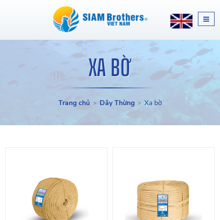
XA BỜ
Trang chủ
Dây Thừng
Xa bờ