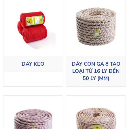
DÂY KEO
DÂY CON GÀ 8 TAO
LOẠI TỪ 16 LY ĐẾN
50 LY (MM)