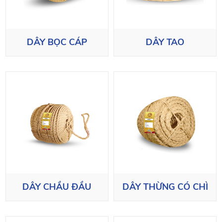
DÂY BỌC CÁP
DÂY TAO
DÂY CHẦU ĐẦU
DÂY THỪNG CÓ CHÌ