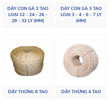
DÂY CON GÀ 3 TAO
DÂY CON GÀ 3 TAO
LOẠI 12 - 24 - 26 -
LOẠI 3 - 4 - 6 - 7 LY
28 - 32 LY (MM)
(MM)
DÂY THỪNG 8 TAO
DÂY THỪNG 4 TAO