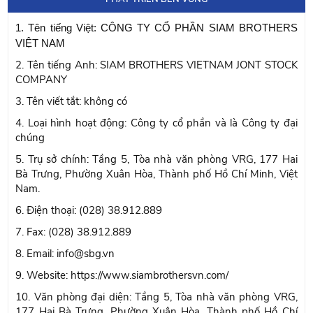
1. Tên tiếng Việt: CÔNG TY CỔ PHẦN SIAM BROTHERS
VIỆT NAM
2. Tên tiếng Anh: SIAM BROTHERS VIETNAM JONT STOCK
COMPANY
3. Tên viết tắt: không có
4. Loại hình hoạt động: Công ty cổ phần và là Công ty đại
chúng
5. Trụ sở chính: Tầng 5, Tòa nhà văn phòng VRG, 177 Hai
Bà Trưng, Phường Xuân Hòa, Thành phố Hồ Chí Minh, Việt
Nam.
6. Điện thoại: (028) 38.912.889
7. Fax: (028) 38.912.889
8. Email: info@sbg.vn
9. Website: https://www.siambrothersvn.com/
10. Văn phòng đại diện: Tầng 5, Tòa nhà văn phòng VRG,
177 Hai Bà Trưng, Phường Xuân Hòa, Thành phố Hồ Chí