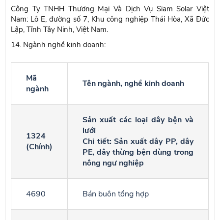
Công Ty TNHH Thương Mại Và Dịch Vụ Siam Solar Việt
Nam: Lô E, đường số 7, Khu công nghiệp Thái Hòa, Xã Đức
Lập, Tỉnh Tây Ninh, Việt Nam.
14. Ngành nghề kinh doanh:
Mã
Tên ngành, nghề kinh doanh
ngành
Sản xuất các loại dây bện và
lưới
1324
Chi tiết: Sản xuất dây PP, dây
(Chính)
PE, dây thừng bện dùng trong
nông ngư nghiệp
4690
Bán buôn tổng hợp