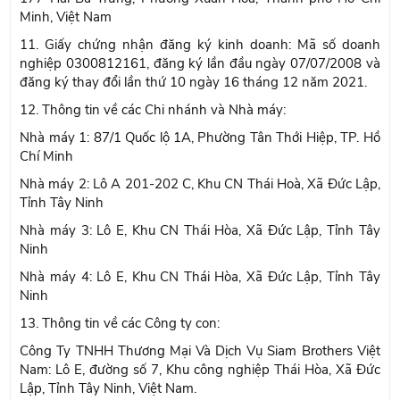
Minh, Việt Nam
11. Giấy chứng nhận đăng ký kinh doanh: Mã số doanh
nghiệp 0300812161, đăng ký lần đầu ngày 07/07/2008 và
đăng ký thay đổi lần thứ 10 ngày 16 tháng 12 năm 2021.
12. Thông tin về các Chi nhánh và Nhà máy:
Nhà máy 1: 87/1 Quốc lộ 1A, Phường Tân Thới Hiệp, TP. Hồ
Chí Minh
Nhà máy 2: Lô A 201-202 C, Khu CN Thái Hoà, Xã Đức Lập,
Tỉnh Tây Ninh
Nhà máy 3: Lô E, Khu CN Thái Hòa, Xã Đức Lập, Tỉnh Tây
Ninh
Nhà máy 4: Lô E, Khu CN Thái Hòa, Xã Đức Lập, Tỉnh Tây
Ninh
13. Thông tin về các Công ty con:
Công Ty TNHH Thương Mại Và Dịch Vụ Siam Brothers Việt
Nam: Lô E, đường số 7, Khu công nghiệp Thái Hòa, Xã Đức
Lập, Tỉnh Tây Ninh, Việt Nam.