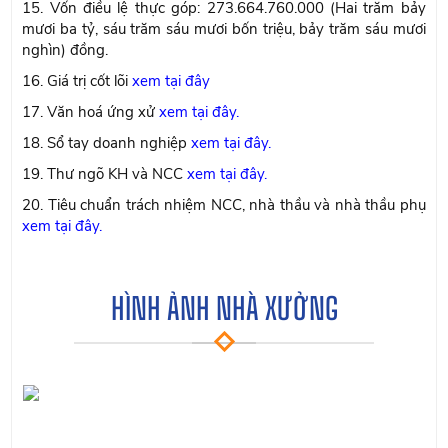
15. Vốn điều lệ thực góp: 273.664.760.000 (Hai trăm bảy
mươi ba tỷ, sáu trăm sáu mươi bốn triệu, bảy trăm sáu mươi
nghìn) đồng.
16. Giá trị cốt lõi
xem tại đây
17. Văn hoá ứng xử
xem tại đây.
18. Sổ tay doanh nghiệp
xem tại đây.
19. Thư ngõ KH và NCC
xem tại đây.
20. Tiêu chuẩn trách nhiệm NCC, nhà thầu và nhà thầu phụ
xem tại đây.
HÌNH ẢNH NHÀ XƯỞNG