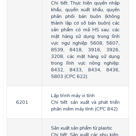
Chi tiết: Thực hiện quyền nhập
khẩu, quyền xuất khẩu, quyền
phân phối bán buôn (không
thành lập cơ sở bán buôn) các
sản phẩm có mã HS sau: các
mặt hàng sử dụng trong lĩnh
vực ngư nghiệp 5608, 5607,
8539, 8418, 3916, 3926,
3208, các mặt hàng sử dụng
trong lĩnh vực nông nghiệp:
8432, 8433, 8434, 8436,
5803 (CPC 622)
Lập trình máy vi tính
6201
Chi tiết: sản xuất và phát triển
phần mềm máy tính (CPC 842)
Sản xuất sản phẩm từ plastic
Chi tiết: Sản xuất các phụ kiện,