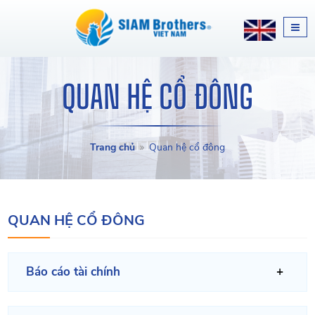
QUAN HỆ CỔ ĐÔNG
Trang chủ
Quan hệ cổ đông
QUAN HỆ CỔ ĐÔNG
Báo cáo tài chính