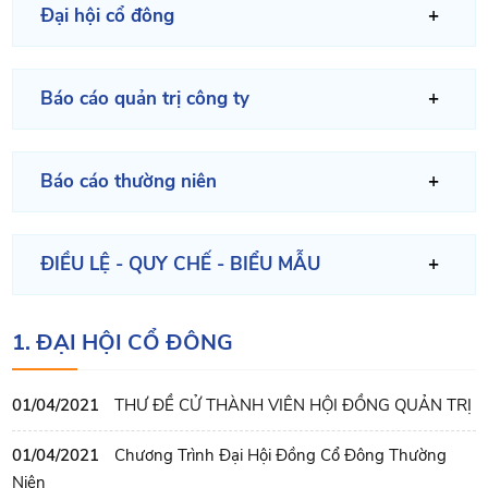
Đại hội cổ đông
Báo cáo quản trị công ty
Báo cáo thường niên
ĐIỀU LỆ - QUY CHẾ - BIỂU MẪU
1. ĐẠI HỘI CỔ ĐÔNG
01/04/2021
THƯ ĐỀ CỬ THÀNH VIÊN HỘI ĐỒNG QUẢN TRỊ
01/04/2021
Chương Trình Đại Hội Đồng Cổ Đông Thường
Niên