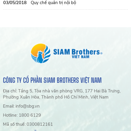
03/05/2018
Quy chế quản trị nội bộ
CÔNG TY CỔ PHẦN SIAM BROTHERS VIỆT NAM
Địa chỉ: Tầng 5, Tòa nhà văn phòng VRG, 177 Hai Bà Trưng,
Phường Xuân Hòa, Thành phố Hồ Chí Minh, Việt Nam
Email: info@sbg.vn
Hotline: 1800 6129
Mã số thuế: 0300812161