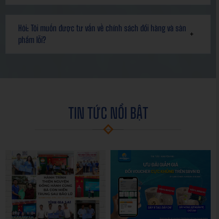
Hỏi: Tôi muốn được tư vấn về chính sách đổi hàng và sản
phẩm lỗi?
TIN TỨC NỔI BẬT