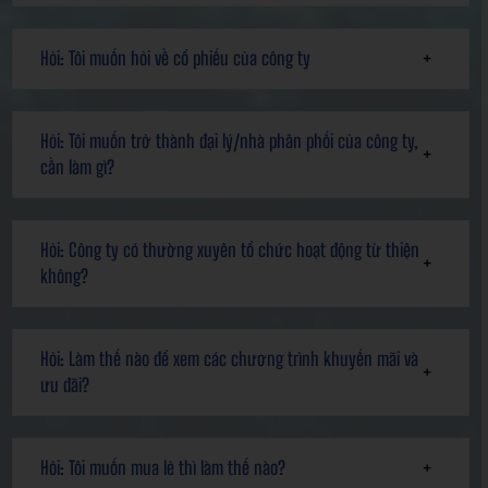
Hỏi: Tôi muốn hỏi về cổ phiếu của công ty
Hỏi: Tôi muốn trở thành đại lý/nhà phân phối của công ty,
cần làm gì?
Hỏi: Công ty có thường xuyên tổ chức hoạt động từ thiện
không?
Hỏi: Làm thế nào để xem các chương trình khuyến mãi và
ưu đãi?
Hỏi: Tôi muốn mua lẻ thì làm thế nào?