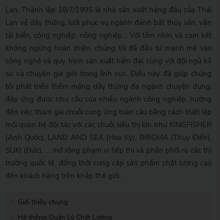
Lan. Thành lập 18/7/1995 là nhà sản xuất hàng đầu của Thái
Lan về dây thừng, lưới phục vụ ngành đánh bắt thủy sản, vận
tải biển, công nghiệp, nông nghiệp… Với tầm nhìn và cam kết
không ngừng hoàn thiện, chúng tôi đã đầu tư mạnh mẽ vào
công nghệ và quy trình sản xuất hiện đại, cùng với đội ngũ kỹ
sư và chuyên gia giỏi trong lĩnh vực. Điều này đã giúp chúng
tôi phát triển thêm mảng dây thừng đa ngành chuyên dụng,
đáp ứng được nhu cầu của nhiều ngành công nghiệp, hướng
đến việc tham gia chuỗi cung ứng toàn cầu bằng cách thiết lập
mối quan hệ đối tác với các chuỗi siêu thị lớn như KINGFISHER
(Anh Quốc), LAND AND SEA (Hoa Kỳ), BIRGMA (Thụy Điển),
SUKI (Đức), … mở rộng phạm vi tiếp thị và phân phối ra các thị
trường quốc tế, đồng thời cung cấp sản phẩm chất lượng cao
đến khách hàng trên khắp thế giới.
Giới thiệu chung
Hệ thống Quản Lý Chất Lượng