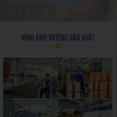
HÌNH ẢNH XƯỞNG SẢN XUẤT