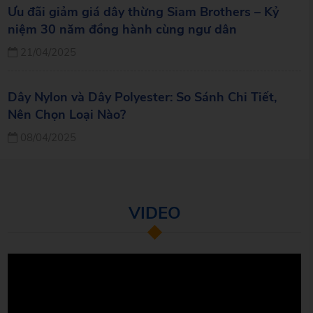
Ưu đãi giảm giá dây thừng Siam Brothers – Kỷ
niệm 30 năm đồng hành cùng ngư dân
21/04/2025
Dây Nylon và Dây Polyester: So Sánh Chi Tiết,
Nên Chọn Loại Nào?
08/04/2025
VIDEO