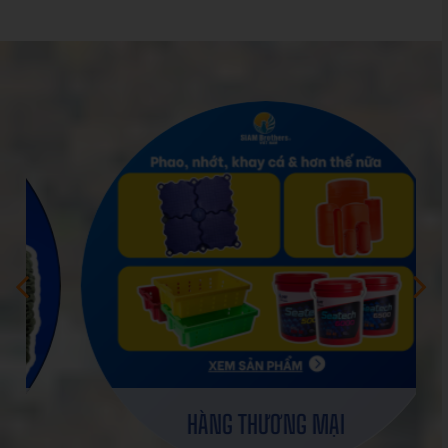
PREVIOUS
NEXT
HÀNG THƯƠNG MẠI