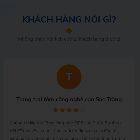
KHÁCH HÀNG NÓI GÌ?
Những phản hồi tích cực từ khách hàng thực tế
T
Trang trại tôm công nghệ cao Sóc Trăng
Chúng tôi lắp đặt Phao lồng bè HDPE của SIAM Brothers
VN để bảo vệ ao nuôi. Phao nổi ổn định, chịu va đập tốt,
giúp quản lý khu nuôi hiệu quả hơn. Đội kỹ thuật hỗ trợ tận