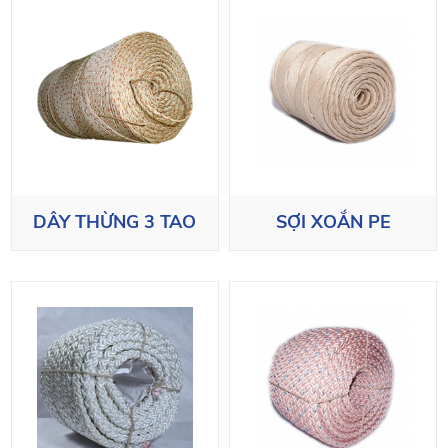
DÂY THỪNG 3 TAO
SỢI XOẮN PE