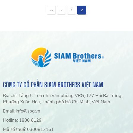
««
«
1
2
CÔNG TY CỔ PHẦN SIAM BROTHERS VIỆT NAM
Địa chỉ: Tầng 5, Tòa nhà văn phòng VRG, 177 Hai Bà Trưng,
Phường Xuân Hòa, Thành phố Hồ Chí Minh, Việt Nam
Email: info@sbg.vn
Hotline: 1800 6129
Mã số thuế: 0300812161