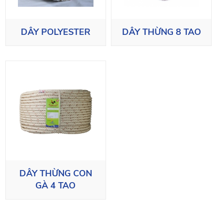
DÂY POLYESTER
DÂY THỪNG 8 TAO
DÂY THỪNG CON
GÀ 4 TAO