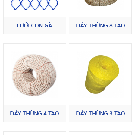
LƯỚI CON GÀ
DÂY THỪNG 8 TAO
DÂY THỪNG 4 TAO
DÂY THỪNG 3 TAO