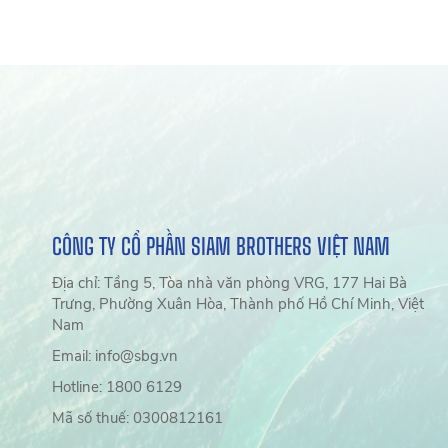
CÔNG TY CỔ PHẦN SIAM BROTHERS VIỆT NAM
Địa chỉ: Tầng 5, Tòa nhà văn phòng VRG, 177 Hai Bà
Trưng, Phường Xuân Hòa, Thành phố Hồ Chí Minh, Việt
Nam
Email: info@sbg.vn
Hotline: 1800 6129
Mã số thuế: 0300812161