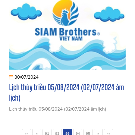
30/07/2024
Lịch thủy triều 05/08/2024 (02/07/2024 âm
lịch)
Lịch thủy triều 05/08/2024 (02/07/2024 âm lịch)
««
«
91
92
93
94
95
»
»»