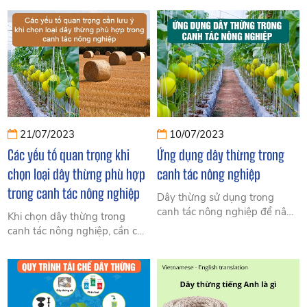
quan trọng và đa dạng.
một xu hướng đáng chú ý
trong cảnh quan hiện đại.
21/07/2023
10/07/2023
Các yếu tố quan trọng khi
Ứng dụng dây thừng trong
chọn loại dây thừng phù hợp
canh tác nông nghiệp
trong canh tác nông nghiệp
Dây thừng sử dụng trong
canh tác nông nghiệp để nâng
Khi chọn dây thừng trong
cao hiệu quả công việc và tăng
canh tác nông nghiệp, cần chú
cường hỗ trợ cây trồng. Dưới
ý một số yếu tố quan trọng để
đây là một số ứng dụng của
mang lại hiệu quả canh tác cao
dây thừng trong canh tác
nhất và tiết kiệm chi phí nhất.
nông nghiệp.