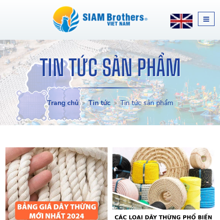
TIN TỨC SẢN PHẨM
Trang chủ
Tin tức
Tin tức sản phẩm