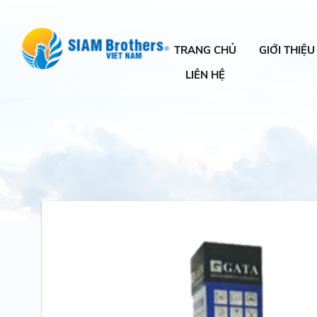
TRANG CHỦ
GIỚI THIỆU
LIÊN HỆ