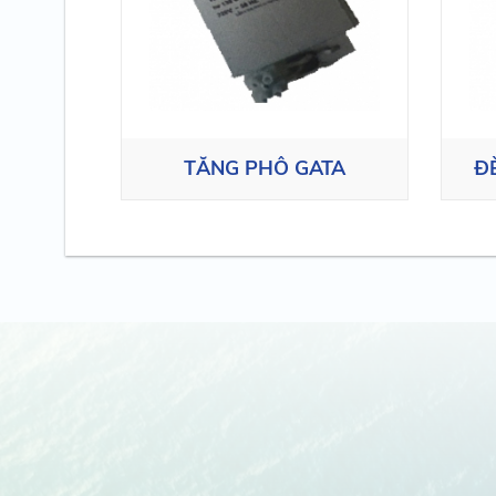
TĂNG PHÔ GATA
Đ