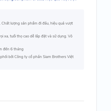
. Chất lượng sản phẩm đi đầu, hiệu quả vượt
ọi xa, tuổi thọ cao dễ lắp đặt và sử dụng. Vỏ
ên đến 6 tháng
hối bởi Công ty cổ phần Siam Brothers Việt