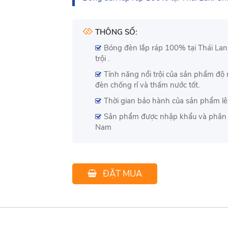
THÔNG SỐ:
Bóng đèn lắp ráp 100% tại Thái Lan
trội .
Tính năng nổi trội của sản phẩm độ r
đèn chống rỉ và thấm nước tốt.
Thời gian bảo hành của sản phẩm l
Sản phẩm được nhập khẩu và phân p
Nam
ĐẶT MUA