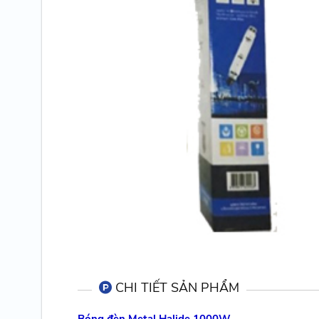
CHI TIẾT SẢN PHẨM
Bóng đèn Metal Halide 1000W