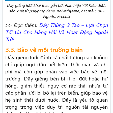
Dây giềng lưới khai thác gần bờ nhãn hiệu Yết Kiêu được
sản xuất từ polypropylene, polyethylene, hạt màu, uv -
Nguồn: Freepik
>> Đọc thêm:
Dây Thừng 3 Tao – Lựa Chọn
Tối Ưu Cho Hàng Hải Và Hoạt Động Ngoài
Trời
3.3. Bảo vệ môi trường biển
Dây giềng lưới đánh cá chất lượng cao không
chỉ giúp ngư dân tiết kiệm thời gian và chi
phí mà còn góp phần vào việc bảo vệ môi
trường. Dây giềng bền bỉ ít bị đứt hoặc hư
hỏng, giảm thiểu nguy cơ rác thải nhựa từ
các phần lưới bị bỏ lại trên biển, giúp bảo vệ
hệ sinh thái dưới nước. Đây là yếu tố quan
trọng trong việc duy trì nguồn tài nguyên