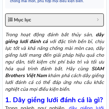
chống mài mòn, phù hợp mọi điều kiện biển.
Mục lục
Trong hoạt động đánh bắt thủy sản,
dây
giềng lưới đánh cá
với đặc tính bền bỉ, chịu
lực tốt và khả năng chống mài mòn cao, dây
giềng lưới mang đến giải pháp hiệu quả cho
ngư dân, tiết kiệm chi phí bảo trì và tối ưu
hóa quá trình đánh bắt. Hãy cùng
SIAM
Brothers Việt Nam
khám phá cách dây giềng
lưới đánh cá có thể đáp ứng nhu cầu khắc
nghiệt của mọi điều kiện biển.
1. Dây giềng lưới đánh cá là gì?
Trong ngành ngư nghiệp,
dây giềng lưới