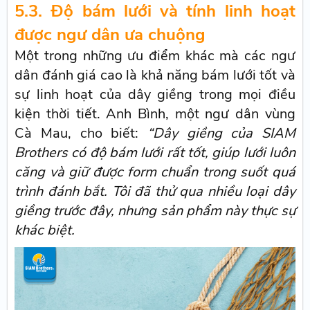
5.3. Độ bám lưới và tính linh hoạt
được ngư dân ưa chuộng
Một trong những ưu điểm khác mà các ngư
dân đánh giá cao là khả năng bám lưới tốt và
sự linh hoạt của dây giềng trong mọi điều
kiện thời tiết. Anh Bình, một ngư dân vùng
Cà Mau, cho biết:
“Dây giềng của SIAM
Brothers có độ bám lưới rất tốt, giúp lưới luôn
căng và giữ được form chuẩn trong suốt quá
trình đánh bắt. Tôi đã thử qua nhiều loại dây
giềng trước đây, nhưng sản phẩm này thực sự
khác biệt.