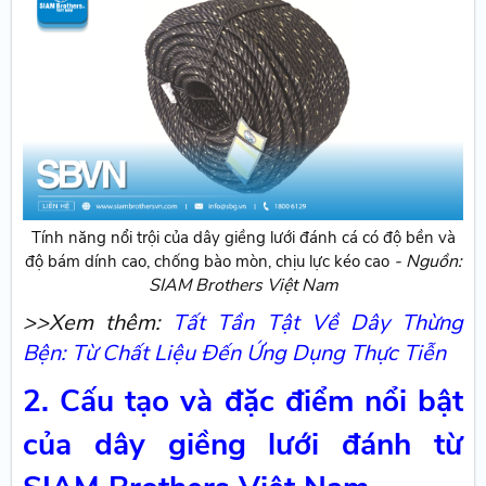
Tính năng nổi trội của dây giềng lưới đánh cá có độ bền và
- Nguồn:
độ bám dính cao, chống bào mòn, chịu lực kéo cao
SIAM Brothers Việt Nam
>>Xem thêm:
Tất Tần Tật Về Dây Thừng
Bện: Từ Chất Liệu Đến Ứng Dụng Thực Tiễn
2. Cấu tạo và đặc điểm nổi bật
của dây giềng lưới đánh từ