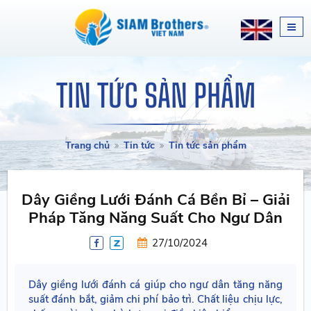
TIN TỨC SẢN PHẨM
Trang chủ
Tin tức
Tin tức sản phẩm
Dây Giềng Lưới Đánh Cá Bền Bỉ – Giải
Pháp Tăng Năng Suất Cho Ngư Dân
27/10/2024
Dây giềng lưới đánh cá giúp cho ngư dân tăng năng
suất đánh bắt, giảm chi phí bảo trì. Chất liệu chịu lực,