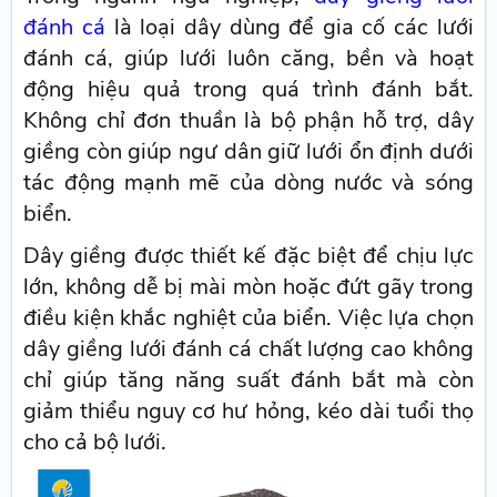
đánh cá
là loại dây dùng để gia cố các lưới
đánh cá, giúp lưới luôn căng, bền và hoạt
động hiệu quả trong quá trình đánh bắt.
Không chỉ đơn thuần là bộ phận hỗ trợ, dây
giềng còn giúp ngư dân giữ lưới ổn định dưới
tác động mạnh mẽ của dòng nước và sóng
biển.
Dây giềng được thiết kế đặc biệt để chịu lực
lớn, không dễ bị mài mòn hoặc đứt gãy trong
điều kiện khắc nghiệt của biển. Việc lựa chọn
dây giềng lưới đánh cá chất lượng cao không
chỉ giúp tăng năng suất đánh bắt mà còn
giảm thiểu nguy cơ hư hỏng, kéo dài tuổi thọ
cho cả bộ lưới.