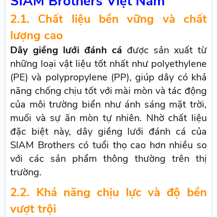
SIAM Brothers Việt Nam
2.1. Chất liệu bền vững và chất
lượng cao
Dây giềng lưới đánh cá
được sản xuất từ
những loại vật liệu tốt nhất như polyethylene
(PE) và polypropylene (PP), giúp dây có khả
năng chống chịu tốt với mài mòn và tác động
của môi trường biển như ánh sáng mặt trời,
muối và sự ăn mòn tự nhiên. Nhờ chất liệu
đặc biệt này, dây giềng lưới đánh cá của
SIAM Brothers có tuổi thọ cao hơn nhiều so
với các sản phẩm thông thường trên thị
trường.
2.2. Khả năng chịu lực và độ bền
vượt trội