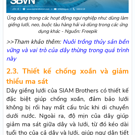
ng dụng trong các hoạt động ngư nghiệp như: dùng làm
Ứ
giềng lưới, neo, buộc tàu hàng hải và dùng trong các ứng
dụng khác - Nguồn: Freepik
>>Tham khảo thêm:
Nuôi trồng thủy sản bền
vững và vai trò của dây thừng trong quá trình
này
2.3. Thiết kế chống xoắn và giảm
thiểu ma sát
Dây giềng lưới của SIAM Brothers có thiết kế
đặc biệt giúp chống xoắn, đảm bảo lưới
không bị rối hay mất cấu trúc khi di chuyển
dưới nước. Ngoài ra, độ mịn của dây giúp
giảm ma sát giữa dây và lưới, từ đó kéo dài
tuổi thọ của cả dây và lưới, giúp ngư dân tiết