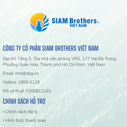
CÔNG TY CỔ PHẦN SIAM BROTHERS VIỆT NAM
Địa chỉ: Tầng 5, Tòa nhà văn phòng VRG, 177 Hai Bà Trưng,
Phường Xuân Hòa, Thành phố Hồ Chí Minh, Việt Nam
Email: info@sbg.vn
Hotline: 1800 6129
Mã số thuế: 0300812161
CHÍNH SÁCH HỖ TRỢ
Chính sách đại lý
Hình thức thanh toán