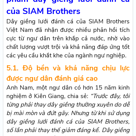
của SIAM Brothers
Dây giềng lưới đánh cá của SIAM Brothers
Việt Nam đã nhận được nhiều phản hồi tích
cực từ ngư dân trên khắp cả nước, nhờ vào
chất lượng vượt trội và khả năng đáp ứng tốt
các yêu cầu khắt khe của ngành ngư nghiệp.
5.1. Độ bền và khả năng chịu lực
được ngư dân đánh giá cao
Anh Nam, một ngư dân có hơn 15 năm kinh
nghiệm ở Kiên Giang, chia sẻ:
“Trước đây, tôi
từng phải thay dây giềng thường xuyên do dễ
bị mài mòn và đứt gãy. Nhưng từ khi sử dụng
dây giềng lưới đánh cá của SIAM Brothers,
số lần phải thay thế giảm đáng kể. Dây giềng