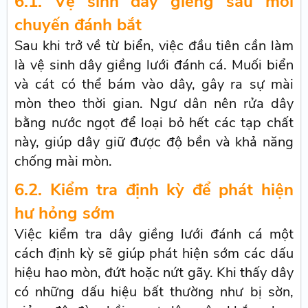
6.1. Vệ sinh dây giềng sau mỗi
chuyến đánh bắt
Sau khi trở về từ biển, việc đầu tiên cần làm
là vệ sinh dây giềng lưới đánh cá. Muối biển
và cát có thể bám vào dây, gây ra sự mài
mòn theo thời gian. Ngư dân nên rửa dây
bằng nước ngọt để loại bỏ hết các tạp chất
này, giúp dây giữ được độ bền và khả năng
chống mài mòn.
6.2. Kiểm tra định kỳ để phát hiện
hư hỏng sớm
Việc kiểm tra dây giềng lưới đánh cá một
cách định kỳ sẽ giúp phát hiện sớm các dấu
hiệu hao mòn, đứt hoặc nứt gãy. Khi thấy dây
có những dấu hiệu bất thường như bị sờn,