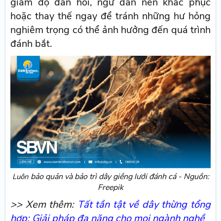
giảm độ đàn hồi, ngư dân nên khắc phục
hoặc thay thế ngay để tránh những hư hỏng
nghiêm trọng có thể ảnh hưởng đến quá trình
đánh bắt.
bảo quản và bảo trì dây giềng lưới đánh cá - Nguồn:
Luôn
Freepik
>> Xem thêm:
Tất tần tật về dây thừng tổng
hợp: Giải pháp đa năng cho mọi ngành nghề