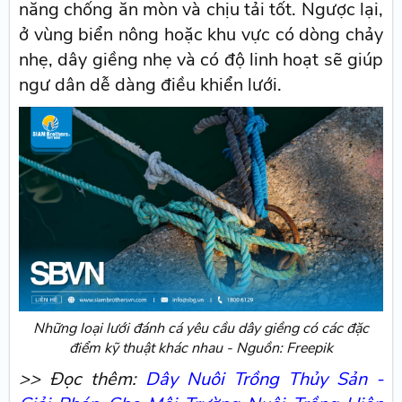
năng chống ăn mòn và chịu tải tốt. Ngược lại,
ở vùng biển nông hoặc khu vực có dòng chảy
nhẹ, dây giềng nhẹ và có độ linh hoạt sẽ giúp
ngư dân dễ dàng điều khiển lưới.
Những loại lưới đánh cá yêu cầu dây giềng có các đặc
điểm kỹ thuật khác nhau - Nguồn: Freepik
>> Đọc thêm:
Dây Nuôi Trồng Thủy Sản -