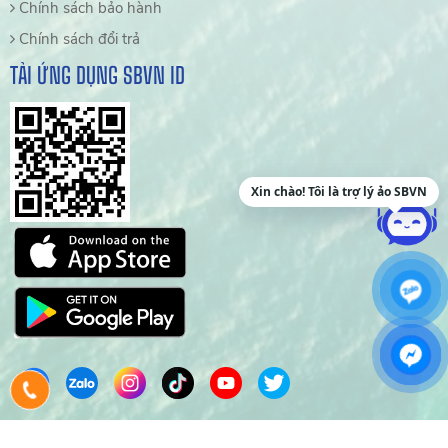
Chính sách bảo hành
Chính sách đổi trả
TẢI ỨNG DỤNG SBVN ID
Xin chào! Tôi là trợ lý ảo SBVN