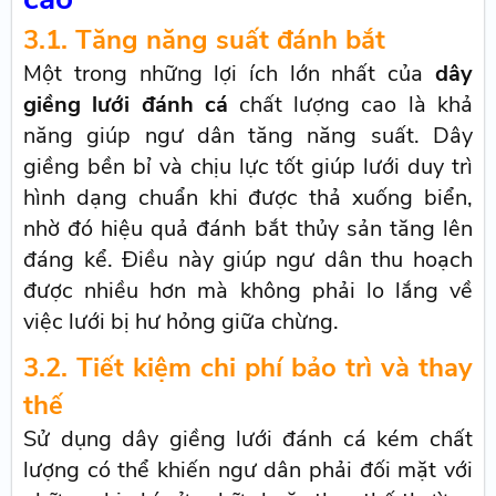
3.1. Tăng năng suất đánh bắt
Một trong những lợi ích lớn nhất của
dây
giềng lưới đánh cá
chất lượng cao là khả
năng giúp ngư dân tăng năng suất. Dây
giềng bền bỉ và chịu lực tốt giúp lưới duy trì
hình dạng chuẩn khi được thả xuống biển,
nhờ đó hiệu quả đánh bắt thủy sản tăng lên
đáng kể. Điều này giúp ngư dân thu hoạch
được nhiều hơn mà không phải lo lắng về
việc lưới bị hư hỏng giữa chừng.
3.2. Tiết kiệm chi phí bảo trì và thay
thế
Sử dụng dây giềng lưới đánh cá kém chất
lượng có thể khiến ngư dân phải đối mặt với