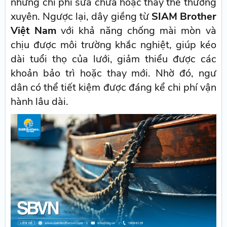
những chi phí sửa chữa hoặc thay thế thường
xuyên. Ngược lại, dây giềng từ
SIAM Brother
Việt Nam
với khả năng chống mài mòn và
chịu được môi trường khắc nghiệt, giúp kéo
dài tuổi thọ của lưới, giảm thiểu được các
khoản bảo trì hoặc thay mới. Nhờ đó, ngư
dân có thể tiết kiệm được đáng kể chi phí vận
hành lâu dài.