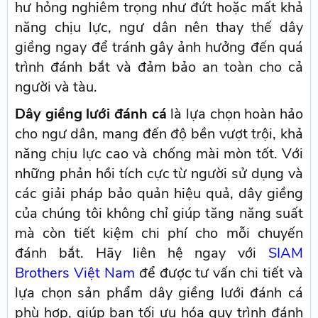
hư hỏng nghiêm trọng như đứt hoặc mất khả
năng chịu lực, ngư dân nên thay thế dây
giềng ngay để tránh gây ảnh hưởng đến quá
trình đánh bắt và đảm bảo an toàn cho cả
người và tàu.
Dây giềng lưới đánh cá
là lựa chọn hoàn hảo
cho ngư dân, mang đến độ bền vượt trội, khả
năng chịu lực cao và chống mài mòn tốt. Với
những phản hồi tích cực từ người sử dụng và
các giải pháp bảo quản hiệu quả, dây giềng
của chúng tôi không chỉ giúp tăng năng suất
mà còn tiết kiệm chi phí cho mỗi chuyến
đánh bắt. Hãy liên hệ ngay với
SIAM
Brothers Việt Nam
để được tư vấn chi tiết và
lựa chọn sản phẩm dây giềng lưới đánh cá
phù hợp, giúp bạn tối ưu hóa quy trình đánh