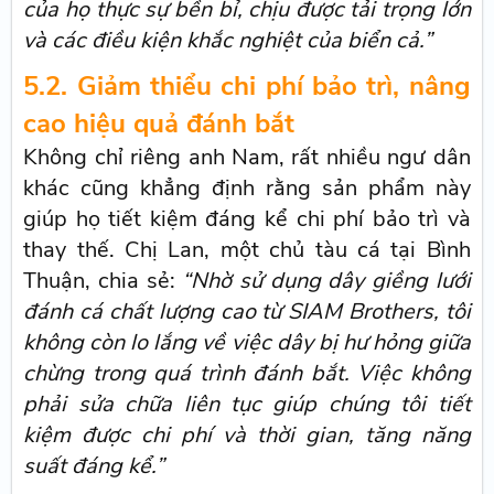
của họ thực sự bền bỉ, chịu được tải trọng lớn
và các điều kiện khắc nghiệt của biển cả.”
5.2. Giảm thiểu chi phí bảo trì, nâng
cao hiệu quả đánh bắt
Không chỉ riêng anh Nam, rất nhiều ngư dân
khác cũng khẳng định rằng sản phẩm này
giúp họ tiết kiệm đáng kể chi phí bảo trì và
thay thế. Chị Lan, một chủ tàu cá tại Bình
Thuận, chia sẻ:
“Nhờ sử dụng dây giềng lưới
đánh cá chất lượng cao từ SIAM Brothers, tôi
không còn lo lắng về việc dây bị hư hỏng giữa
chừng trong quá trình đánh bắt. Việc không
phải sửa chữa liên tục giúp chúng tôi tiết
kiệm được chi phí và thời gian, tăng năng
suất đáng kể.”