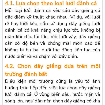
4.1. Lựa chọn theo loại lưới đánh cá
Mỗi loại lưới đánh cá yêu cầu dây giềng có
đặc điểm kỹ thuật khác nhau. Ví dụ, với lưới
rê hay lưới kéo, cần sử dụng dây giềng lưới
đánh cá có khả năng chịu lực tốt, không bị
giãn khi chịu tải lớn. Với lưới vây, dây giềng
cần có độ bền và chống mài mòn cao để
không bị hư hại dưới tác động liên tục của
nước biển và va chạm với đáy biển.
4.2. Chọn dây giềng dựa trên môi
trường đánh bắt
Điều kiện môi trường cũng là yếu tố ảnh
hưởng trực tiếp đến việc lựa chọn dây giềng
lưới đánh cá. Ở vùng biển sâu, nước mặn và
sóng lớn, ngư dân nên chọn dây giềng có khả