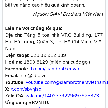
bắt và nâng cao hiệu quả kinh doanh.
Nguồn: SIAM Brothers Việt Nam
Liên hệ với chúng tôi qua:
Địa chỉ:
Tầng 5 tòa nhà VRG Building, 177
Hai Bà Trưng, Quận 3, TP. Hồ Chí Minh, Việt
Nam.
Điện thoại:
028 39 912 889
Hotline:
1800 6129 (miễn phí cước gọi)
Facebook:
fb.com/siambrothersvn
Email:
info@sbg.vn
Youtube:
youtube.com/@siambrothersvietnam
X:
x.com/sbvnjsc
Zalo OA:
zalo.me/1402339229697925373
Ứng dụng SBVN ID: