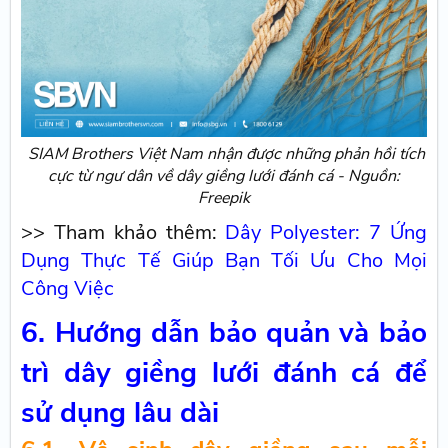
SIAM Brothers Việt Nam nhận được những ​phản hồi tích
cực từ ngư dân về dây giềng lưới đánh cá - Nguồn:
Freepik
>> Tham khảo thêm:
Dây Polyester: 7 Ứng
Dụng Thực Tế Giúp Bạn Tối Ưu Cho Mọi
Công Việc
6. Hướng dẫn bảo quản và bảo
trì dây giềng lưới đánh cá để
sử dụng lâu dài