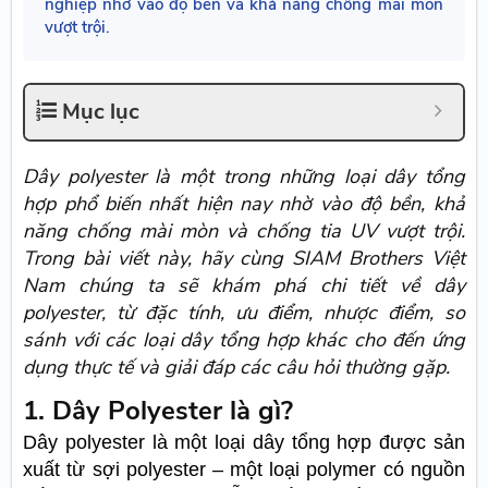
nghiệp nhờ vào độ bền và khả năng chống mài mòn
vượt trội.
Mục lục
Dây polyester là một trong những loại dây tổng
hợp phổ biến nhất hiện nay nhờ vào độ bền, khả
năng chống mài mòn và chống tia UV vượt trội.
Trong bài viết này, hãy cùng SIAM Brothers Việt
Nam chúng ta sẽ khám phá chi tiết về dây
polyester, từ đặc tính, ưu điểm, nhược điểm, so
sánh với các loại dây tổng hợp khác cho đến ứng
dụng thực tế và giải đáp các câu hỏi thường gặp.
1. Dây Polyester là gì?
Dây polyester là một loại dây tổng hợp được sản
xuất từ sợi polyester – một loại polymer có nguồn