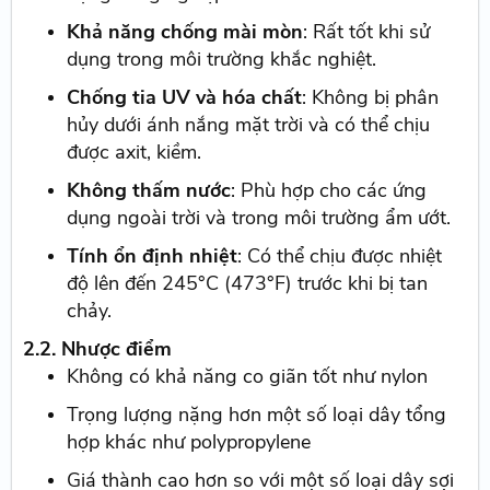
Khả năng chống mài mòn
: Rất tốt khi sử
dụng trong môi trường khắc nghiệt.
Chống tia UV và hóa chất
: Không bị phân
hủy dưới ánh nắng mặt trời và có thể chịu
được axit, kiềm.
Không thấm nước
: Phù hợp cho các ứng
dụng ngoài trời và trong môi trường ẩm ướt.
Tính ổn định nhiệt
: Có thể chịu được nhiệt
độ lên đến 245°C (473°F) trước khi bị tan
chảy.
2.2. Nhược điểm
Không có khả năng co giãn tốt như nylon
Trọng lượng nặng hơn một số loại dây tổng
hợp khác như polypropylene
Giá thành cao hơn so với một số loại dây sợi