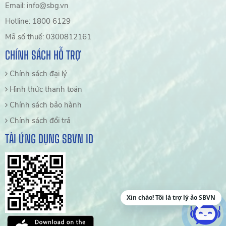
Email: info@sbg.vn
Hotline: 1800 6129
Mã số thuế: 0300812161
CHÍNH SÁCH HỖ TRỢ
Chính sách đại lý
Hình thức thanh toán
Chính sách bảo hành
Chính sách đổi trả
TẢI ỨNG DỤNG SBVN ID
Xin chào! Tôi là trợ lý ảo SBVN