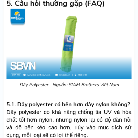
5. Câu hỏi thường gặp (FAQ)
Dây Polyester - Nguồn: SIAM Brothers Việt Nam
5.1. Dây polyester có bền hơn dây nylon không?
Dây polyester có khả năng chống tia UV và hóa
chất tốt hơn nylon, nhưng nylon lại có độ đàn hồi
và độ bền kéo cao hơn. Tùy vào mục đích sử
dụng, mỗi loại sẽ có lợi thế riêng.