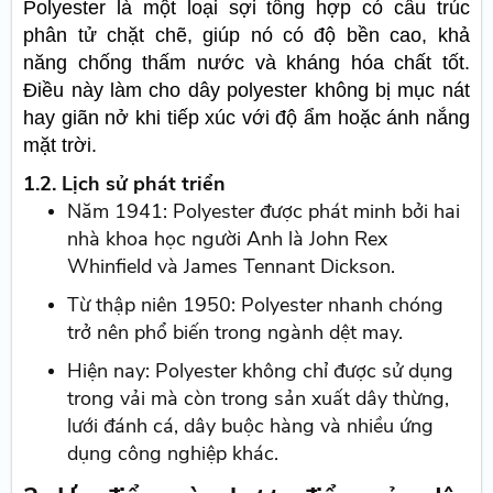
Polyester là một loại sợi tổng hợp có cấu trúc
phân tử chặt chẽ, giúp nó có độ bền cao, khả
năng chống thấm nước và kháng hóa chất tốt.
Điều này làm cho dây polyester không bị mục nát
hay giãn nở khi tiếp xúc với độ ẩm hoặc ánh nắng
mặt trời.
1.2. Lịch sử phát triển
Năm 1941: Polyester được phát minh bởi hai
nhà khoa học người Anh là John Rex
Whinfield và James Tennant Dickson.
Từ thập niên 1950: Polyester nhanh chóng
trở nên phổ biến trong ngành dệt may.
Hiện nay: Polyester không chỉ được sử dụng
trong vải mà còn trong sản xuất dây thừng,
lưới đánh cá, dây buộc hàng và nhiều ứng
dụng công nghiệp khác.