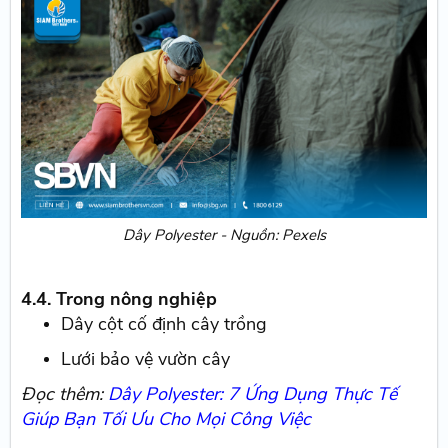
Dây Polyester - Nguồn: Pexels
4.4. Trong nông nghiệp
Dây cột cố định cây trồng
Lưới bảo vệ vườn cây
Đọc thêm:
Dây Polyester: 7 Ứng Dụng Thực Tế
Giúp Bạn Tối Ưu Cho Mọi Công Việc