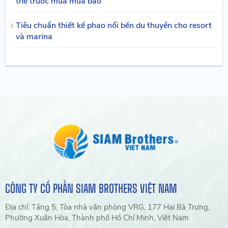
thế trước mùa mưa bão
Tiêu chuẩn thiết kế phao nổi bến du thuyền cho resort
và marina
CÔNG TY CỔ PHẦN SIAM BROTHERS VIỆT NAM
Địa chỉ: Tầng 5, Tòa nhà văn phòng VRG, 177 Hai Bà Trưng,
Phường Xuân Hòa, Thành phố Hồ Chí Minh, Việt Nam