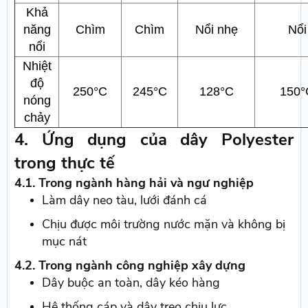
Khả
năng
Chìm
Chìm
Nổi nhẹ
Nổi
nổi
Nhiệt
độ
250°C
245°C
128°C
150°
nóng
chảy
4. Ứng dụng của dây Polyester
trong thực tế
4.1. Trong ngành hàng hải và ngư nghiệp
Làm dây neo tàu, lưới đánh cá
Chịu được môi trường nước mặn và không bị
mục nát
4.2. Trong ngành công nghiệp xây dựng
Dây buộc an toàn, dây kéo hàng
Hệ thống cáp và dây treo chịu lực