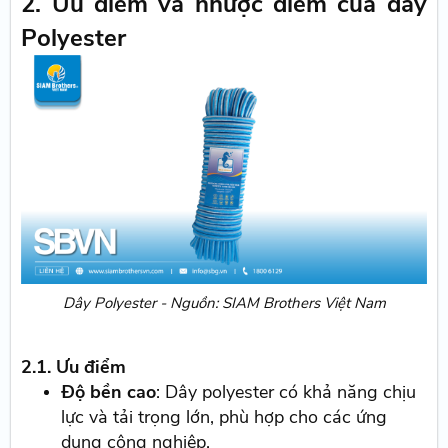
2. Ưu điểm và nhược điểm của dây
Polyester
Dây Polyester - Nguồn: SIAM Brothers Việt Nam
2.1. Ưu điểm
Độ bền cao
: Dây polyester có khả năng chịu
lực và tải trọng lớn, phù hợp cho các ứng
dụng công nghiệp.