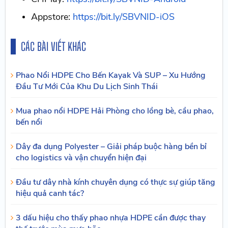
Appstore:
https://bit.ly/SBVNID-iOS
CÁC BÀI VIẾT KHÁC
Phao Nổi HDPE Cho Bến Kayak Và SUP – Xu Hướng
Đầu Tư Mới Của Khu Du Lịch Sinh Thái
Mua phao nổi HDPE Hải Phòng cho lồng bè, cầu phao,
bến nổi
Dây đa dụng Polyester – Giải pháp buộc hàng bền bỉ
cho logistics và vận chuyển hiện đại
Đầu tư dây nhà kính chuyên dụng có thực sự giúp tăng
hiệu quả canh tác?
3 dấu hiệu cho thấy phao nhựa HDPE cần được thay