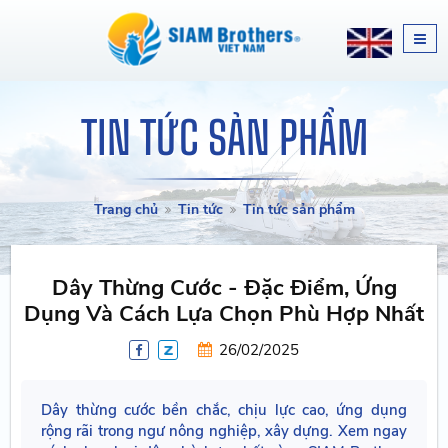
TIN TỨC SẢN PHẨM
Trang chủ
Tin tức
Tin tức sản phẩm
Dây Thừng Cước - Đặc Điểm, Ứng
Dụng Và Cách Lựa Chọn Phù Hợp Nhất
26/02/2025
Dây thừng cước bền chắc, chịu lực cao, ứng dụng
rộng rãi trong ngư nông nghiệp, xây dựng. Xem ngay