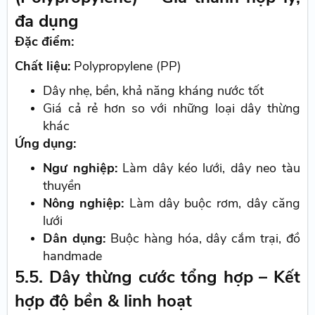
đa dụng
Đặc điểm:
Chất liệu:
Polypropylene (PP)
Dây nhẹ, bền, khả năng kháng nước tốt
Giá cả rẻ hơn so với những loại dây thừng
khác
Ứng dụng:
Ngư nghiệp:
Làm dây kéo lưới, dây neo tàu
thuyền
Nông nghiệp:
Làm dây buộc rơm, dây căng
lưới
Dân dụng:
Buộc hàng hóa, dây cắm trại, đồ
handmade
5.5. Dây thừng cước tổng hợp – Kết
hợp độ bền & linh hoạt