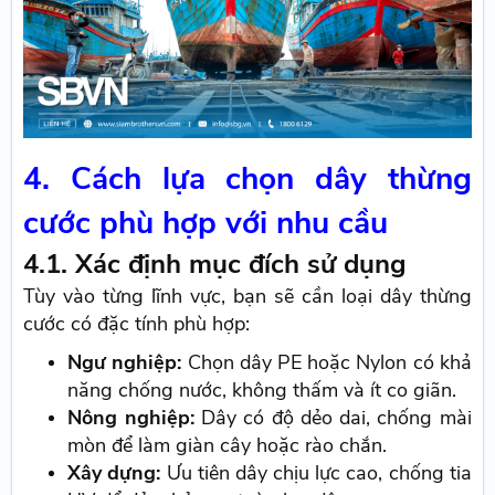
4. Cách lựa chọn dây thừng
cước phù hợp với nhu cầu
4.1. Xác định mục đích sử dụng
Tùy vào từng lĩnh vực, bạn sẽ cần loại dây thừng
cước có đặc tính phù hợp:
Ngư nghiệp:
Chọn dây PE hoặc Nylon có khả
năng chống nước, không thấm và ít co giãn.
Nông nghiệp:
Dây có độ dẻo dai, chống mài
mòn để làm giàn cây hoặc rào chắn.
Xây dựng:
Ưu tiên dây chịu lực cao, chống tia