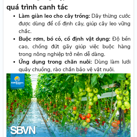
quá trình canh tác
Làm giàn leo cho cây trồng:
Dây thừng cước
được dùng để cố định cây, giúp cây leo vững
chắc.
Buộc rơm, bó cỏ, cố định vật dụng:
Độ bền
cao, chống đứt gãy giúp việc buộc hàng
trong nông nghiệp trở nên dễ dàng.
Ứng dụng trong chăn nuôi:
Dùng làm lưới
quây chuồng, rào chắn bảo vệ vật nuôi.