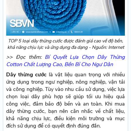
TOP 5 loại dây thừng cước được đánh giá cao về độ bền,
khả năng chịu lực và ứng dụng đa dạng - Nguồn: Internet
>> Đọc thêm:
Bí Quyết Lựa Chọn Dây Thừng
Cotton Chất Lượng Cao, Bền Bỉ Cho Ngư Dân
Dây thừng cước
là vật liệu quan trọng với nhiều
ứng dụng trong ngư nghiệp, nông nghiệp, vận tải
và công nghiệp. Tùy vào nhu cầu sử dụng, việc lựa
chọn loại dây phù hợp sẽ giúp tối ưu hiệu quả
công việc, đảm bảo độ bền và an toàn. Khi mua
dây thừng cước, bạn nên cân nhắc về chất liệu,
khả năng chịu lực, điều kiện môi trường và mục
đích sử dụng để có quyết định đúng đắn.