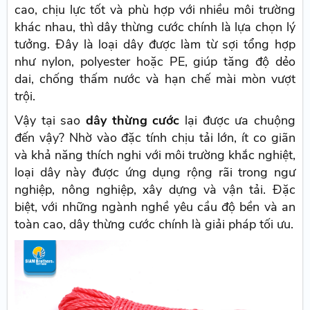
cao, chịu lực tốt và phù hợp với nhiều môi trường
khác nhau, thì dây thừng cước chính là lựa chọn lý
tưởng. Đây là loại dây được làm từ sợi tổng hợp
như nylon, polyester hoặc PE, giúp tăng độ dẻo
dai, chống thấm nước và hạn chế mài mòn vượt
trội.
Vậy tại sao
dây thừng cước
lại được ưa chuộng
đến vậy? Nhờ vào đặc tính chịu tải lớn, ít co giãn
và khả năng thích nghi với môi trường khắc nghiệt,
loại dây này được ứng dụng rộng rãi trong ngư
nghiệp, nông nghiệp, xây dựng và vận tải. Đặc
biệt, với những ngành nghề yêu cầu độ bền và an
toàn cao, dây thừng cước chính là giải pháp tối ưu.