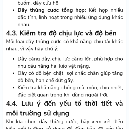
buồm, dây cứu hộ.
Dây thừng cước tổng hợp:
Kết hợp nhiều
đặc tính, linh hoạt trong nhiều ứng dụng khác
nhau.
4.3. Kiểm tra độ chịu lực và độ bền
Mỗi loại dây thừng cước có khả năng chịu tải khác
nhau, vì vậy hãy chú ý:
Dây càng dày, chịu lực càng lớn, phù hợp cho
nhu cầu nâng hạ, kéo vật nặng.
Dây có độ bện chặt, sợi chắc chắn giúp tăng
độ bền, hạn chế đứt gãy.
Kiểm tra khả năng chống mài mòn, chịu nhiệt,
đặc biệt quan trọng khi dùng ngoài trời.
4.4. Lưu ý đến yếu tố thời tiết và
môi trường sử dụng
Khi lựa chọn dây thừng cước, hãy xem xét điều
kiện môi trường sử dụng để đảm bảo độ bền lâu