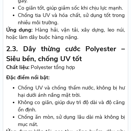
gãy.
Co giãn tốt, giúp giảm sốc khi chịu lực mạnh.
Chống tia UV và hóa chất, sử dụng tốt trong
nhiều môi trường.
Ứng dụng:
Hàng hải, vận tải, xây dựng, leo núi,
hoặc làm dây buộc hàng nặng.
2.3. Dây thừng cước Polyester –
Siêu bền, chống UV tốt
Chất liệu:
Polyester tổng hợp
Đặc điểm nổi bật:
Chống UV và chống thấm nước, không bị hư
hại dưới ánh nắng mặt trời.
Không co giãn, giúp duy trì độ dài và độ căng
ổn định.
Chống ăn mòn, sử dụng lâu dài mà không bị
mục nát.