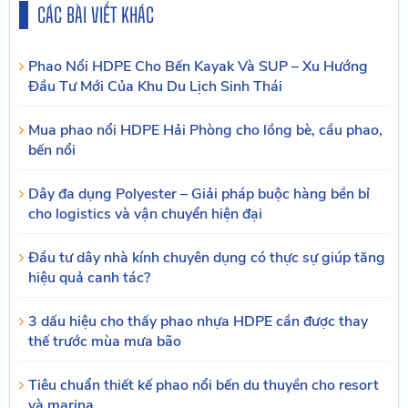
CÁC BÀI VIẾT KHÁC
Phao Nổi HDPE Cho Bến Kayak Và SUP – Xu Hướng
Đầu Tư Mới Của Khu Du Lịch Sinh Thái
Mua phao nổi HDPE Hải Phòng cho lồng bè, cầu phao,
bến nổi
Dây đa dụng Polyester – Giải pháp buộc hàng bền bỉ
cho logistics và vận chuyển hiện đại
Đầu tư dây nhà kính chuyên dụng có thực sự giúp tăng
hiệu quả canh tác?
3 dấu hiệu cho thấy phao nhựa HDPE cần được thay
thế trước mùa mưa bão
Tiêu chuẩn thiết kế phao nổi bến du thuyền cho resort
và marina