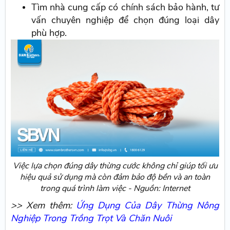
Tìm nhà cung cấp có chính sách bảo hành, tư
vấn chuyên nghiệp để chọn đúng loại dây
phù hợp.
Việc lựa chọn đúng dây thừng cước không chỉ giúp tối ưu
hiệu quả sử dụng mà còn đảm bảo độ bền và an toàn
trong quá trình làm việc - Nguồn: Internet
>> Xem thêm:
Ứng Dụng Của Dây Thừng Nông
Nghiệp Trong Trồng Trọt Và Chăn Nuôi