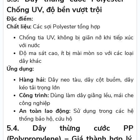
Chống UV, độ bền vượt trội
Đặc điểm:
Chất liệu:
Các sợi Polyester tổng hợp
Chống tia UV, không bị giãn nở khi tiếp xúc
với nước
Độ ma sát cao, ít bị mài mòn so với các loại
dây khác
Ứng dụng:
Hàng hải:
Dây neo tàu, dây cột buồm, dây
kéo tải trọng lớn
Công trình:
Dùng làm dây giằng lều, mái che
công nghiệp
An toàn lao động:
Sử dụng trong các hệ
thống bảo hộ, cứu hộ
5.4. Dây thừng cước PP
(Polypropylene) – Giá thành hợp lý,