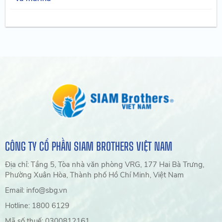
CÔNG TY CỔ PHẦN SIAM BROTHERS VIỆT NAM
Địa chỉ: Tầng 5, Tòa nhà văn phòng VRG, 177 Hai Bà Trưng,
Phường Xuân Hòa, Thành phố Hồ Chí Minh, Việt Nam
Email: info@sbg.vn
Hotline: 1800 6129
Mã số thuế: 0300812161