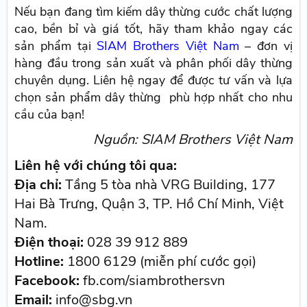
Nếu bạn đang tìm kiếm dây thừng cước chất lượng
cao, bền bỉ và giá tốt, hãy tham khảo ngay các
sản phẩm tại
SIAM Brothers Việt Nam
– đơn vị
hàng đầu trong sản xuất và phân phối dây thừng
chuyên dụng. Liên hệ ngay để được tư vấn và lựa
chọn sản phẩm dây thừng phù hợp nhất cho nhu
cầu của bạn!
Nguồn: SIAM Brothers Việt Nam
Liên hệ với chúng tôi qua:
Địa chỉ:
Tầng 5 tòa nhà VRG Building, 177
Hai Bà Trưng, Quận 3, TP. Hồ Chí Minh, Việt
Nam.
Điện thoại:
028 39 912 889
Hotline:
1800 6129 (miễn phí cước gọi)
Facebook:
fb.com/siambrothersvn
Email:
info@sbg.vn