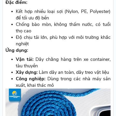
Đặc điểm:
Kết hợp nhiều loại sợi (Nylon, PE, Polyester)
để tối ưu độ bền
Chống bào mòn, không thấm nước, có tuổi
thọ cao
Độ chịu tải lớn, phù hợp với môi trường khắc
nghiệt
Ứng dụng:
Vận tải:
Dây chằng hàng trên xe container,
tàu thuyền
Xây dựng:
Làm dây an toàn, dây treo vật liệu
Công nghiệp:
Dùng trong các nhà máy sản
xuất, khai thác mỏ