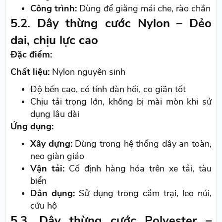
Công trình:
Dùng để giằng mái che, rào chắn
5.2. Dây thừng cước Nylon – Dẻo
dai, chịu lực cao
Đặc điểm:
Chất liệu:
Nylon nguyên sinh
Độ bền cao, có tính đàn hồi, co giãn tốt
Chịu tải trọng lớn, không bị mài mòn khi sử
dụng lâu dài
Ứng dụng:
Xây dựng:
Dùng trong hệ thống dây an toàn,
neo giàn giáo
Vận tải:
Cố định hàng hóa trên xe tải, tàu
biển
Dân dụng:
Sử dụng trong cắm trại, leo núi,
cứu hộ
5.3. Dây thừng cước Polyester –