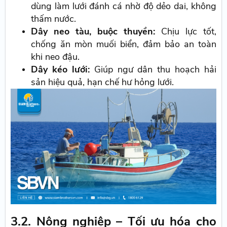
dùng làm lưới đánh cá nhờ độ dẻo dai, không
thấm nước.
Dây neo tàu, buộc thuyền:
Chịu lực tốt,
chống ăn mòn muối biển, đảm bảo an toàn
khi neo đậu.
Dây kéo lưới:
Giúp ngư dân thu hoạch hải
sản hiệu quả, hạn chế hư hỏng lưới.
3.2. Nông nghiệp – Tối ưu hóa cho