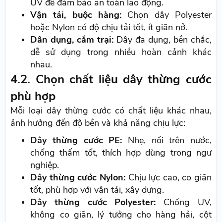
UV để đảm bảo an toàn lao động.
Vận tải, buộc hàng:
Chọn dây Polyester
hoặc Nylon có độ chịu tải tốt, ít giãn nở.
Dân dụng, cắm trại:
Dây đa dụng, bền chắc,
dễ sử dụng trong nhiều hoàn cảnh khác
nhau.
4.2. Chọn chất liệu dây thừng cước
phù hợp
Mỗi loại dây thừng cước có chất liệu khác nhau,
ảnh hưởng đến độ bền và khả năng chịu lực:
Dây thừng cước PE:
Nhẹ, nổi trên nước,
chống thấm tốt, thích hợp dùng trong ngư
nghiệp.
Dây thừng cước Nylon:
Chịu lực cao, co giãn
tốt, phù hợp với vận tải, xây dựng.
Dây thừng cước Polyester:
Chống UV,
không co giãn, lý tưởng cho hàng hải, cột