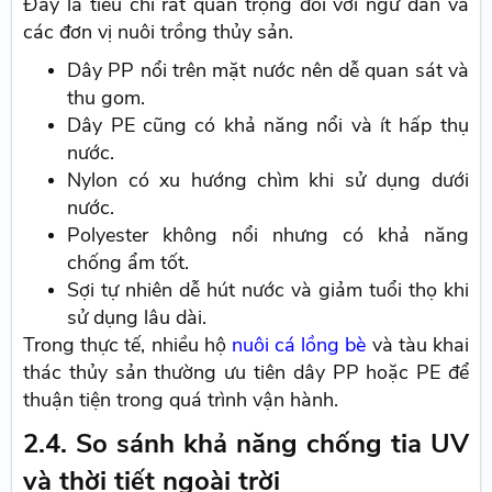
Đây là tiêu chí rất quan trọng đối với ngư dân và
các đơn vị nuôi trồng thủy sản.
Dây PP nổi trên mặt nước nên dễ quan sát và
thu gom.
Dây PE cũng có khả năng nổi và ít hấp thụ
nước.
Nylon có xu hướng chìm khi sử dụng dưới
nước.
Polyester không nổi nhưng có khả năng
chống ẩm tốt.
Sợi tự nhiên dễ hút nước và giảm tuổi thọ khi
sử dụng lâu dài.
Trong thực tế, nhiều hộ
nuôi cá lồng bè
và tàu khai
thác thủy sản thường ưu tiên dây PP hoặc PE để
thuận tiện trong quá trình vận hành.
2.4. So sánh khả năng chống tia UV
và thời tiết ngoài trời