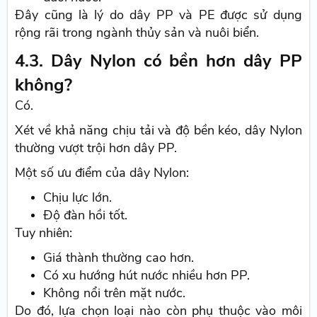
Đây cũng là lý do dây PP và PE được sử dụng
rộng rãi trong ngành thủy sản và nuôi biển.
4.3. Dây Nylon có bền hơn dây PP
không?
Có.
Xét về khả năng chịu tải và độ bền kéo, dây Nylon
thường vượt trội hơn dây PP.
Một số ưu điểm của dây Nylon:
Chịu lực lớn.
Độ đàn hồi tốt.
Tuy nhiên:
Giá thành thường cao hơn.
Có xu hướng hút nước nhiều hơn PP.
Không nổi trên mặt nước.
Do đó, lựa chọn loại nào còn phụ thuộc vào môi