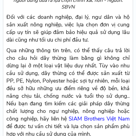
người dùng đưa ra lựa chọn chính xác hơn - Nguồn:
SBVN
Đối với các doanh nghiệp, đại lý, ngư dân và hộ
sản xuất nông nghiệp, việc lựa chọn đơn vị cung
cấp uy tín sẽ giúp đảm bảo hiệu quả sử dụng lâu
dài cũng như tối ưu chi phí đầu tư.
Qua những thông tin trên, có thể thấy câu trả lời
cho câu hỏi dây thừng làm bằng gì không chỉ
dừng lại ở một loại vật liệu duy nhất. Tùy vào nhu
cầu sử dụng, dây thừng có thể được sản xuất từ
PP, PE, Nylon, Polyester hoặc sợi tự nhiên, mỗi loại
đều sở hữu những ưu điểm riêng về độ bền, khả
năng chịu tải, chống nước và tuổi thọ sử dụng..
Nếu bạn đang tìm kiếm các giải pháp dây thừng
chất lượng cho ngư nghiệp, nông nghiệp hoặc
công nghiệp, hãy liên hệ
SIAM Brothers Việt Nam
để được tư vấn chi tiết và lựa chọn sản phẩm phù
hợp với nhu cầu sử dụng của mình.