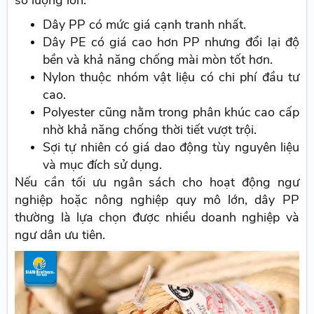
Dây PP có mức giá cạnh tranh nhất.
Dây PE có giá cao hơn PP nhưng đổi lại độ
bền và khả năng chống mài mòn tốt hơn.
Nylon thuộc nhóm vật liệu có chi phí đầu tư
cao.
Polyester cũng nằm trong phân khúc cao cấp
nhờ khả năng chống thời tiết vượt trội.
Sợi tự nhiên có giá dao động tùy nguyên liệu
và mục đích sử dụng.
Nếu cần tối ưu ngân sách cho hoạt động ngư
nghiệp hoặc nông nghiệp quy mô lớn, dây PP
thường là lựa chọn được nhiều doanh nghiệp và
ngư dân ưu tiên.