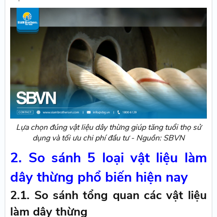
Lựa chọn đúng vật liệu dây thừng giúp tăng tuổi thọ sử
dụng và tối ưu chi phí đầu tư - Nguồn: SBVN
2. So sánh 5 loại vật liệu làm
dây thừng phổ biến hiện nay
2.1. So sánh tổng quan các vật liệu
làm dây thừng