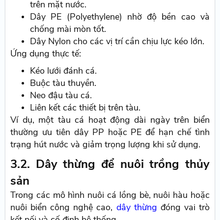
trên mặt nước.
Dây PE (Polyethylene) nhờ độ bền cao và
chống mài mòn tốt.
Dây Nylon cho các vị trí cần chịu lực kéo lớn.
Ứng dụng thực tế:
Kéo lưới đánh cá.
Buộc tàu thuyền.
Neo đậu tàu cá.
Liên kết các thiết bị trên tàu.
Ví dụ, một tàu cá hoạt động dài ngày trên biển
thường ưu tiên dây PP hoặc PE để hạn chế tình
trạng hút nước và giảm trọng lượng khi sử dụng.
3.2. Dây thừng để nuôi trồng thủy
sản
Trong các mô hình nuôi cá lồng bè, nuôi hàu hoặc
nuôi biển công nghệ cao,
dây thừng
đóng vai trò
kết nối và cố định hệ thống.