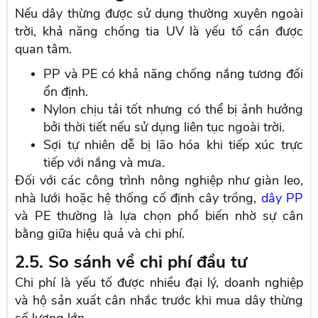
Nếu dây thừng được sử dụng thường xuyên ngoài
trời, khả năng chống tia UV là yếu tố cần được
quan tâm.
PP và PE có khả năng chống nắng tương đối
ổn định.
Nylon chịu tải tốt nhưng có thể bị ảnh hưởng
bởi thời tiết nếu sử dụng liên tục ngoài trời.
Sợi tự nhiên dễ bị lão hóa khi tiếp xúc trực
tiếp với nắng và mưa.
Đối với các công trình nông nghiệp như giàn leo,
nhà lưới hoặc hệ thống cố định cây trồng,
dây PP
và PE thường là lựa chọn phổ biến nhờ sự cân
bằng giữa hiệu quả và chi phí.
2.5. So sánh về chi phí đầu tư
Chi phí là yếu tố được nhiều đại lý, doanh nghiệp
và hộ sản xuất cân nhắc trước khi mua dây thừng
số lượng lớn.