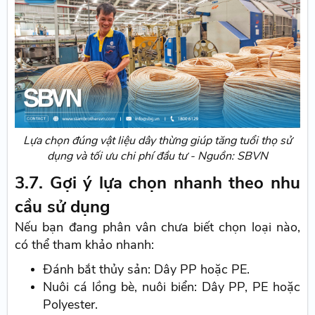
Lựa chọn đúng vật liệu dây thừng giúp tăng tuổi thọ sử
dụng và tối ưu chi phí đầu tư - Nguồn: SBVN
3.7. Gợi ý lựa chọn nhanh theo nhu
cầu sử dụng
Nếu bạn đang phân vân chưa biết chọn loại nào,
có thể tham khảo nhanh:
Đánh bắt thủy sản: Dây PP hoặc PE.
Nuôi cá lồng bè, nuôi biển: Dây PP, PE hoặc
Polyester.