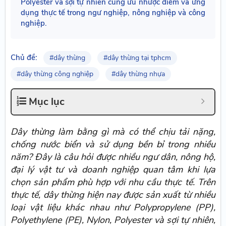
Polyester và sợi tự nhiên cùng ưu nhược điểm và ứng
dụng thực tế trong ngư nghiệp, nông nghiệp và công
nghiệp.
Chủ đề:
#dây thừng
#dây thừng tại tphcm
#dây thừng công nghiệp
#dây thừng nhựa
Mục lục
Dây thừng làm bằng gì mà có thể chịu tải nặng,
chống nước biển và sử dụng bền bỉ trong nhiều
năm? Đây là câu hỏi được nhiều ngư dân, nông hộ,
đại lý vật tư và doanh nghiệp quan tâm khi lựa
chọn sản phẩm phù hợp với nhu cầu thực tế. Trên
thực tế, dây thừng hiện nay được sản xuất từ nhiều
loại vật liệu khác nhau như Polypropylene (PP),
Polyethylene (PE), Nylon, Polyester và sợi tự nhiên,