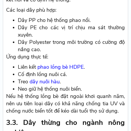
Các loại dây phù hợp:
Dây PP cho hệ thống phao nổi.
Dây PE cho các vị trí chịu ma sát thường
xuyên.
Dây Polyester trong môi trường có cường độ
nắng cao.
Ứng dụng thực tế:
Liên kết
phao lồng bè HDPE
.
Cố định lồng nuôi cá.
Treo
dây nuôi hàu
.
Neo giữ hệ thống nuôi biển.
Nếu hệ thống lồng bè đặt ngoài khơi quanh năm,
nên ưu tiên loại dây có khả năng chống tia UV và
chống nước biển tốt để kéo dài tuổi thọ sử dụng.
3.3. Dây thừng cho ngành nông