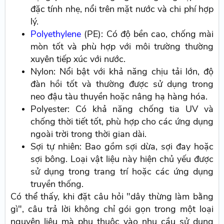
đặc tính nhẹ, nổi trên mặt nước và chi phí hợp
lý.
Polyethylene
(PE): Có độ bền cao, chống mài
mòn tốt và phù hợp với môi trường thường
xuyên tiếp xúc với nước.
Nylon: Nổi bật với khả năng chịu tải lớn, độ
đàn hồi tốt và thường được sử dụng trong
neo đậu tàu thuyền hoặc nâng hạ hàng hóa.
Polyester: Có khả năng chống tia UV và
chống thời tiết tốt, phù hợp cho các ứng dụng
ngoài trời trong thời gian dài.
Sợi tự nhiên: Bao gồm sợi dừa, sợi đay hoặc
sợi bông. Loại vật liệu này hiện chủ yếu được
sử dụng trong trang trí hoặc các ứng dụng
truyền thống.
Có thể thấy, khi đặt câu hỏi "dây thừng làm bằng
gì", câu trả lời không chỉ gói gọn trong một loại
nguyên liệu mà phụ thuộc vào nhu cầu sử dụng