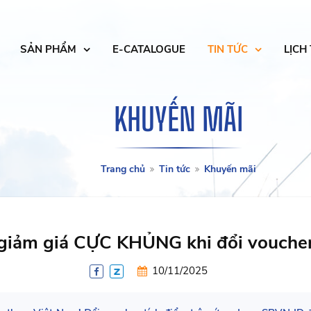
SẢN PHẨM
E-CATALOGUE
TIN TỨC
LỊCH
KHUYẾN MÃI
Trang chủ
Tin tức
Khuyến mãi
giảm giá CỰC KHỦNG khi đổi voucher
10/11/2025