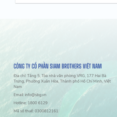
CÔNG TY CỔ PHẦN SIAM BROTHERS VIỆT NAM
Địa chỉ: Tầng 5, Tòa nhà văn phòng VRG, 177 Hai Bà
Trưng, Phường Xuân Hòa, Thành phố Hồ Chí Minh, Việt
Nam
Email: info@sbg.vn
Hotline: 1800 6129
Mã số thuế: 0300812161