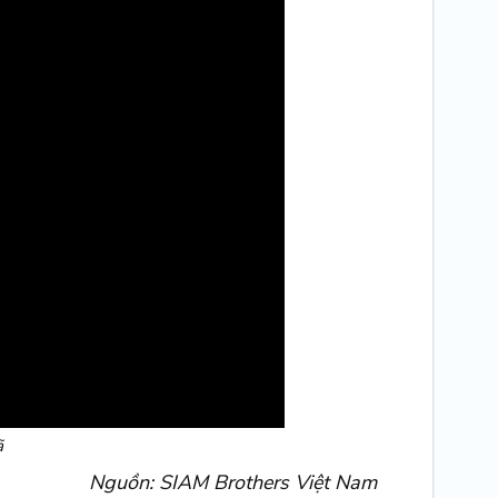
ã
Nguồn: SIAM Brothers Việt Nam