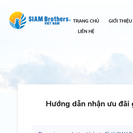
TRANG CHỦ
GIỚI THIỆU
LIÊN HỆ
Hướng dẫn nhận ưu đãi 