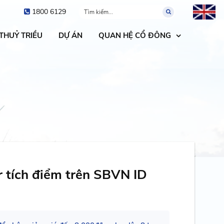
1800 6129
 THUỶ TRIỀU
DỰ ÁN
QUAN HỆ CỔ ĐÔNG
 tích điểm trên SBVN ID