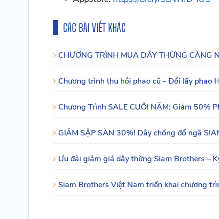
CÁC BÀI VIẾT KHÁC
CHƯƠNG TRÌNH MUA DÂY THỪNG CÀNG NHI
Chương trình thu hồi phao cũ - Đổi lấy phao
Chương Trình SALE CUỐI NĂM: Giảm 50% P
GIẢM SẬP SÀN 30%! Dây chống đổ ngã SIAM
Ưu đãi giảm giá dây thừng Siam Brothers – 
Siam Brothers Việt Nam triển khai chương tr