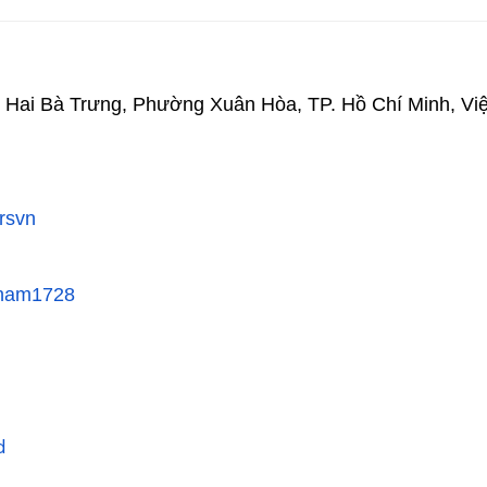
77 Hai Bà Trưng, Phường Xuân Hòa, TP. Hồ Chí Minh, Vi
rsvn
tnam1728
d