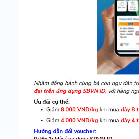
Nhằm đồng hành cùng bà con ngư dân tro
đãi trên ứng dụng SBVN ID
, với hàng n
Ưu đãi cụ thể:
Giảm
8.000 VND/kg
khi mua
dây 8 t
Giảm
4.000 VND/kg
khi mua
dây 4 t
Hướng dẫn đổi voucher: