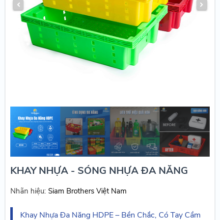
KHAY NHỰA - SÓNG NHỰA ĐA NĂNG
Nhãn hiệu:
Siam Brothers Việt Nam
Khay Nhựa Đa Năng HDPE – Bền Chắc, Có Tay Cầm