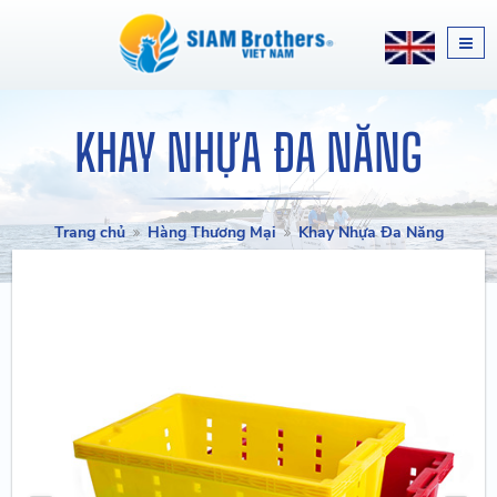
KHAY NHỰA ĐA NĂNG
Trang chủ
Hàng Thương Mại
Khay Nhựa Đa Năng