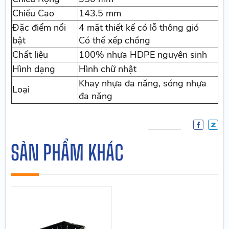
Chiều Cao
143.5 mm
Đặc điểm nổi
4 mặt thiết kế có lỗ thông gió
bật
Có thể xếp chồng
Chất liệu
100% nhựa HDPE nguyên sinh
Hình dạng
Hình chữ nhật
Khay nhựa đa năng, sóng nhựa
Loại
đa năng
SẢN PHẨM KHÁC