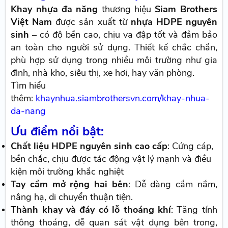
Khay nhựa đa năng
thương hiệu
Siam Brothers
Việt Nam
được sản xuất từ
nhựa HDPE nguyên
sinh
– có độ bền cao, chịu va đập tốt và đảm bảo
an toàn cho người sử dụng. Thiết kế chắc chắn,
phù hợp sử dụng trong nhiều môi trường như gia
đình, nhà kho, siêu thị, xe hơi, hay văn phòng.
Tìm hiểu
thêm:
khaynhua.siambrothersvn.com/khay-nhua-
da-nang
Ưu điểm nổi bật:
Chất liệu HDPE nguyên sinh cao cấp
: Cứng cáp,
bền chắc, chịu được tác động vật lý mạnh và điều
kiện môi trường khắc nghiệt
Tay cầm mở rộng hai bên
: Dễ dàng cầm nắm,
nâng hạ, di chuyển thuận tiện.
Thành khay và đáy có lỗ thoáng khí
: Tăng tính
thông thoáng, dễ quan sát vật dụng bên trong,