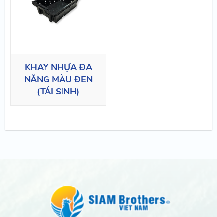
KHAY NHỰA ĐA
NĂNG MÀU ĐEN
(TÁI SINH)