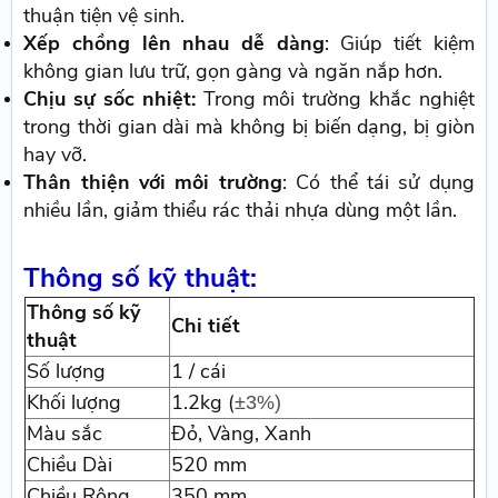
thuận tiện vệ sinh.
Xếp chồng lên nhau dễ dàng
: Giúp tiết kiệm
không gian lưu trữ, gọn gàng và ngăn nắp hơn.
Chịu sự sốc nhiệt:
Trong môi trường khắc nghiệt
trong thời gian dài mà không bị biến dạng, bị giòn
hay vỡ.
Thân thiện với môi trường
: Có thể tái sử dụng
nhiều lần, giảm thiểu rác thải nhựa dùng một lần.
​Thông số kỹ thuật:
Thông số kỹ
Chi tiết
thuật
Số lượng
1 / cái
Khối lượng
1.2kg (
±3%)
Màu sắc
Đỏ, Vàng, Xanh
Chiều Dài
520 mm
Chiều Rộng
350 mm