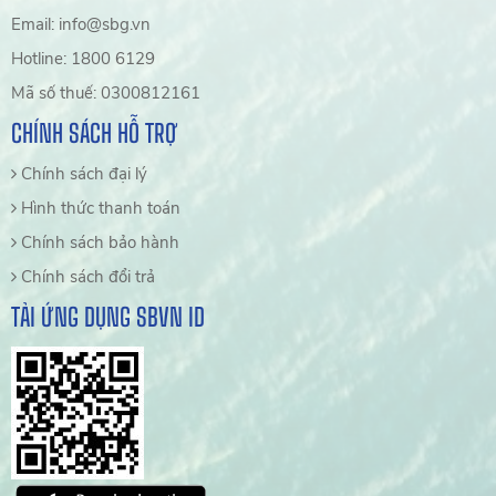
Email: info@sbg.vn
Hotline: 1800 6129
Mã số thuế: 0300812161
CHÍNH SÁCH HỖ TRỢ
Chính sách đại lý
Hình thức thanh toán
Chính sách bảo hành
Chính sách đổi trả
TẢI ỨNG DỤNG SBVN ID