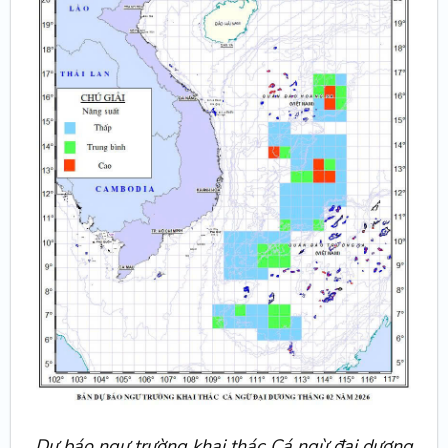
Dự báo ngư trường khai thác Cá ngừ đại dương