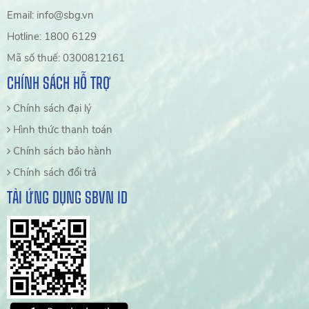
Email: info@sbg.vn
Hotline: 1800 6129
Mã số thuế: 0300812161
CHÍNH SÁCH HỖ TRỢ
Chính sách đại lý
Hình thức thanh toán
Chính sách bảo hành
Chính sách đổi trả
TẢI ỨNG DỤNG SBVN ID