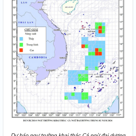
Dự báo ngư trường khai thác Cá ngừ đại dương