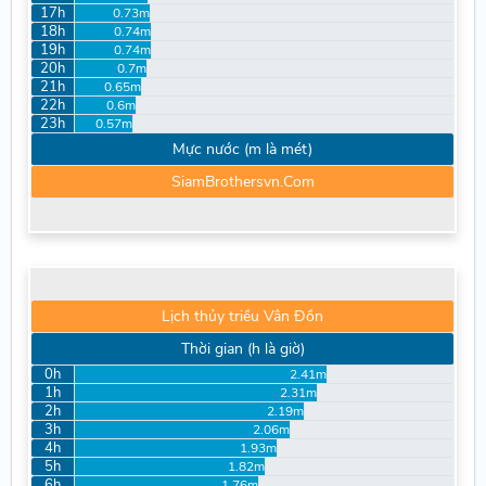
17h
0.73m
18h
0.74m
19h
0.74m
20h
0.7m
21h
0.65m
22h
0.6m
23h
0.57m
Mực nước (m là mét)
SiamBrothersvn.Com
Lịch thủy triều Vân Đồn
Thời gian (h là giờ)
0h
2.41m
1h
2.31m
2h
2.19m
3h
2.06m
4h
1.93m
5h
1.82m
6h
1.76m