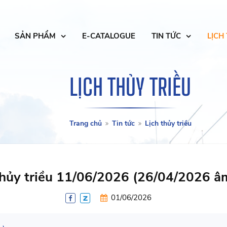
SẢN PHẨM
E-CATALOGUE
TIN TỨC
LỊCH
LỊCH THỦY TRIỀU
Trang chủ
Tin tức
Lịch thủy triều
thủy triều 11/06/2026 (26/04/2026 âm
01/06/2026