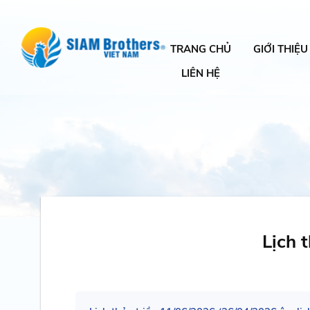
TRANG CHỦ
GIỚI THIỆU
LIÊN HỆ
Lịch 