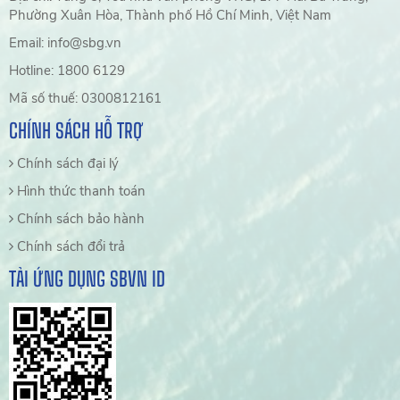
Phường Xuân Hòa, Thành phố Hồ Chí Minh, Việt Nam
Email: info@sbg.vn
Hotline: 1800 6129
Mã số thuế: 0300812161
CHÍNH SÁCH HỖ TRỢ
Chính sách đại lý
Hình thức thanh toán
Chính sách bảo hành
Chính sách đổi trả
TẢI ỨNG DỤNG SBVN ID