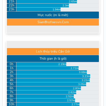
21h
2.65m
22h
2.3m
23h
1.94m
Mực nước (m là mét)
SiamBrothersvn.Com
Lịch thủy triều Cần Giờ
Thời gian (h là giờ)
0h
2.19m
1h
2.72m
2h
3.08m
3h
3.23m
4h
3.21m
5h
3.05m
6h
2.83m
7h
2.62m
8h
2.52m
9h
2.57m
10h
2.77m