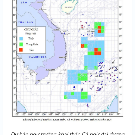
Dự báo ngư trường khai thác Cá ngừ đại dương