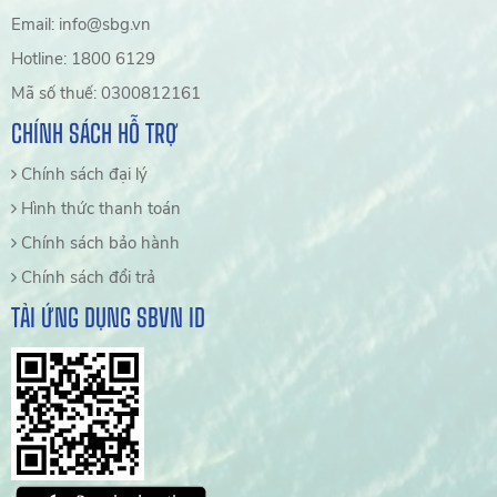
Email: info@sbg.vn
Hotline: 1800 6129
Mã số thuế: 0300812161
CHÍNH SÁCH HỖ TRỢ
Chính sách đại lý
Hình thức thanh toán
Chính sách bảo hành
Chính sách đổi trả
TẢI ỨNG DỤNG SBVN ID