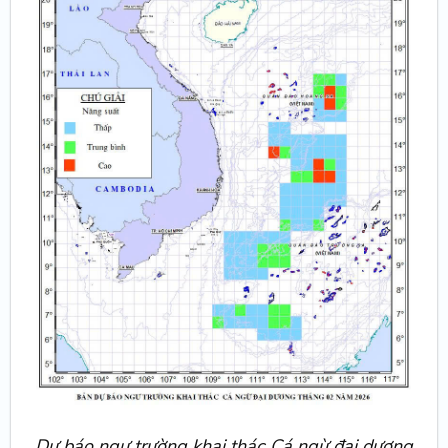
Dự báo ngư trường khai thác Cá ngừ đại dương