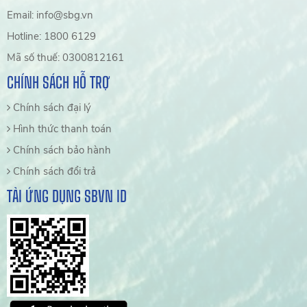
Email: info@sbg.vn
Hotline: 1800 6129
Mã số thuế: 0300812161
CHÍNH SÁCH HỖ TRỢ
Chính sách đại lý
Hình thức thanh toán
Chính sách bảo hành
Chính sách đổi trả
TẢI ỨNG DỤNG SBVN ID