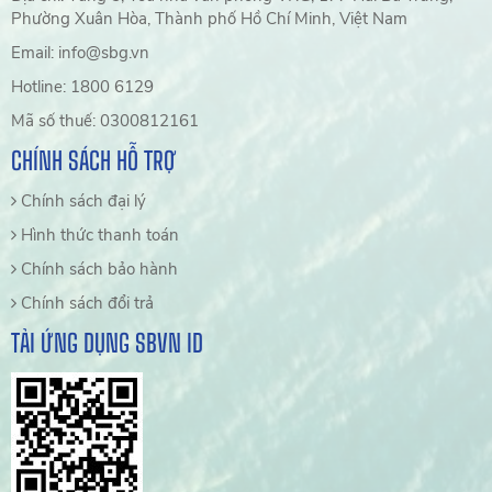
Phường Xuân Hòa, Thành phố Hồ Chí Minh, Việt Nam
Email: info@sbg.vn
Hotline: 1800 6129
Mã số thuế: 0300812161
CHÍNH SÁCH HỖ TRỢ
Chính sách đại lý
Hình thức thanh toán
Chính sách bảo hành
Chính sách đổi trả
TẢI ỨNG DỤNG SBVN ID