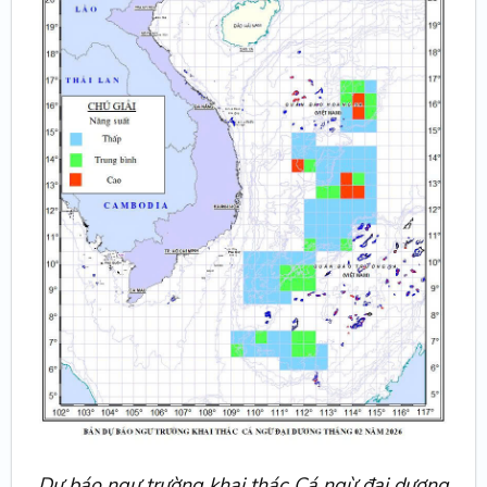
Dự báo ngư trường khai thác Cá ngừ đại dương