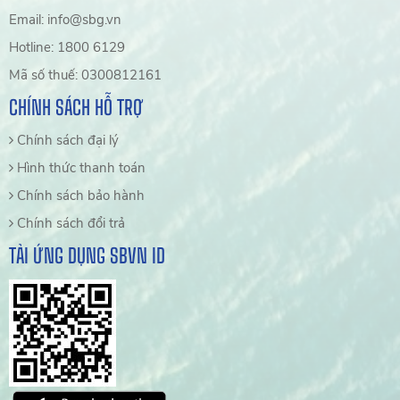
Email: info@sbg.vn
Hotline: 1800 6129
Mã số thuế: 0300812161
CHÍNH SÁCH HỖ TRỢ
Chính sách đại lý
Hình thức thanh toán
Chính sách bảo hành
Chính sách đổi trả
TẢI ỨNG DỤNG SBVN ID