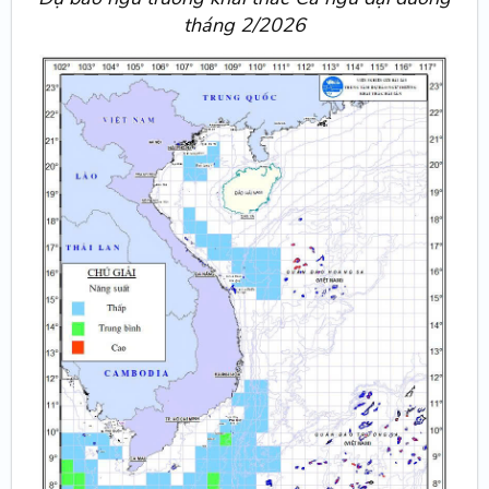
tháng 2/2026