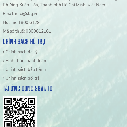
Phường Xuân Hòa, Thành phố Hồ Chí Minh, Việt Nam
Email: info@sbg.vn
Hotline: 1800 6129
Mã số thuế: 0300812161
CHÍNH SÁCH HỖ TRỢ
Chính sách đại lý
Hình thức thanh toán
Chính sách bảo hành
Chính sách đổi trả
TẢI ỨNG DỤNG SBVN ID