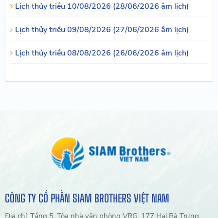
Lịch thủy triều 10/08/2026 (28/06/2026 âm lịch)
Lịch thủy triều 09/08/2026 (27/06/2026 âm lịch)
Lịch thủy triều 08/08/2026 (26/06/2026 âm lịch)
CÔNG TY CỔ PHẦN SIAM BROTHERS VIỆT NAM
Địa chỉ: Tầng 5, Tòa nhà văn phòng VRG, 177 Hai Bà Trưng,