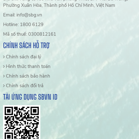
Phường Xuân Hòa, Thành phố Hồ Chí Minh, Việt Nam
Email: info@sbg.vn
Hotline: 1800 6129
Mã số thuế: 0300812161
CHÍNH SÁCH HỖ TRỢ
Chính sách đại lý
Hình thức thanh toán
Chính sách bảo hành
Chính sách đổi trả
TẢI ỨNG DỤNG SBVN ID