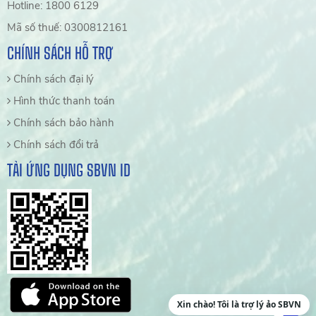
Hotline: 1800 6129
Mã số thuế: 0300812161
CHÍNH SÁCH HỖ TRỢ
Chính sách đại lý
Hình thức thanh toán
Chính sách bảo hành
Chính sách đổi trả
TẢI ỨNG DỤNG SBVN ID
Xin chào! Tôi là trợ lý ảo SBVN