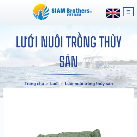
LƯỚI NUÔI TRỒNG THỦY
SẢN
Trang chủ
Lưới
Lưới nuôi trồng thủy sản