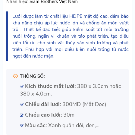
Nhãn hiệu:
Siam Brothers Việt Nam
Lưới được làm từ chất liệu HDPE mật độ cao, đảm bảo
khả năng chịu áp lực nước lớn và chống ăn mòn vượt
trội. Thiết kế đặc biệt giúp kiểm soát tốt môi trường
nuôi trồng, ngăn vi khuẩn và tảo phát triển, tạo điều
kiện tối ưu cho sinh vật thủy sản sinh trưởng và phát
triển. Phù hợp với mọi điều kiện nuôi trồng từ nước
ngọt đến nước mặn.
THÔNG SỐ:
Kích thước mắt lưới:
380 x 3.0cm hoặc
380 x 4.0cm.
Chiều dài lưới:
300MD (Mắt Dọc).
Chiều cao lưới:
30m.
Màu sắc:
Xanh quân đội, đen,...