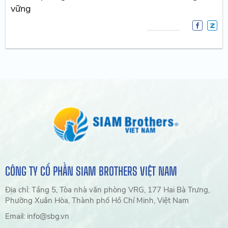
vững
CÔNG TY CỔ PHẦN SIAM BROTHERS VIỆT NAM
Địa chỉ: Tầng 5, Tòa nhà văn phòng VRG, 177 Hai Bà Trưng,
Phường Xuân Hòa, Thành phố Hồ Chí Minh, Việt Nam
Email: info@sbg.vn