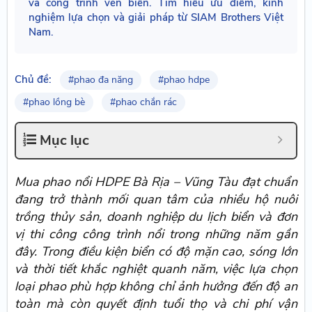
và công trình ven biển. Tìm hiểu ưu điểm, kinh
nghiệm lựa chọn và giải pháp từ SIAM Brothers Việt
Nam.
Chủ đề:
#phao đa năng
#phao hdpe
#phao lồng bè
#phao chắn rác
Mục lục
Mua phao nổi HDPE Bà Rịa – Vũng Tàu đạt chuẩn
đang trở thành mối quan tâm của nhiều hộ nuôi
trồng thủy sản, doanh nghiệp du lịch biển và đơn
vị thi công công trình nổi trong những năm gần
đây. Trong điều kiện biển có độ mặn cao, sóng lớn
và thời tiết khắc nghiệt quanh năm, việc lựa chọn
loại phao phù hợp không chỉ ảnh hưởng đến độ an
toàn mà còn quyết định tuổi thọ và chi phí vận