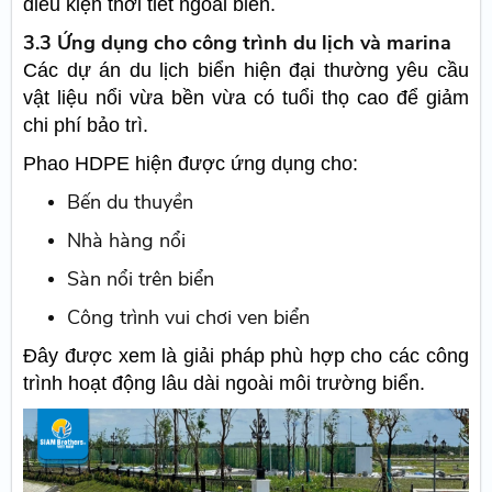
điều kiện thời tiết ngoài biển.
3.3 Ứng dụng cho công trình du lịch và marina
Các dự án du lịch biển hiện đại thường yêu cầu
vật liệu nổi vừa bền vừa có tuổi thọ cao để giảm
chi phí bảo trì.
Phao HDPE hiện được ứng dụng cho:
Bến du thuyền
Nhà hàng nổi
Sàn nổi trên biển
Công trình vui chơi ven biển
Đây được xem là giải pháp phù hợp cho các công
trình hoạt động lâu dài ngoài môi trường biển.