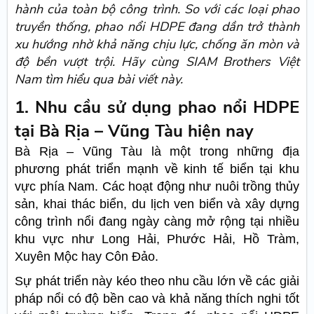
hành của toàn bộ công trình. So với các loại phao
truyền thống, phao nổi HDPE đang dần trở thành
xu hướng nhờ khả năng chịu lực, chống ăn mòn và
độ bền vượt trội. Hãy cùng SIAM Brothers Việt
Nam tìm hiểu qua bài viết này.
1. Nhu cầu sử dụng phao nổi HDPE
tại Bà Rịa – Vũng Tàu hiện nay
Bà Rịa – Vũng Tàu là một trong những địa
phương phát triển mạnh về kinh tế biển tại khu
vực phía Nam. Các hoạt động như nuôi trồng thủy
sản, khai thác biển, du lịch ven biển và xây dựng
công trình nổi đang ngày càng mở rộng tại nhiều
khu vực như Long Hải, Phước Hải, Hồ Tràm,
Xuyên Mộc hay Côn Đảo.
Sự phát triển này kéo theo nhu cầu lớn về các giải
pháp nổi có độ bền cao và khả năng thích nghi tốt