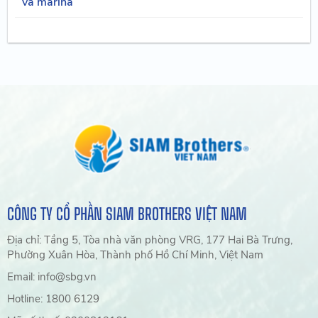
và marina
CÔNG TY CỔ PHẦN SIAM BROTHERS VIỆT NAM
Địa chỉ: Tầng 5, Tòa nhà văn phòng VRG, 177 Hai Bà Trưng,
Phường Xuân Hòa, Thành phố Hồ Chí Minh, Việt Nam
Email: info@sbg.vn
Hotline: 1800 6129