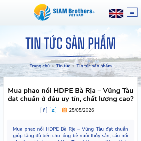
TIN TỨC SẢN PHẨM
Trang chủ
Tin tức
Tin tức sản phẩm
Mua phao nổi HDPE Bà Rịa – Vũng Tàu
đạt chuẩn ở đâu uy tín, chất lượng cao?
25/05/2026
Mua phao nổi HDPE Bà Rịa – Vũng Tàu đạt chuẩn
giúp tăng độ bền cho lồng bè nuôi thủy sản, cầu nổi