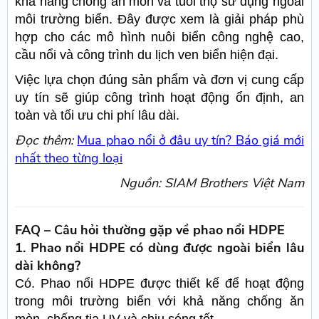
khả năng chống ăn mòn và tuổi thọ sử dụng ngoài
môi trường biển. Đây được xem là giải pháp phù
hợp cho các mô hình nuôi biển công nghệ cao,
cầu nổi và công trình du lịch ven biển hiện đại.
Việc lựa chọn đúng sản phẩm và đơn vị cung cấp
uy tín sẽ giúp công trình hoạt động ổn định, an
toàn và tối ưu chi phí lâu dài.
Đọc thêm:
Mua phao nổi ở đâu uy tín? Báo giá mới
nhất theo từng loại
Nguồn: SIAM Brothers Việt Nam
FAQ – Câu hỏi thường gặp về phao nổi HDPE
1. Phao nổi HDPE có dùng được ngoài biển lâu
dài không?
Có. Phao nổi HDPE được thiết kế để hoạt động
trong môi trường biển với khả năng chống ăn
mòn, chống tia UV và chịu sóng tốt.