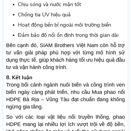
Chịu sóng và nước mặn tốt
Chống tia UV hiệu quả
Hoạt động bền bỉ ngoài môi trường biển
Đảm bảo độ nổi ổn định trong thời gian dài
Bên cạnh đó, SIAM Brothers Việt Nam còn hỗ trợ
tư vấn giải pháp phù hợp với từng mô hình sử
dụng thực tế, giúp khách hàng tối ưu hiệu quả đầu
tư và vận hành công trình.
8. Kết luận
Trong bối cảnh ngành nuôi biển và công trình ven
biển ngày càng phát triển, nhu cầu Mua phao nổi
HDPE Bà Rịa – Vũng Tàu đạt chuẩn đang không
ngừng gia tăng.
So với các loại vật liệu nổi truyền thống, phao
HDPE mang lại nhiều lợi ích vượt trội về độ bền,