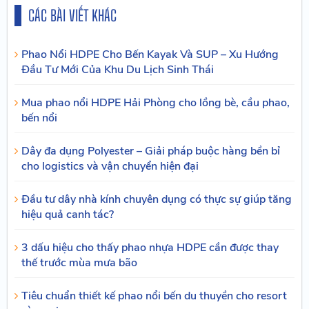
CÁC BÀI VIẾT KHÁC
Phao Nổi HDPE Cho Bến Kayak Và SUP – Xu Hướng
Đầu Tư Mới Của Khu Du Lịch Sinh Thái
Mua phao nổi HDPE Hải Phòng cho lồng bè, cầu phao,
bến nổi
Dây đa dụng Polyester – Giải pháp buộc hàng bền bỉ
cho logistics và vận chuyển hiện đại
Đầu tư dây nhà kính chuyên dụng có thực sự giúp tăng
hiệu quả canh tác?
3 dấu hiệu cho thấy phao nhựa HDPE cần được thay
thế trước mùa mưa bão
Tiêu chuẩn thiết kế phao nổi bến du thuyền cho resort