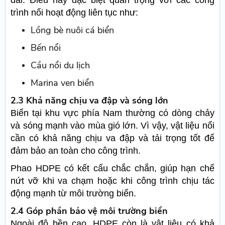
dài. Điều này đặc biệt quan trọng với các công
trình nổi hoạt động liên tục như:
Lồng bè nuôi cá biển
Bến nổi
Cầu nổi du lịch
Marina ven biển
2.3 Khả năng chịu va đập và sóng lớn
Biển tại khu vực phía Nam thường có dòng chảy
và sóng mạnh vào mùa gió lớn. Vì vậy, vật liệu nổi
cần có khả năng chịu va đập và tải trọng tốt để
đảm bảo an toàn cho công trình.
Phao HDPE có kết cấu chắc chắn, giúp hạn chế
nứt vỡ khi va chạm hoặc khi công trình chịu tác
động mạnh từ môi trường biển.
2.4 Góp phần bảo vệ môi trường biển
Ngoài độ bền cao, HDPE còn là vật liệu có khả