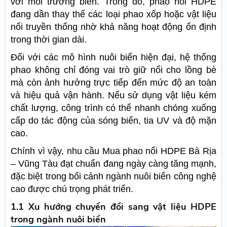
với môi trường biển. Trong đó, phao nổi HDPE
đang dần thay thế các loại phao xốp hoặc vật liệu
nổi truyền thống nhờ khả năng hoạt động ổn định
trong thời gian dài.
Đối với các mô hình nuôi biển hiện đại, hệ thống
phao không chỉ đóng vai trò giữ nổi cho lồng bè
mà còn ảnh hưởng trực tiếp đến mức độ an toàn
và hiệu quả vận hành. Nếu sử dụng vật liệu kém
chất lượng, công trình có thể nhanh chóng xuống
cấp do tác động của sóng biển, tia UV và độ mặn
cao.
Chính vì vậy, nhu cầu Mua phao nổi HDPE Bà Rịa
– Vũng Tàu đạt chuẩn đang ngày càng tăng mạnh,
đặc biệt trong bối cảnh ngành nuôi biển công nghệ
cao được chú trọng phát triển.
1.1 Xu hướng chuyển đổi sang vật liệu HDPE
trong ngành nuôi biển