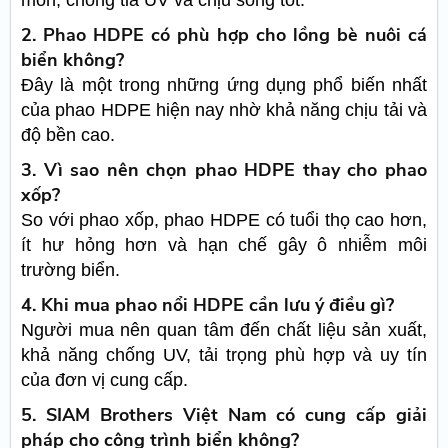
2. Phao HDPE có phù hợp cho lồng bè nuôi cá
biển không?
Đây là một trong những ứng dụng phổ biến nhất
của phao HDPE hiện nay nhờ khả năng chịu tải và
độ bền cao.
3. Vì sao nên chọn phao HDPE thay cho phao
xốp?
So với phao xốp, phao HDPE có tuổi thọ cao hơn,
ít hư hỏng hơn và hạn chế gây ô nhiễm môi
trường biển.
4. Khi mua phao nổi HDPE cần lưu ý điều gì?
Người mua nên quan tâm đến chất liệu sản xuất,
khả năng chống UV, tải trọng phù hợp và uy tín
của đơn vị cung cấp.
5. SIAM Brothers Việt Nam có cung cấp giải
pháp cho công trình biển không?