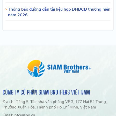
Thông báo đường dẫn tài liệu họp ĐHĐCĐ thường niên
năm 2026
CÔNG TY CỔ PHẦN SIAM BROTHERS VIỆT NAM
Địa chỉ: Tầng 5, Tòa nhà văn phòng VRG, 177 Hai Bà Trưng,
Phường Xuân Hòa, Thành phố Hồ Chí Minh, Việt Nam
Email: info@sbg.vn