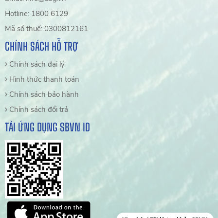
Hotline: 1800 6129
Mã số thuế: 0300812161
CHÍNH SÁCH HỖ TRỢ
Chính sách đại lý
Hình thức thanh toán
Chính sách bảo hành
Chính sách đổi trả
TẢI ỨNG DỤNG SBVN ID