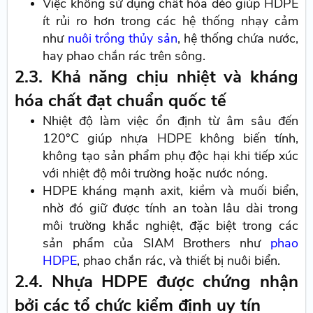
Việc không sử dụng chất hóa dẻo giúp HDPE
ít rủi ro hơn trong các hệ thống nhạy cảm
như
nuôi trồng thủy sản
, hệ thống chứa nước,
hay phao chắn rác trên sông.
2.3. Khả năng chịu nhiệt và kháng
hóa chất đạt chuẩn quốc tế
Nhiệt độ làm việc ổn định từ âm sâu đến
120°C giúp nhựa HDPE không biến tính,
không tạo sản phẩm phụ độc hại khi tiếp xúc
với nhiệt độ môi trường hoặc nước nóng.
HDPE kháng mạnh axit, kiềm và muối biển,
nhờ đó giữ được tính an toàn lâu dài trong
môi trường khắc nghiệt, đặc biệt trong các
sản phẩm của SIAM Brothers như
phao
HDPE
, phao chắn rác, và thiết bị nuôi biển.
2.4. Nhựa HDPE được chứng nhận
bởi các tổ chức kiểm định uy tín