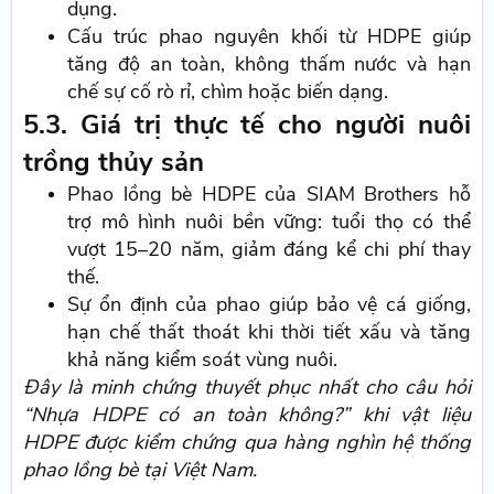
dụng.
Cấu trúc phao nguyên khối từ HDPE giúp
tăng độ an toàn, không thấm nước và hạn
chế sự cố rò rỉ, chìm hoặc biến dạng.
5.3. Giá trị thực tế cho người nuôi
trồng thủy sản
Phao lồng bè HDPE của SIAM Brothers hỗ
trợ mô hình nuôi bền vững: tuổi thọ có thể
vượt 15–20 năm, giảm đáng kể chi phí thay
thế.
Sự ổn định của phao giúp bảo vệ cá giống,
hạn chế thất thoát khi thời tiết xấu và tăng
khả năng kiểm soát vùng nuôi.
Đây là minh chứng thuyết phục nhất cho câu hỏi
“Nhựa HDPE có an toàn không?” khi vật liệu
HDPE được kiểm chứng qua hàng nghìn hệ thống
phao lồng bè tại Việt Nam.