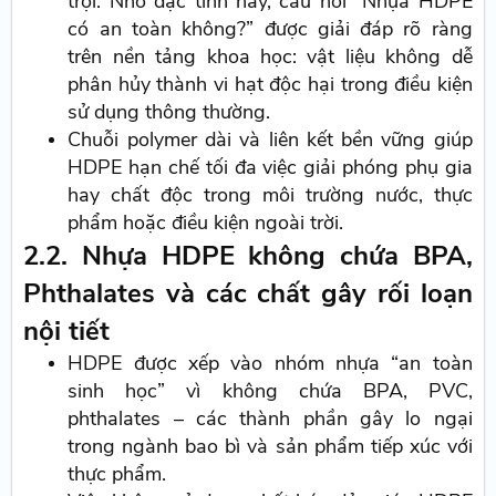
trội. Nhờ đặc tính này, câu hỏi “Nhựa HDPE
có an toàn không?” được giải đáp rõ ràng
trên nền tảng khoa học: vật liệu không dễ
phân hủy thành vi hạt độc hại trong điều kiện
sử dụng thông thường.
Chuỗi polymer dài và liên kết bền vững giúp
HDPE hạn chế tối đa việc giải phóng phụ gia
hay chất độc trong môi trường nước, thực
phẩm hoặc điều kiện ngoài trời.
2.2. Nhựa HDPE không chứa BPA,
Phthalates và các chất gây rối loạn
nội tiết
HDPE được xếp vào nhóm nhựa “an toàn
sinh học” vì không chứa BPA, PVC,
phthalates – các thành phần gây lo ngại
trong ngành bao bì và sản phẩm tiếp xúc với
thực phẩm.