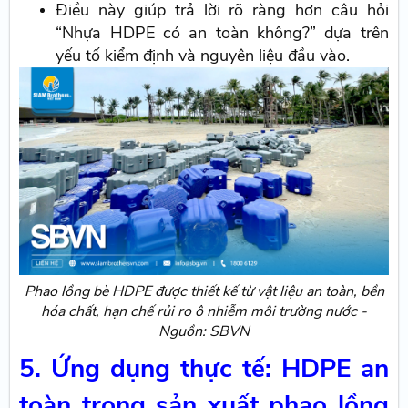
Điều này giúp trả lời rõ ràng hơn câu hỏi
“Nhựa HDPE có an toàn không?” dựa trên
yếu tố kiểm định và nguyên liệu đầu vào.
Phao lồng bè HDPE được thiết kế từ vật liệu an toàn, bền
hóa chất, hạn chế rủi ro ô nhiễm môi trường nước -
Nguồn: SBVN
5. Ứng dụng thực tế: HDPE an
toàn trong sản xuất phao lồng