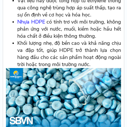
Vật liệu này được tổng hợp từ ethylene thông
qua công nghệ trùng hợp áp suất thấp, tạo ra
sự ổn định về cơ học và hóa học.
Nhựa HDPE
có tính trơ với môi trường, không
phản ứng với nước, muối, kiềm hoặc hầu hết
hóa chất ở điều kiện thông thường.
Khối lượng nhẹ, độ bền cao và khả năng chịu
va đập tốt, giúp HDPE trở thành lựa chọn
hàng đầu cho các sản phẩm hoạt động ngoài
trời hoặc trong môi trường nước.