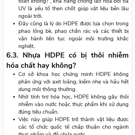
toàn không?”, khả năng chống lão hóa bởi tia
UV là yếu tố then chốt giúp vật liệu bền lâu
ngoài trời.
Đây cũng là lý do HDPE được lựa chọn trong
phao lồng bè, phao chắn rác và các thiết bị
vận hành liên tục ngoài môi trường khắc
nghiệt.
6.3. Nhựa HDPE có bị thôi nhiễm
hóa chất hay không?
Cơ sở khoa học chứng minh HDPE không
phản ứng với axit loãng, kiềm nhẹ và hầu hết
dung môi thông thường.
Nhờ tính trơ hóa học, HDPE không gây thôi
nhiễm vào nước hoặc thực phẩm khi sử dụng
đúng tiêu chuẩn.
Việc này giúp HDPE trở thành vật liệu được
các tổ chức quốc tế chấp thuận cho ngành
thực phẩm và đồ chứa nước.