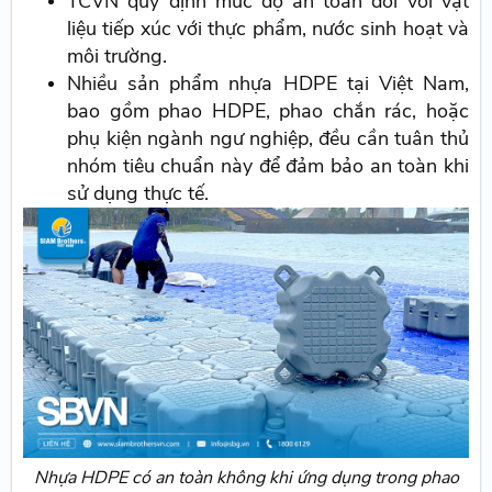
TCVN quy định mức độ an toàn đối với vật
liệu tiếp xúc với thực phẩm, nước sinh hoạt và
môi trường.
Nhiều sản phẩm nhựa HDPE tại Việt Nam,
bao gồm phao HDPE, phao chắn rác, hoặc
phụ kiện ngành ngư nghiệp, đều cần tuân thủ
nhóm tiêu chuẩn này để đảm bảo an toàn khi
sử dụng thực tế.
Nhựa HDPE có an toàn không khi ứng dụng trong phao