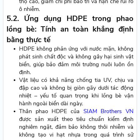
thọ cao, giảm chi phí bảo trì và hạn chế rủi ro
ô nhiễm.
5.2. Ứng dụng HDPE trong phao
lồng bè: Tính an toàn khẳng định
bằng thực tế
HDPE không phản ứng với nước mặn, không
phát sinh chất độc và không gây hại sinh vật
biển, giúp bảo đảm môi trường nuôi luôn ổn
định.
Vật liệu có khả năng chống tia UV, chịu va
đập cao và không bị giòn gãy dưới tác động
nhiệt – yếu tố quan trọng khi lồng bè vận
hành ngoài biển dài ngày.
Thân phao HDPE của
SIAM Brothers VN
được sản xuất theo tiêu chuẩn kiểm định
nghiêm ngặt, đảm bảo không thôi nhiễm và
không tạo vi hạt nhựa trong quá trình sử