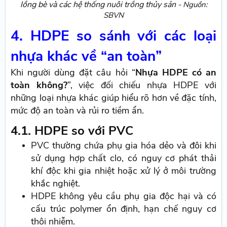
lồng bè và các hệ thống nuôi trồng thủy sản
- Nguồn:
SBVN
4. HDPE so sánh với các loại
nhựa khác về “an toàn”
Khi người dùng đặt câu hỏi “
Nhựa HDPE có an
toàn không?
”, việc đối chiếu nhựa HDPE với
những loại nhựa khác giúp hiểu rõ hơn về đặc tính,
mức độ an toàn và rủi ro tiềm ẩn.
4.1. HDPE so với PVC
PVC thường chứa phụ gia hóa dẻo và đôi khi
sử dụng hợp chất clo, có nguy cơ phát thải
khí độc khi gia nhiệt hoặc xử lý ở môi trường
khắc nghiệt.
HDPE không yêu cầu phụ gia độc hại và có
cấu trúc polymer ổn định, hạn chế nguy cơ
thôi nhiễm.