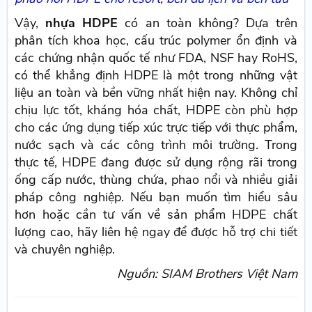
Vậy,
nhựa HDPE
có an toàn không? Dựa trên
phân tích khoa học, cấu trúc polymer ổn định và
các chứng nhận quốc tế như FDA, NSF hay RoHS,
có thể khẳng định HDPE là một trong những vật
liệu an toàn và bền vững nhất hiện nay. Không chỉ
chịu lực tốt, kháng hóa chất, HDPE còn phù hợp
cho các ứng dụng tiếp xúc trực tiếp với thực phẩm,
nước sạch và các công trình môi trường. Trong
thực tế, HDPE đang được sử dụng rộng rãi trong
ống cấp nước, thùng chứa, phao nổi và nhiều giải
pháp công nghiệp. Nếu bạn muốn tìm hiểu sâu
hơn hoặc cần tư vấn về sản phẩm HDPE chất
lượng cao, hãy liên hệ ngay để được hỗ trợ chi tiết
và chuyên nghiệp.
Nguồn: SIAM Brothers Việt Nam