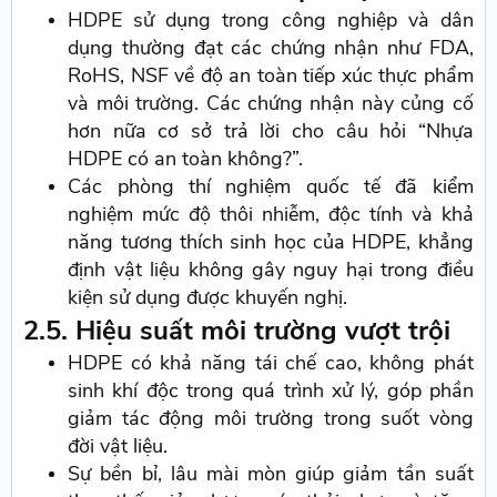
HDPE sử dụng trong công nghiệp và dân
dụng thường đạt các chứng nhận như FDA,
RoHS, NSF về độ an toàn tiếp xúc thực phẩm
và môi trường. Các chứng nhận này củng cố
hơn nữa cơ sở trả lời cho câu hỏi “Nhựa
HDPE có an toàn không?”.
Các phòng thí nghiệm quốc tế đã kiểm
nghiệm mức độ thôi nhiễm, độc tính và khả
năng tương thích sinh học của HDPE, khẳng
định vật liệu không gây nguy hại trong điều
kiện sử dụng được khuyến nghị.
2.5. Hiệu suất môi trường vượt trội
HDPE có khả năng tái chế cao, không phát
sinh khí độc trong quá trình xử lý, góp phần
giảm tác động môi trường trong suốt vòng
đời vật liệu.
Sự bền bỉ, lâu mài mòn giúp giảm tần suất