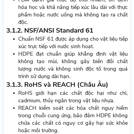
hóa học và khả năng tiếp xúc lâu dài với thực
phẩm hoặc nước uống mà không tạo ra chất
độc.
3.1.2. NSF/ANSI Standard 61
Chuẩn NSF 61 được áp dụng cho vật liệu tiếp
xúc trực tiếp với nước sinh hoạt.
HDPE đạt chuẩn giúp khẳng định vật liệu
không tạo mùi, không gây biến đổi chất
lượng nước và không sinh độc tố trong quá
trình sử dụng dài hạn.
3.1.3. RoHS và REACH (Châu Âu)
RoHS giới hạn các chất độc hại như chì,
cadmium, thủy ngân trong vật liệu nhựa.
REACH kiểm soát các hóa chất nguy hiểm
trong chuỗi cung ứng, bảo đảm HDPE không
chứa các chất có nguy cơ gây hại sức khỏe
hoặc môi trường.