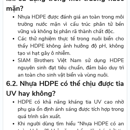
mặn?
Nhựa HDPE được đánh giá an toàn trong môi
trường nước mặn vì cấu trúc phân tử bền
vững và không bị phân rã thành chất độc.
Các thử nghiệm thực tế trong nuôi biển cho
thấy HDPE không ảnh hưởng độ pH, không
tạo vi hạt gây ô nhiễm.
SIAM Brothers Việt Nam sử dụng HDPE
nguyên sinh đạt tiêu chuẩn, đảm bảo duy trì
an toàn cho sinh vật biển và vùng nuôi.
6.2. Nhựa HDPE có thể chịu được tia
UV hay không?
HDPE có khả năng kháng tia UV cao nhờ
phụ gia ổn định ánh sáng được tích hợp trong
quá trình sản xuất.
Khi người dùng tìm hiểu “Nhựa HDPE có an