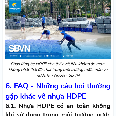
Phao lồng bè HDPE cho thấy vật liệu không ăn mòn,
không phát thải độc hại trong môi trường nước mặn và
nước lợ - Nguồn: SBVN
6. FAQ - Những câu hỏi thường
gặp khác về nhựa HDPE
6.1. Nhựa HDPE có an toàn không
khi sử dụng trong môi trường nước