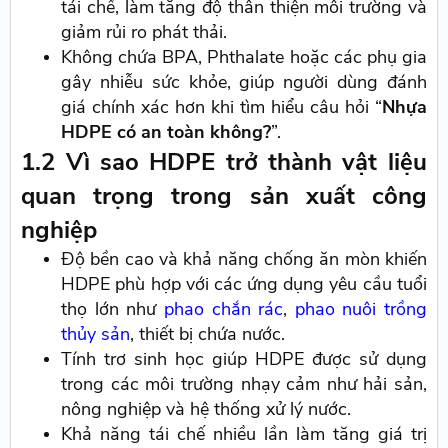
tái chế, làm tăng độ thân thiện môi trường và
giảm rủi ro phát thải.
Không chứa BPA, Phthalate hoặc các phụ gia
gây nhiễu sức khỏe, giúp người dùng đánh
giá chính xác hơn khi tìm hiểu câu hỏi “
Nhựa
HDPE có an toàn không?
”.
1.2 Vì sao HDPE trở thành vật liệu
quan trọng trong sản xuất công
nghiệp
Độ bền cao và khả năng chống ăn mòn khiến
HDPE phù hợp với các ứng dụng yêu cầu tuổi
thọ lớn như
phao chắn rác
,
phao nuôi trồng
thủy sản
, thiết bị chứa nước.
Tính trơ sinh học giúp HDPE được sử dụng
trong các môi trường nhạy cảm như hải sản,
nông nghiệp và hệ thống xử lý nước.
Khả năng tái chế nhiều lần làm tăng giá trị