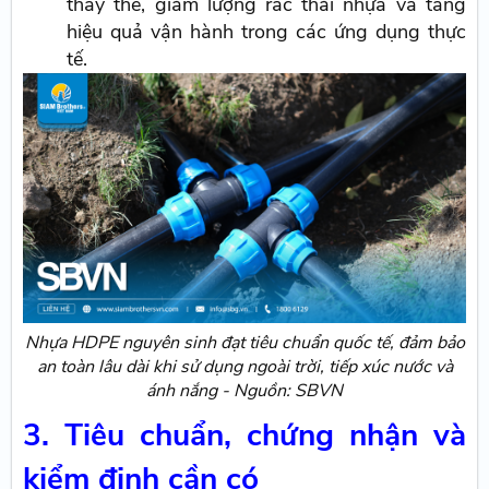
thay thế, giảm lượng rác thải nhựa và tăng
hiệu quả vận hành trong các ứng dụng thực
tế.
Nhựa HDPE nguyên sinh đạt tiêu chuẩn quốc tế, đảm bảo
an toàn lâu dài khi sử dụng ngoài trời, tiếp xúc nước và
ánh nắng - Nguồn: SBVN
3. Tiêu chuẩn, chứng nhận và
kiểm định cần có