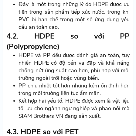
Đây là một trong những lý do HDPE được ưu
tiên trong sản phẩm tiếp xúc nước, trong khi
PVC bị hạn chế trong một số ứng dụng yêu
cầu an toàn cao.
4.2. HDPE so với PP
(Polypropylene)
HDPE và PP đều được đánh giá an toàn, tuy
nhiên HDPE có độ bền va đập và khả năng
chống nứt ứng suất cao hơn, phù hợp với môi
trường ngoài trời hoặc vùng biển.
PP chịu nhiệt tốt hơn nhưng kém ổn định hơn
trong môi trường liên tục ẩm mặn.
Kết hợp hai yếu tố, HDPE được xem là vật liệu
tối ưu cho ngành ngư nghiệp và phao nổi mà
SIAM Brothers VN đang sản xuất.
4.3. HDPE so với PET