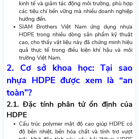
kinh tế và giảm tác động môi trường, phù hợp
các tiêu chí bền vững mà nhiều doanh nghiệp
hướng đến.
SIAM Brothers Việt Nam ứng dụng nhựa
HDPE trong nhiều dòng sản phẩm kỹ thuật
cao, cho thấy vật liệu này đã chứng minh hiệu
quả thực tế trong điều kiện khí hậu và môi
trường Việt Nam.
2. Cơ sở khoa học: Tại sao
nhựa HDPE được xem là “an
toàn”?
2.1. Đặc tính phân tử ổn định của
HDPE
Cấu trúc polymer mật độ cao giúp HDPE có
độ bền nhiệt, bền hóa chất và tính trơ vượt