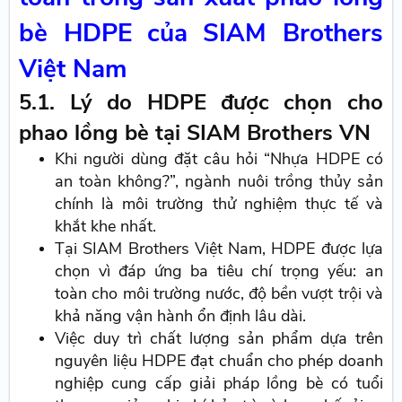
bè HDPE của SIAM Brothers
Việt Nam
5.1. Lý do HDPE được chọn cho
phao lồng bè tại SIAM Brothers VN
Khi người dùng đặt câu hỏi “Nhựa HDPE có
an toàn không?”, ngành nuôi trồng thủy sản
chính là môi trường thử nghiệm thực tế và
khắt khe nhất.
Tại SIAM Brothers Việt Nam, HDPE được lựa
chọn vì đáp ứng ba tiêu chí trọng yếu: an
toàn cho môi trường nước, độ bền vượt trội và
khả năng vận hành ổn định lâu dài.
Việc duy trì chất lượng sản phẩm dựa trên
nguyên liệu HDPE đạt chuẩn cho phép doanh
nghiệp cung cấp giải pháp lồng bè có tuổi