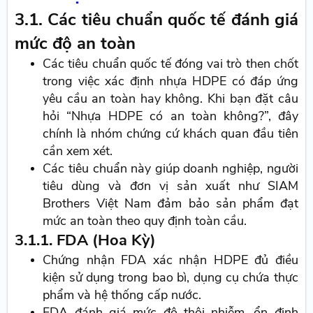
3.1. Các tiêu chuẩn quốc tế đánh giá
mức độ an toàn
Các tiêu chuẩn quốc tế đóng vai trò then chốt
trong việc xác định nhựa HDPE có đáp ứng
yêu cầu an toàn hay không. Khi bạn đặt câu
hỏi “Nhựa HDPE có an toàn không?”, đây
chính là nhóm chứng cứ khách quan đầu tiên
cần xem xét.
Các tiêu chuẩn này giúp doanh nghiệp, người
tiêu dùng và đơn vị sản xuất như SIAM
Brothers Việt Nam đảm bảo sản phẩm đạt
mức an toàn theo quy định toàn cầu.
3.1.1. FDA (Hoa Kỳ)
Chứng nhận FDA xác nhận HDPE đủ điều
kiện sử dụng trong bao bì, dụng cụ chứa thực
phẩm và hệ thống cấp nước.
FDA đánh giá mức độ thôi nhiễm, ổn định