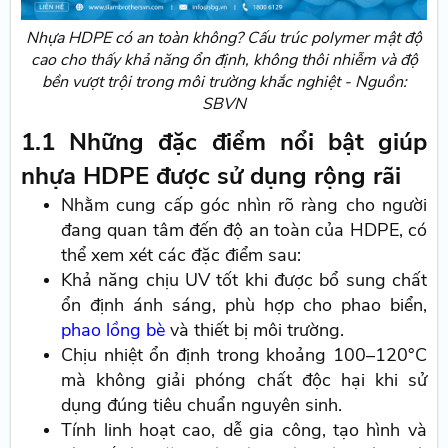
Nhựa HDPE có an toàn không? Cấu trúc polymer mật độ
cao cho thấy khả năng ổn định, không thôi nhiễm và độ
bền vượt trội trong môi trường khắc nghiệt - Nguồn:
SBVN
1.1 Những đặc điểm nổi bật giúp
nhựa HDPE được sử dụng rộng rãi
Nhằm cung cấp góc nhìn rõ ràng cho người
đang quan tâm đến độ an toàn của HDPE, có
thể xem xét các đặc điểm sau:
Khả năng chịu UV tốt khi được bổ sung chất
ổn định ánh sáng, phù hợp cho phao biển,
phao lồng bè
và thiết bị môi trường.
Chịu nhiệt ổn định trong khoảng 100–120°C
mà không giải phóng chất độc hại khi sử
dụng đúng tiêu chuẩn nguyên sinh.
Tính linh hoạt cao, dễ gia công, tạo hình và