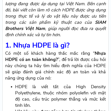
lượng đang được áp dụng tại Việt Nam. Bên cạnh
đó, bài viết còn làm rõ cách HDPE được ứng dụng
trong thực tế và lý do vật liệu này được ưu tiên
trong các sản phẩm kỹ thuật cao của
SIAM
Brothers Việt Nam
, giúp người đọc đưa ra quyết
định chính xác và tự tin hơn.
1. Nhựa HDPE là gì?
Có một số khách hàng thắc mắc rằng “
Nhựa
HDPE có an toàn không?
”, để trả lời được câu hỏi
này chúng ta hãy tìm hiểu định nghĩa của HDPE
sẽ giúp đánh giá chính xác độ an toàn và khả
năng ứng dụng của nó:
HDPE là viết tắt của High Density
Polyethylene, thuộc nhóm polyolefin với mật
độ cao, cấu trúc polymer thẳng và mức kết
tinh lớn.