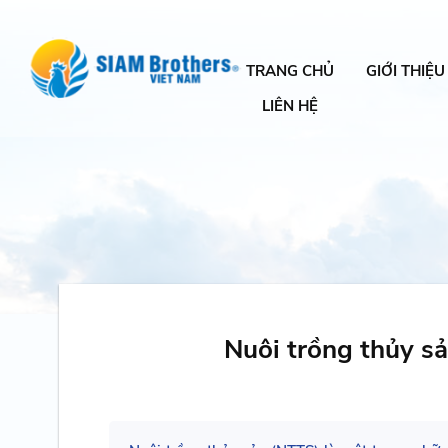
TRANG CHỦ
GIỚI THIỆU
LIÊN HỆ
Nuôi trồng thủy sả