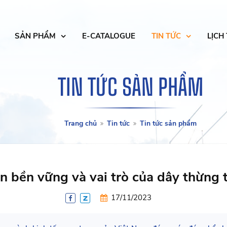
SẢN PHẨM
E-CATALOGUE
TIN TỨC
LỊCH
TIN TỨC SẢN PHẨM
Trang chủ
Tin tức
Tin tức sản phẩm
n bền vững và vai trò của dây thừng 
17/11/2023