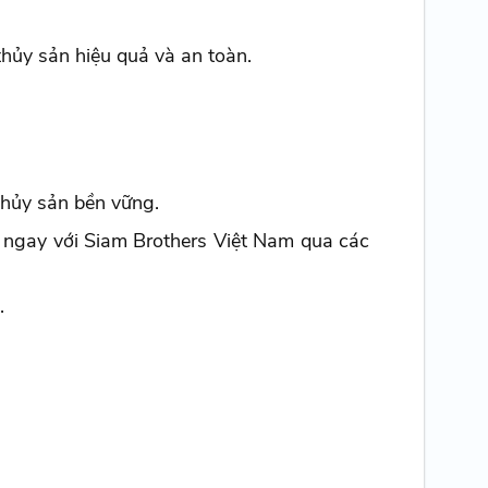
thủy sản hiệu quả và an toàn.
 thủy sản bền vững.
ệ ngay với Siam Brothers Việt Nam qua các
.