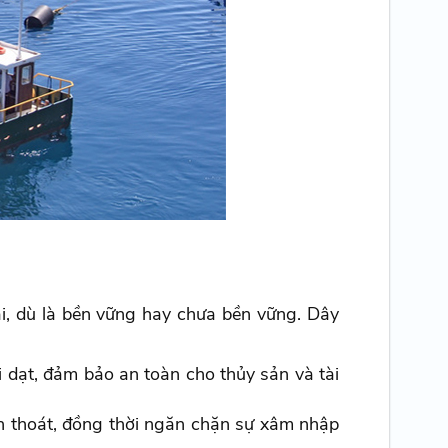
ại, dù là bền vững hay chưa bền vững. Dây
i dạt, đảm bảo an toàn cho thủy sản và tài
ốn thoát, đồng thời ngăn chặn sự xâm nhập