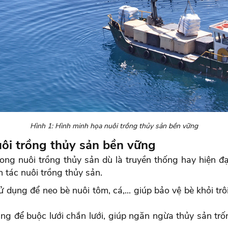
Hình 1: Hình minh họa nuôi trồng thủy sản bền vững
uôi trồng thủy sản bền vững
ong nuôi trồng thủy sản dù là truyền thống hay hiện đ
h tác nuôi trồng thủy sản.
 dụng để neo bè nuôi tôm, cá,... giúp bảo vệ bè khỏi trô
ụng để buộc lưới chắn lưới, giúp ngăn ngừa thủy sản tr