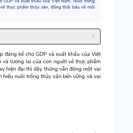
ho GDP và xuất khẩu của Việt Nam. Nuôi trồng
 về thực phẩm thủy sản, đồng thời bảo vệ môi
óp đáng kể cho GDP và xuất khẩu của Việt
i và tương lai của con người về thực phẩm
ay hiện đại thì dây thừng vẫn đóng một vai
m hiểu nuôi trồng thủy sản bền vững và vai