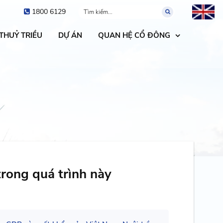
1800 6129
 THUỶ TRIỀU
DỰ ÁN
QUAN HỆ CỔ ĐÔNG
trong quá trình này