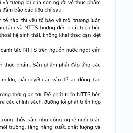
i và tương lai của con người về thực phẩm
 đảm bảo các tiêu chí sau:
 tế nào, thì yếu tố bảo vệ môi trường luôn
uan tâm và NTTS hướng đến phát triển bền
oái hệ sinh thái, không khai thác cạn kiệt
hi canh tác NTTS trên nguồn nước ngọt cần
.
oàn thực phẩm. Sản phẩm phải đáp ứng các
m lớn, giải quyết các vấn đề lao động, tạo
ong thời gian tới. Để phát triển NTTS bền
a các chính sách, đường lối phát triển hợp
trồng thủy sản, như công nghệ nuôi tuần
 môi trường, tăng năng suất, chất lượng và