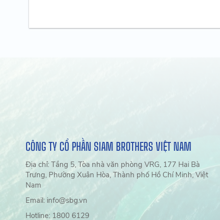
CÔNG TY CỔ PHẦN SIAM BROTHERS VIỆT NAM
Địa chỉ: Tầng 5, Tòa nhà văn phòng VRG, 177 Hai Bà
Trưng, Phường Xuân Hòa, Thành phố Hồ Chí Minh, Việt
Nam
Email: info@sbg.vn
Hotline: 1800 6129