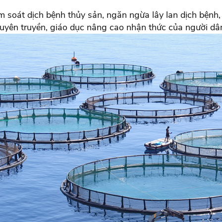
 soát dịch bệnh thủy sản, ngăn ngừa lây lan dịch bệnh, 
uyên truyền, giáo dục nâng cao nhận thức của người dân