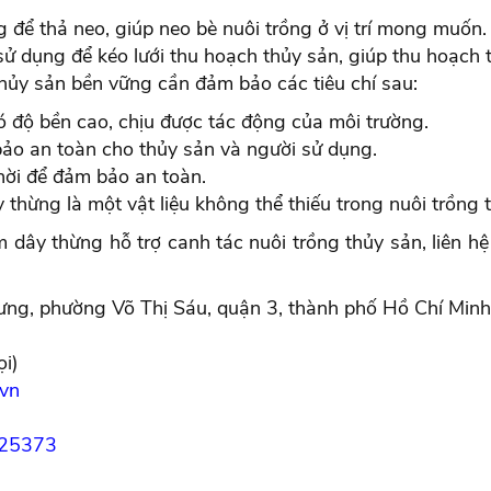
 để thả neo, giúp neo bè nuôi trồng ở vị trí mong muốn.
ử dụng để kéo lưới thu hoạch thủy sản, giúp thu hoạch 
thủy sản bền vững cần đảm bảo các tiêu chí sau:
ó độ bền cao, chịu được tác động của môi trường.
ảo an toàn cho thủy sản và người sử dụng.
hời để đảm bảo an toàn.
ây thừng là một vật liệu không thể thiếu trong nuôi trồng
ây thừng hỗ trợ canh tác nuôi trồng thủy sản, liên h
ưng, phường Võ Thị Sáu, quận 3, thành phố Hồ Chí Minh
ọi)
svn
925373