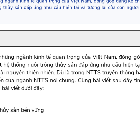
ng ngành kinh tế quan trọng của Việt Nam, đóng góp đáng kể c
g thủy sản đáp ứng nhu cầu hiện tại và tương lai của con người
 những ngành kinh tế quan trọng của Việt Nam, đóng g
 hệ thống nuôi trồng thủy sản đáp ứng nhu cầu hiện tạ
tài nguyên thiên nhiên. Dù là trong NTTS truyền thống h
iển của ngành NTTS nói chung. Cùng bài viết sau đây tì
bài viết dưới đây:
 thủy sản bền vững