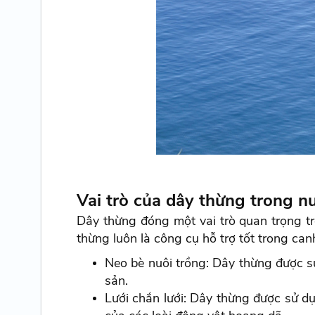
Vai trò của dây thừng trong n
Dây thừng đóng một vai trò quan trọng tr
thừng luôn là công cụ hỗ trợ tốt trong can
Neo bè nuôi trồng: Dây thừng được sử
sản.
Lưới chắn lưới: Dây thừng được sử d