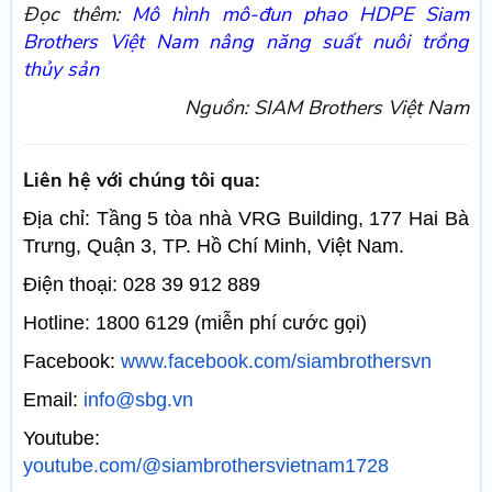
Đọc thêm:
Mô hình mô-đun phao HDPE Siam
Brothers Việt Nam nâng năng suất nuôi trồng
thủy sản
Nguồn: SIAM Brothers Việt Nam
Liên hệ với chúng tôi qua:
Địa chỉ: Tầng 5 tòa nhà VRG Building, 177 Hai Bà
Trưng, Quận 3, TP. Hồ Chí Minh, Việt Nam.
Điện thoại: 028 39 912 889
Hotline: 1800 6129 (miễn phí cước gọi)
Facebook:
www.facebook.com/siambrothersvn
Email:
info@sbg.vn
Youtube:
youtube.com/@siambrothersvietnam1728