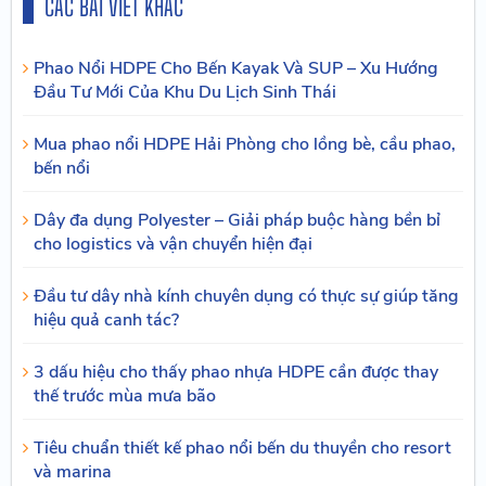
CÁC BÀI VIẾT KHÁC
Phao Nổi HDPE Cho Bến Kayak Và SUP – Xu Hướng
Đầu Tư Mới Của Khu Du Lịch Sinh Thái
Mua phao nổi HDPE Hải Phòng cho lồng bè, cầu phao,
bến nổi
Dây đa dụng Polyester – Giải pháp buộc hàng bền bỉ
cho logistics và vận chuyển hiện đại
Đầu tư dây nhà kính chuyên dụng có thực sự giúp tăng
hiệu quả canh tác?
3 dấu hiệu cho thấy phao nhựa HDPE cần được thay
thế trước mùa mưa bão
Tiêu chuẩn thiết kế phao nổi bến du thuyền cho resort
và marina