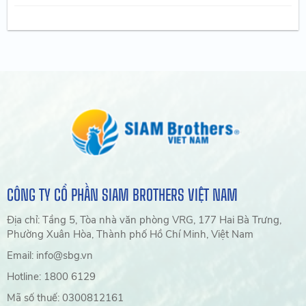
CÔNG TY CỔ PHẦN SIAM BROTHERS VIỆT NAM
Địa chỉ: Tầng 5, Tòa nhà văn phòng VRG, 177 Hai Bà Trưng,
Phường Xuân Hòa, Thành phố Hồ Chí Minh, Việt Nam
Email: info@sbg.vn
Hotline: 1800 6129
Mã số thuế: 0300812161