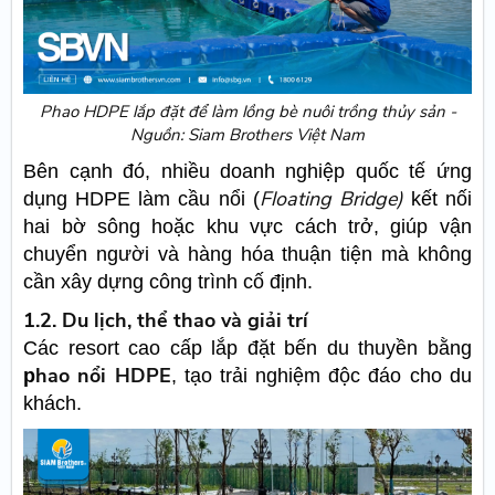
Phao HDPE lắp đặt để làm lồng bè nuôi trồng thủy sản -
Nguồn: Siam Brothers Việt Nam
Bên cạnh đó, nhiều doanh nghiệp quốc tế ứng
Floating Bridge)
dụng HDPE làm cầu nổi (
kết nối
hai bờ sông hoặc khu vực cách trở, giúp vận
chuyển người và hàng hóa thuận tiện mà không
cần xây dựng công trình cố định.
1.2. Du lịch, thể thao và giải trí
Các resort cao cấp
lắp đặt bến du thuyền bằng
hao nổi HDPE
p
, tạo trải nghiệm độc đáo cho du
khách.