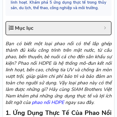
linh hoạt. Khám phá 5 ứng dụng thực tế trong thủy
sản, du lịch, thể thao, công nghiệp và môi trường.
Mục lục
Bạn có biết một loại phao nổi có thể lắp ghép
thành đủ kiểu công trình trên mặt nước, từ cầu
phao, bến thuyền, bè nuôi cá cho đến sân khấu sự
kiện? Phao nổi HDPE là hệ thống mô-đun kết nối
linh hoạt, bền cao, chống tia UV và chống ăn mòn
vượt trội, giúp giảm chi phí bảo trì và bảo đảm an
toàn cho người sử dụng. Vậy loại phao này có thể
làm được những gì? Hãy cùng SIAM Brothers Việt
Nam khám phá những ứng dụng thực tế và lợi ích
bất ngờ của
phao nổi HDPE
ngay sau đây.
1. Ứng Dụng Thực Tế Của Phao Nổi