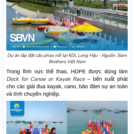
Dự án lắp đặt cầu phao nổi tại KDL Long Hậu - Nguồn: Siam
Brothers Việt Nam
Trong lĩnh vực thể thao, HDPE được dùng làm
Dock for Canoe or Kayak Race
– bến xuất phát
cho các giải đua kayak, cano, bảo đảm sự an toàn
và tính chuyên nghiệp.