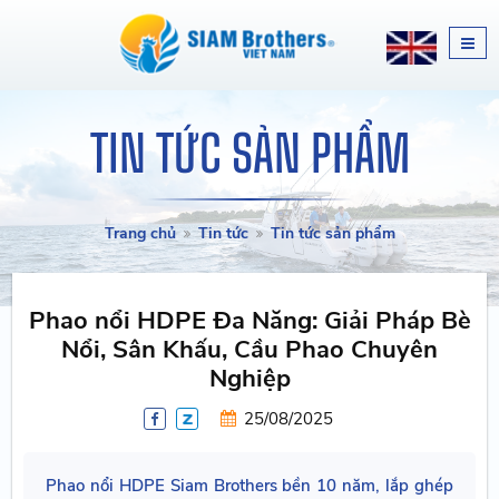
TIN TỨC SẢN PHẨM
Trang chủ
Tin tức
Tin tức sản phẩm
Phao nổi HDPE Đa Năng: Giải Pháp Bè
Nổi, Sân Khấu, Cầu Phao Chuyên
Nghiệp
25/08/2025
Phao nổi HDPE Siam Brothers bền 10 năm, lắp ghép