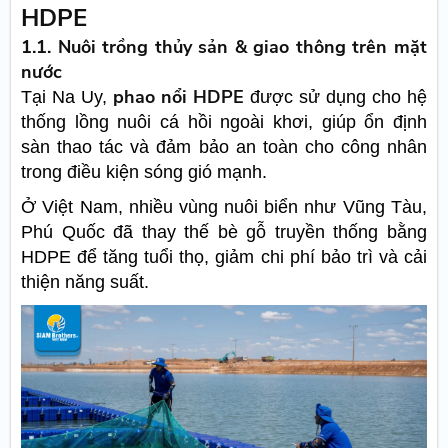
HDPE
1.1. Nuôi trồng thủy sản & giao thông trên mặt
nước
phao nổi HDPE
Tại Na Uy,
được sử dụng cho hệ
thống lồng nuôi cá hồi ngoài khơi, giúp ổn định
sàn thao tác và đảm bảo an toàn cho công nhân
trong điều kiện sóng gió mạnh.
Ở Việt Nam, nhiều vùng nuôi biển như Vũng Tàu,
Phú Quốc đã thay thế bè gỗ truyền thống bằng
HDPE để tăng tuổi thọ, giảm chi phí bảo trì và cải
thiện năng suất.