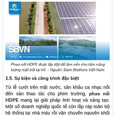
Phao nổi HDPE được lắp đặt để làm nền cho tấm năng
lượng mặt trời tại hồ - Nguồn: Siam Brothers Việt Nam
1.5. Sự kiện và công trình đặc biệt
Từ lễ cưới trên mặt nước, sân khấu ca nhạc nổi
phao nổi
đến sàn thao tác cho phim trường,
HDPE
mang lại giải pháp linh hoạt và sáng tạo.
Một số doanh nghiệp quốc tế còn lắp ráp toàn bộ
hệ thống tại nhà máy rồi vận chuyển nguyên khối