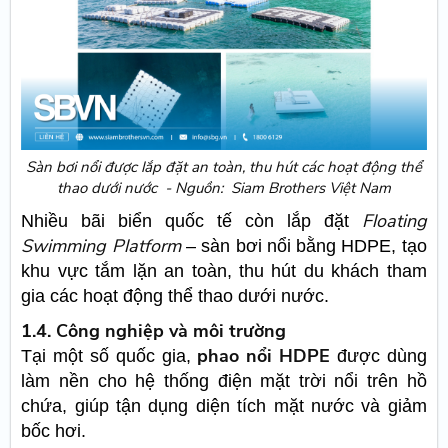
Sàn bơi nổi được lắp đặt an toàn, thu hút các hoạt động thể
thao dưới nước - Nguồn: Siam Brothers Việt Nam
Floating
Nhiều bãi biển quốc tế còn lắp đặt
Swimming Platform
– sàn bơi nổi bằng HDPE, tạo
khu vực tắm lặn an toàn, thu hút du khách tham
gia các hoạt động thể thao dưới nước.
1.4. Công nghiệp và môi trường
phao nổi HDPE
Tại một số quốc gia,
được dùng
làm nền cho hệ thống điện mặt trời nổi trên hồ
chứa, giúp tận dụng diện tích mặt nước và giảm
bốc hơi.