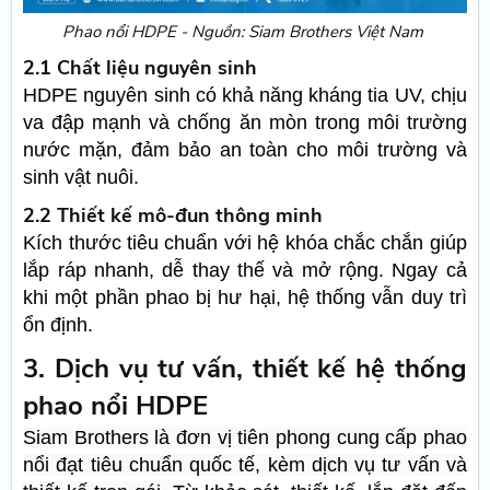
Phao nổi HDPE - Nguồn: Siam Brothers Việt Nam
2.1 Chất liệu nguyên sinh
HDPE nguyên sinh có khả năng kháng tia UV, chịu
va đập mạnh và chống ăn mòn trong môi trường
nước mặn, đảm bảo an toàn cho môi trường và
sinh vật nuôi.
2.2 Thiết kế mô-đun thông minh
Kích thước tiêu chuẩn với hệ khóa chắc chắn giúp
lắp ráp nhanh, dễ thay thế và mở rộng. Ngay cả
khi một phần phao bị hư hại, hệ thống vẫn duy trì
ổn định.
3. Dịch vụ tư vấn, thiết kế hệ thống
phao nổi HDPE
Siam Brothers là đơn vị tiên phong cung cấp phao
nổi đạt tiêu chuẩn quốc tế, kèm dịch vụ tư vấn và