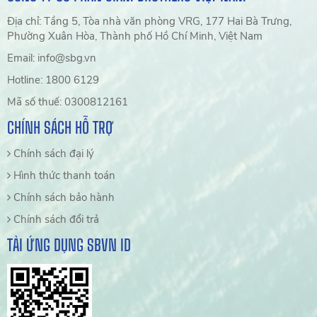
Địa chỉ: Tầng 5, Tòa nhà văn phòng VRG, 177 Hai Bà Trưng,
Phường Xuân Hòa, Thành phố Hồ Chí Minh, Việt Nam
Email: info@sbg.vn
Hotline: 1800 6129
Mã số thuế: 0300812161
CHÍNH SÁCH HỖ TRỢ
Chính sách đại lý
Hình thức thanh toán
Chính sách bảo hành
Chính sách đổi trả
TẢI ỨNG DỤNG SBVN ID