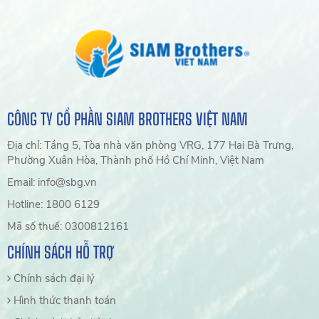
CÔNG TY CỔ PHẦN SIAM BROTHERS VIỆT NAM
Địa chỉ: Tầng 5, Tòa nhà văn phòng VRG, 177 Hai Bà Trưng,
Phường Xuân Hòa, Thành phố Hồ Chí Minh, Việt Nam
Email: info@sbg.vn
Hotline: 1800 6129
Mã số thuế: 0300812161
CHÍNH SÁCH HỖ TRỢ
Chính sách đại lý
Hình thức thanh toán