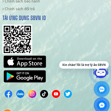
Chính sách bảo hành
Chính sách đổi trả
TẢI ỨNG DỤNG SBVN ID
Xin chào! Tôi là trợ lý ảo SBVN