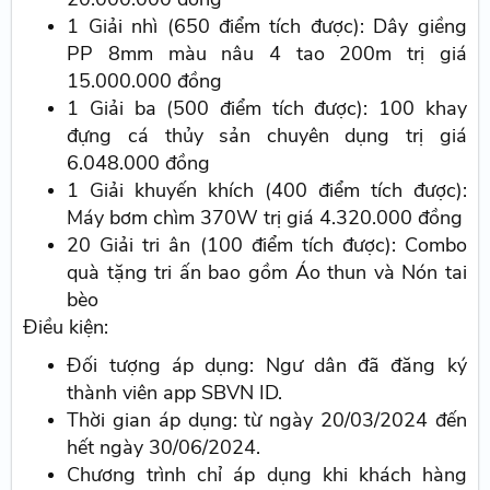
1 Giải nhì (650 điểm tích được): Dây giềng
PP 8mm màu nâu 4 tao 200m trị giá
15.000.000 đồng
1 Giải ba (500 điểm tích được): 100 khay
đựng cá thủy sản chuyên dụng trị giá
6.048.000 đồng
1 Giải khuyến khích (400 điểm tích được):
Máy bơm chìm 370W trị giá 4.320.000 đồng
20 Giải tri ân (100 điểm tích được): Combo
quà tặng tri ấn bao gồm Áo thun và Nón tai
bèo
Điều kiện:
Đối tượng áp dụng: Ngư dân đã đăng ký
thành viên app SBVN ID.
Thời gian áp dụng: từ ngày 20/03/2024 đến
hết ngày 30/06/2024.
Chương trình chỉ áp dụng khi khách hàng