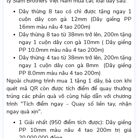
ty Siam Brothers Việt Nam mua các loại dây sau:
Dây thừng 8 tao có chì được tặng ngay 1
cuộn dây con gà 12mm (Dây giềng PP
16mm màu nâu 4 tao 200m)
Dây thừng 8 tao từ 38mm trở lên, 200m tặng
ngay 1 cuộn dây con gà 10mm ( Dây giềng
PP 10.0mm màu nâu 4 tao 200m)
Dây thừng 4 tao từ 38mm trở lên, 200m tặng
ngay 1 cuộn dây con gà 8mm (Dây giềng
PP 8.0mm màu nâu 4 tao 200m)
Ngoài chương trình mua 1 tặng 1 dây, bà con khi
quét mã QR còn được tích điểm để quay thưởng
trúng các phần quà vô cùng hấp dẫn với chương
trình "Tích điểm ngay - Quay số liền tay, nhận
ngay quà xịn".
1 Giải nhất (950 điểm tích được): Dây giềng
PP 10mm màu nâu 4 tao 200m trị giá
20.000.000 đồng