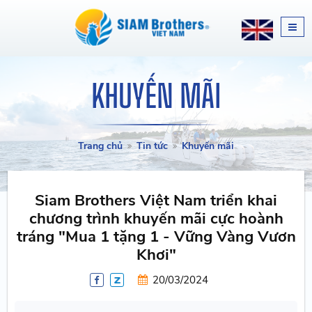
KHUYẾN MÃI
Trang chủ
Tin tức
Khuyến mãi
Siam Brothers Việt Nam triển khai
chương trình khuyến mãi cực hoành
tráng "Mua 1 tặng 1 - Vững Vàng Vươn
Khơi"
20/03/2024