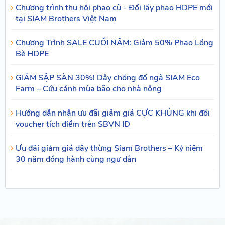
Chương trình thu hồi phao cũ - Đổi lấy phao HDPE mới
tại SIAM Brothers Việt Nam
Chương Trình SALE CUỐI NĂM: Giảm 50% Phao Lồng
Bè HDPE
GIẢM SẬP SÀN 30%! Dây chống đổ ngã SIAM Eco
Farm – Cứu cánh mùa bão cho nhà nông
Hướng dẫn nhận ưu đãi giảm giá CỰC KHỦNG khi đổi
voucher tích điểm trên SBVN ID
Ưu đãi giảm giá dây thừng Siam Brothers – Kỷ niệm
30 năm đồng hành cùng ngư dân