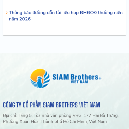
Thông báo đường dẫn tài liệu họp ĐHĐCĐ thường niên
năm 2026
CÔNG TY CỔ PHẦN SIAM BROTHERS VIỆT NAM
Địa chỉ: Tầng 5, Tòa nhà văn phòng VRG, 177 Hai Bà Trưng,
Phường Xuân Hòa, Thành phố Hồ Chí Minh, Việt Nam