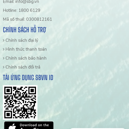
Email: info@sbg.vn
Hotline: 1800 6129
Mã số thuế: 0300812161
CHÍNH SÁCH HỖ TRỢ
Chính sách đại lý
Hình thức thanh toán
Chính sách bảo hành
Chính sách đổi trả
TẢI ỨNG DỤNG SBVN ID