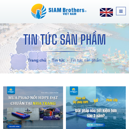
TIN TỨC SẢN PHẨM
Trang chủ
Tin tức
Tin tức sản phẩm