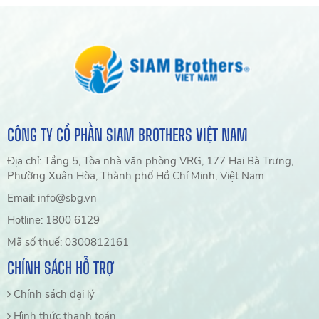
CÔNG TY CỔ PHẦN SIAM BROTHERS VIỆT NAM
Địa chỉ: Tầng 5, Tòa nhà văn phòng VRG, 177 Hai Bà Trưng,
Phường Xuân Hòa, Thành phố Hồ Chí Minh, Việt Nam
Email: info@sbg.vn
Hotline: 1800 6129
Mã số thuế: 0300812161
CHÍNH SÁCH HỖ TRỢ
Chính sách đại lý
Hình thức thanh toán