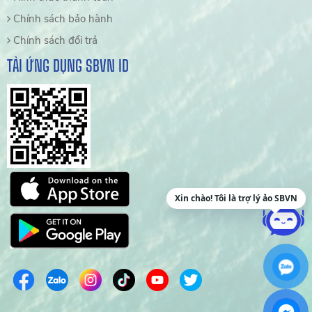
Chính sách bảo hành
Chính sách đổi trả
TẢI ỨNG DỤNG SBVN ID
Xin chào! Tôi là trợ lý ảo SBVN