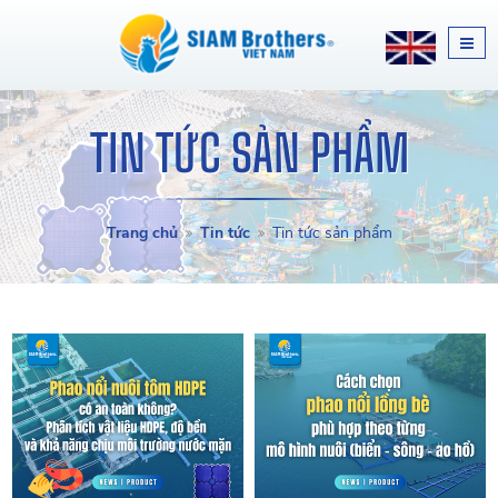
TIN TỨC SẢN PHẨM
Trang chủ
Tin tức
Tin tức sản phẩm