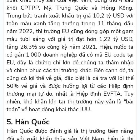
xuất khẩu thủy sản của Việt Nam, đứng thứ 4 sau
khối CPTPP, Mỹ, Trung Quốc và Hồng Kông.
Trong bức tranh xuất khẩu trị giá 10,2 tỷ USD với
toàn màu xanh tăng trưởng trong 11 tháng đầu
năm 2022, thị trường EU cũng đóng góp một gam
màu tươi sáng với giá trị đạt hơn 1,22 tỷ USD,
tăng 26,3% so cùng kỳ năm 2021. Hiện, nước ta
có gần 1.000 doanh nghiệp đã có mã EU code tại
EU, đây là chứng chỉ lớn để chúng ta thâm nhập
và chinh phục các thị trường khác. Bên cạnh đó, ta
cũng có lợi thế về giá, đặc biệt là cá tra với lợi thế
50% về giá và được hưởng lợi từ các Hiệp định
thương mại tự do, nhất là Hiệp định EVFTA. Tuy
nhiên, khó khăn lớn tại thị trường này vẫn là “bài
toán” về hoạt động khai thác IUU.
5. Hàn Quốc
Hàn Quốc được đánh giá là thị trường tiềm năng
đối với xuất khẩu thủy sản Việt Nam, hiện là thị