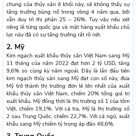
chung của thủy sản ở khối này, sẽ không thấy sự
tăng trưởng bùng nổ trong vòng 4 năm qua, bởi
vẫn duy trì thị phần 25 – 26%. Tuy vậy nếu xét
riêng lẻ từng quốc gia và mặt hàng xuất khẩu chủ
lực này đã có sự tăng trưởng rất rõ nét.
2. Mỹ
Kim ngạch xuất khẩu thủy sản Việt Nam sang Mỹ
11 tháng của năm 2022 đạt hơn 2 tỷ USD, tăng
9,6% so cùng kỳ năm ngoái. Đây là lần đầu tiên
kim ngạch thủy sản sang Mỹ đạt con số này, đưa
Mỹ trở thành thị trường đơn lẻ lớn nhất của xuất
khẩu thủy sản Việt Nam, chiếm 20% tổng giá trị
xuất khẩu. Mỹ đồng thời là thị trường số 1 của tôm
Việt, chiếm 19,1%. Với cá tra, Mỹ là thị trường số
2 sau Trung Quốc, chiếm 22,7%. Với cá ngừ, xuất
khẩu sang Mỹ chiếm tỷ trọng áp đảo 48,6%.