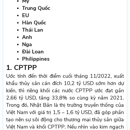
Mỹ
Trung Quốc
EU
Hàn Quốc
Thái Lan
Anh
Nga
Đài Loan
Philippines
1. CPTPP
Uớc tính đến thời điểm cuối tháng 11/2022, xuất
khẩu thủy sản cán đích 10,2 tỷ USD sớm hơn dự
kiến, thì riêng khối các nước CPTPP ước đạt gần
2,66 tỷ USD, tăng 33,8% so cùng kỳ năm 2021.
Trong đó, Nhật Bản là thị trường truyền thống của
Việt Nam với giá trị 1,5 – 1,6 tỷ USD, đã góp phần
tạo nên sự sôi động cho thương mại thủy sản giữa
Việt Nam và khối CPTPP. Nếu nhìn vào kim ngạch