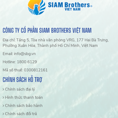
CÔNG TY CỔ PHẦN SIAM BROTHERS VIỆT NAM
Địa chỉ: Tầng 5, Tòa nhà văn phòng VRG, 177 Hai Bà Trưng,
Phường Xuân Hòa, Thành phố Hồ Chí Minh, Việt Nam
Email: info@sbg.vn
Hotline: 1800 6129
Mã số thuế: 0300812161
CHÍNH SÁCH HỖ TRỢ
Chính sách đại lý
Hình thức thanh toán
Chính sách bảo hành
Chính sách đổi trả