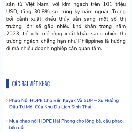
sản từ Việt Nam, với kim ngạch trên 101 triệu
USD, tăng 30,8% so cùng kỳ năm ngoái. Trong
bối cảnh xuất khẩu thủy sản sang một số thị
trường lớn sẽ gặp nhiều khó khăn trong năm
2023, thì việc mở rộng xuất khẩu sang nhiều thị
trường ngách, chẳng hạn như Philippines là hướng
đi mà nhiều doanh nghiệp cần quan tâm.
CÁC BÀI VIẾT KHÁC
Phao Nổi HDPE Cho Bến Kayak Và SUP – Xu Hướng
Đầu Tư Mới Của Khu Du Lịch Sinh Thái
Mua phao nổi HDPE Hải Phòng cho lồng bè, cầu phao,
bến nổi