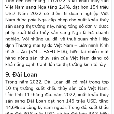
Tính đến hết tháng 11/2022, xuất khẩu thủy sản
Việt Nam sang Nga tăng 2,4%, đạt hơn 154 triệu
USD. Năm 2022 có thêm 6 doanh nghiệp Việt
Nam được phía Nga cấp phép cho xuất khẩu thủy
sản sang thị trường này, nâng tổng số đơn vị được
phép xuất khẩu thủy sản sang Nga là 54 doanh
nghiệp. Với những ưu đãi về thuế quan nhờ Hiệp
định Thương mại tự do Việt Nam – Liên minh Kinh
tế Á – Âu (VN – EAEU FTA), hiện tại nhiều mặt
hàng nông sản, thủy sản của Việt Nam đang có
khả năng cạnh tranh lớn tại thị trường kinh tế này.
9. Đài Loan
Trong năm 2022, Đài Loan đã có mặt trong top
10 thị trường xuất khẩu thủy sản của Việt Nam.
Ước tính 11 tháng đầu năm 2022, xuất khẩu thủy
sản sang Đài Loan đạt hơn 145 triệu USD, tăng
44,6% so cùng kỳ năm ngoái. Trong đó, xuất khẩu
tôm đạt 30,8 triệu USD; cá tra đạt hơn 33,3 triệu