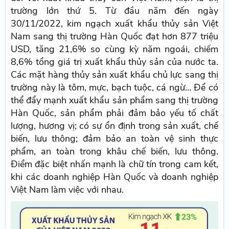
trường lớn thứ 5. Từ đầu năm đến ngày
30/11/2022, kim ngạch xuất khẩu thủy sản Việt
Nam sang thị trường Hàn Quốc đạt hơn 877 triệu
USD, tăng 21,6% so cùng kỳ năm ngoái, chiếm
8,6% tổng giá trị xuất khẩu thủy sản của nước ta.
Các mặt hàng thủy sản xuất khẩu chủ lực sang thị
trường này là tôm, mực, bạch tuộc, cá ngừ… Để có
thể đẩy mạnh xuất khẩu sản phẩm sang thị trường
Hàn Quốc, sản phẩm phải đảm bảo yếu tố chất
lượng, hương vị; có sự ổn định trong sản xuất, chế
biến, lưu thông; đảm bảo an toàn vệ sinh thực
phẩm, an toàn trong khâu chế biến, lưu thông.
Điểm đặc biệt nhấn mạnh là chữ tín trong cam kết,
khi các doanh nghiệp Hàn Quốc và doanh nghiệp
Việt Nam làm việc với nhau.