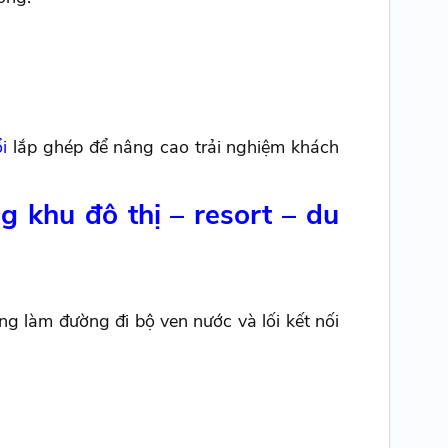
i
lắp ghép để nâng cao trải nghiệm khách
 khu đô thị – resort – du
ng làm đường đi bộ ven nước và lối kết nối