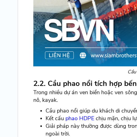
Cầu 
2.2. Cầu phao nổi tích hợp bến
Trong nhiều dự án ven biển hoặc ven sông
nô, kayak.
Cầu phao nổi giúp du khách di chuyể
Kết cấu
phao HDPE
chịu mặn, chịu l
Giải pháp này thường được dùng tron
ngoài trời.