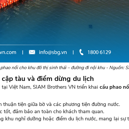
phao nổi cho khu đô thị sinh thái – đường đi nội khu - Nguồn:
 cập tàu và điểm dừng du lịch
 tại Việt Nam, SIAM Brothers VN triển khai
cầu phao nổ
n thuận tiện giữa bờ và các phương tiện đường nước.
ực tốt, đảm bảo an toàn cho khách tham quan.
g khu nghỉ dưỡng hoặc điểm du lịch nước, mang lại sự 