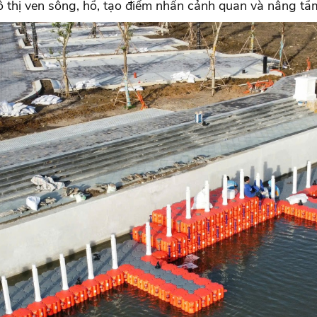
thị ven sông, hồ, tạo điểm nhấn cảnh quan và nâng tầm