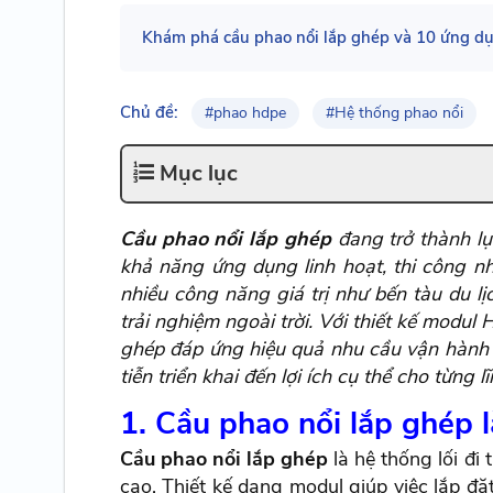
Khám phá cầu phao nổi lắp ghép và 10 ứng dụng n
Chủ đề:
#phao hdpe
#Hệ thống phao nổi
Mục lục
Cầu phao nổi lắp ghép
đang trở thành lự
khả năng ứng dụng linh hoạt, thi công nh
nhiều công năng giá trị như bến tàu du l
trải nghiệm ngoài trời. Với thiết kế modul 
ghép đáp ứng hiệu quả nhu cầu vận hành c
tiễn triển khai đến lợi ích cụ thể cho từng l
1. Cầu phao nổi lắp ghép l
Cầu phao nổi lắp ghép
là hệ thống lối đi
cao. Thiết kế dạng modul giúp việc lắp đặ