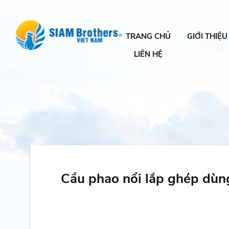
TRANG CHỦ
GIỚI THIỆU
LIÊN HỆ
Cầu phao nổi lắp ghép dùng