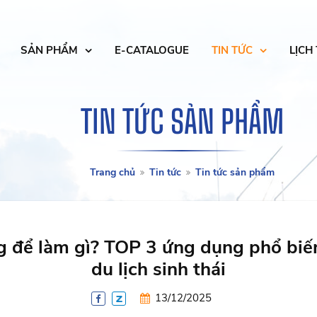
SẢN PHẨM
E-CATALOGUE
TIN TỨC
LỊCH
TIN TỨC SẢN PHẨM
Trang chủ
Tin tức
Tin tức sản phẩm
 để làm gì? TOP 3 ứng dụng phổ biến 
du lịch sinh thái
13/12/2025