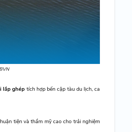
 SBVN
i lắp ghép
tích hợp bến cập tàu du lịch, ca
thuận tiện và thẩm mỹ cao cho trải nghiệm