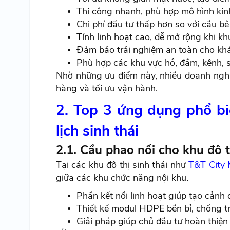
Thi công nhanh, phù hợp mô hình ki
Chi phí đầu tư thấp hơn so với cầu b
Tính linh hoạt cao, dễ mở rộng khi kh
Đảm bảo trải nghiệm an toàn cho khác
Phù hợp các khu vực hồ, đầm, kênh, s
Nhờ những ưu điểm này, nhiều doanh nghiệ
hàng và tối ưu vận hành.
2. Top 3 ứng dụng phổ bi
lịch sinh thái
2.1. Cầu phao nổi cho khu đô t
Tại các khu đô thị sinh thái như
T&T City 
giữa các khu chức năng nội khu.
Phần kết nối linh hoạt giúp tạo cảnh 
Thiết kế modul HDPE bền bỉ, chống tr
Giải pháp giúp chủ đầu tư hoàn thiện 