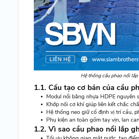
Hệ thống cầu phao nổi lắp
1.1. Cấu tạo cơ bản của cầu p
Modul nổi bằng nhựa HDPE nguyên si
Khớp nối cơ khí giúp liên kết chắc ch
Hệ thống neo giữ cố định vị trí cầu, 
Phụ kiện an toàn gồm tay vịn, lan ca
1.2. Vì sao cầu phao nổi lắp g
Tối ưu không gian mặt nước, tạo đi