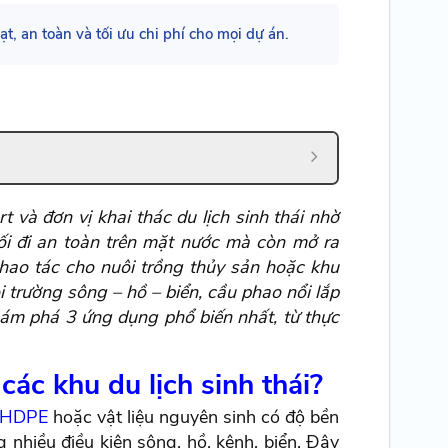
t, an toàn và tối ưu chi phí cho mọi dự án.
t và đơn vị khai thác du lịch sinh thái nhờ
lối đi an toàn trên mặt nước mà còn mở ra
thao tác cho nuôi trồng thủy sản hoặc khu
ôi trường sông – hồ – biển, cầu phao nổi lắp
hám phá 3 ứng dụng phổ biến nhất, từ thực
các khu du lịch sinh thái?
 HDPE
hoặc vật liệu nguyên sinh có độ bền
 nhiều điều kiện sông, hồ, kênh, biển. Đây