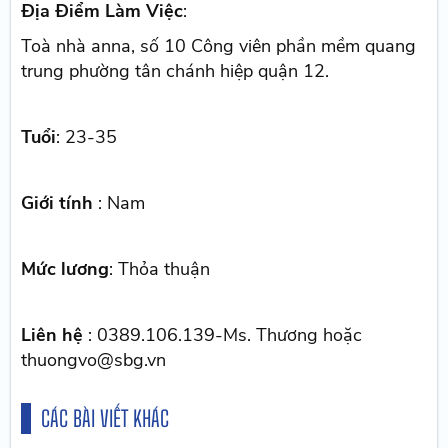
Địa Điểm Làm Việc
:
Toà nhà anna, số 10 Công viên phần mềm quang
trung phường tân chánh hiệp quận 12.
Tuổi
: 23-35
Giới tính
: Nam
Mức lương
: Thỏa thuận
Liên hệ
: 0389.106.139-Ms. Thương hoặc
thuongvo@sbg.vn
CÁC BÀI VIẾT KHÁC