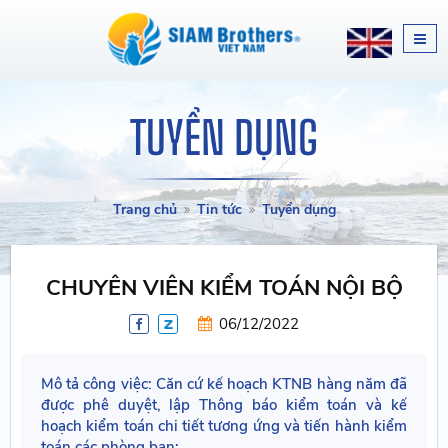
TUYỂN DỤNG
Trang chủ
Tin tức
Tuyển dụng
CHUYÊN VIÊN KIỂM TOÁN NỘI BỘ
06/12/2022
Mô tả công việc: Căn cứ kế hoạch KTNB hàng năm đã
được phê duyệt, lập Thông báo kiểm toán và kế
hoạch kiểm toán chi tiết tương ứng và tiến hành kiểm
toán các phòng ban;