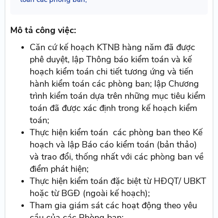
Mô tả công việc:
Căn cứ kế hoạch KTNB hàng năm đã được
phê duyệt, lập Thông báo kiểm toán và kế
hoạch kiểm toán chi tiết tương ứng và tiến
hành kiểm toán các phòng ban; lập Chương
trình kiểm toán dựa trên những mục tiêu kiểm
toán đã được xác định trong kế hoạch kiểm
toán;
Thực hiện kiểm toán các phòng ban theo Kế
hoạch và lập Báo cáo kiểm toán (bản thảo)
và trao đổi, thống nhất với các phòng ban về
điểm phát hiện;
Thực hiện kiểm toán đặc biệt từ HĐQT/ UBKT
hoặc từ BGĐ (ngoài kế hoạch);
Tham gia giám sát các hoạt động theo yêu
cầu của các Phòng ban;