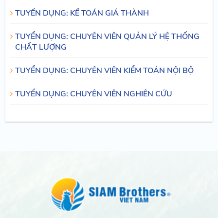
TUYỂN DỤNG: KẾ TOÁN GIÁ THÀNH
TUYỂN DỤNG: CHUYÊN VIÊN QUẢN LÝ HỆ THỐNG
CHẤT LƯỢNG
TUYỂN DỤNG: CHUYÊN VIÊN KIỂM TOÁN NỘI BỘ
TUYỂN DỤNG: CHUYÊN VIÊN NGHIÊN CỨU