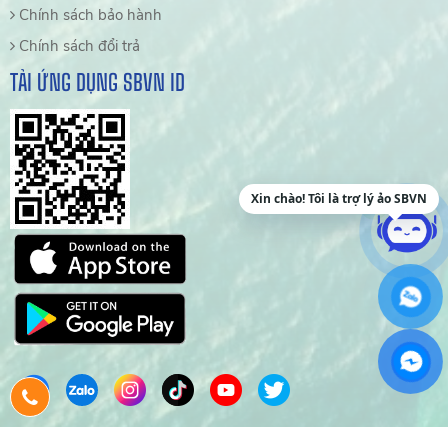
Chính sách bảo hành
Chính sách đổi trả
TẢI ỨNG DỤNG SBVN ID
Xin chào! Tôi là trợ lý ảo SBVN