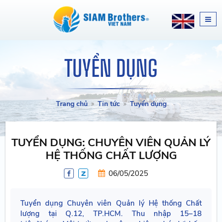
TUYỂN DỤNG
Trang chủ
Tin tức
Tuyển dụng
TUYỂN DỤNG: CHUYÊN VIÊN QUẢN LÝ
HỆ THỐNG CHẤT LƯỢNG
06/05/2025
Tuyển dụng Chuyên viên Quản lý Hệ thống Chất
lượng tại Q.12, TP.HCM. Thu nhập 15–18