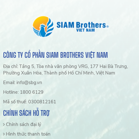
CÔNG TY CỔ PHẦN SIAM BROTHERS VIỆT NAM
Địa chỉ: Tầng 5, Tòa nhà văn phòng VRG, 177 Hai Bà Trưng,
Phường Xuân Hòa, Thành phố Hồ Chí Minh, Việt Nam
Email: info@sbg.vn
Hotline: 1800 6129
Mã số thuế: 0300812161
CHÍNH SÁCH HỖ TRỢ
Chính sách đại lý
Hình thức thanh toán