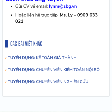
Gửi CV về email:
lynm@sbg.vn
Hoặc liên hệ trực tiếp:
Ms. Ly – 0909 633
021
CÁC BÀI VIẾT KHÁC
TUYỂN DỤNG: KẾ TOÁN GIÁ THÀNH
TUYỂN DỤNG: CHUYÊN VIÊN KIỂM TOÁN NỘI BỘ
TUYỂN DỤNG: CHUYÊN VIÊN NGHIÊN CỨU