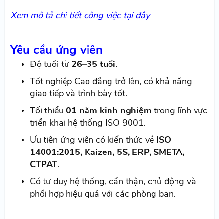
Xem mô tả chi tiết công việc tại đây
Yêu cầu ứng viên
Độ tuổi từ
26–35 tuổi
.
Tốt nghiệp Cao đẳng trở lên, có khả năng
giao tiếp và trình bày tốt.
Tối thiểu
01 năm kinh nghiệm
trong lĩnh vực
triển khai hệ thống ISO 9001.
Ưu tiên ứng viên có kiến thức về
ISO
14001:2015, Kaizen, 5S, ERP, SMETA,
CTPAT
.
Có tư duy hệ thống, cẩn thận, chủ động và
phối hợp hiệu quả với các phòng ban.