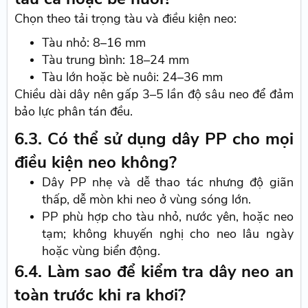
Chọn theo tải trọng tàu và điều kiện neo:
Tàu nhỏ: 8–16 mm
Tàu trung bình: 18–24 mm
Tàu lớn hoặc bè nuôi: 24–36 mm
Chiều dài dây nên gấp 3–5 lần độ sâu neo để đảm
bảo lực phân tán đều.
6.3. Có thể sử dụng dây PP cho mọi
điều kiện neo không?
Dây PP nhẹ và dễ thao tác nhưng độ giãn
thấp, dễ mòn khi neo ở vùng sóng lớn.
PP phù hợp cho tàu nhỏ, nước yên, hoặc neo
tạm; không khuyến nghị cho neo lâu ngày
hoặc vùng biển động.
6.4. Làm sao để kiểm tra dây neo an
toàn trước khi ra khơi?