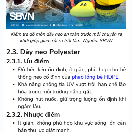
Kiểm tra độ mòn dây neo an toàn trước mỗi chuyến ra
khơi giúp giảm rủi ro trôi tàu.- Nguồn: SBVN
2.3. Dây neo Polyester
2.3.1. Ưu điểm
Độ bền kéo ổn định, ít giãn, phù hợp cho hệ
thống neo cố định của
phao lồng bè HDPE
.
Khả năng chống tia UV vượt trội, hạn chế lão
hóa trong môi trường nắng gắt.
Không hút nước, giữ trọng lượng ổn định khi
ngâm lâu.
2.3.2. Nhược điểm
Ít giãn, không phù hợp khu vực sóng lớn cần
hấp thụ lực giật mạnh.