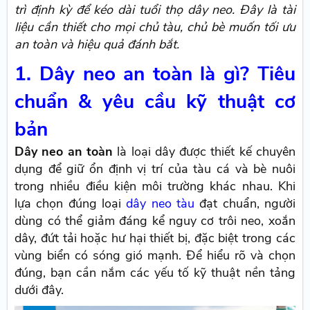
trì định kỳ để kéo dài tuổi thọ dây neo. Đây là tài
liệu cần thiết cho mọi chủ tàu, chủ bè muốn tối ưu
an toàn và hiệu quả đánh bắt.
1. Dây neo an toàn là gì? Tiêu
chuẩn & yêu cầu kỹ thuật cơ
bản
Dây neo an toàn
là loại dây được thiết kế chuyên
dụng để giữ ổn định vị trí của tàu cá và bè nuôi
trong nhiều điều kiện môi trường khác nhau. Khi
lựa chọn đúng loại
dây neo tàu
đạt chuẩn, người
dùng có thể giảm đáng kể nguy cơ trôi neo, xoắn
dây, đứt tải hoặc hư hại thiết bị, đặc biệt trong các
vùng biển có sóng gió mạnh. Để hiểu rõ và chọn
đúng, bạn cần nắm các yếu tố kỹ thuật nền tảng
dưới đây.