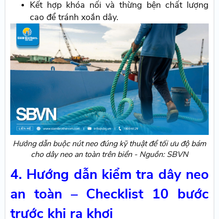
Kết hợp khóa nối và thừng bện chất lượng
cao để tránh xoắn dây.
Hướng dẫn buộc nút neo đúng kỹ thuật để tối ưu độ bám
cho dây neo an toàn trên biển - Nguồn: SBVN
4. Hướng dẫn kiểm tra dây neo
an toàn – Checklist 10 bước
trước khi ra khơi