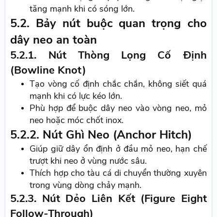
tăng mạnh khi có sóng lớn.
5.2. Bảy nút buộc quan trọng cho
dây neo an toàn
5.2.1. Nút Thòng Lọng Cố Định
(Bowline Knot)
Tạo vòng cố định chắc chắn, không siết quá
mạnh khi có lực kéo lớn.
Phù hợp để buộc dây neo vào vòng neo, mỏ
neo hoặc móc chốt inox.
5.2.2. Nút Ghì Neo (Anchor Hitch)
Giúp giữ dây ổn định ở đầu mỏ neo, hạn chế
trượt khi neo ở vùng nước sâu.
Thích hợp cho tàu cá di chuyển thường xuyên
trong vùng dòng chảy mạnh.
5.2.3. Nút Dẻo Liên Kết (Figure Eight
Follow-Through)