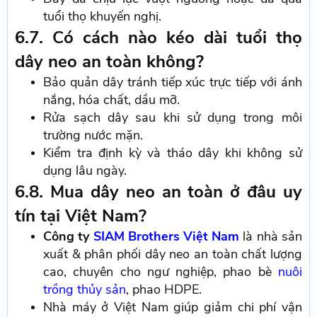
tuổi thọ khuyến nghị.
6.7. Có cách nào kéo dài tuổi thọ
dây neo an toàn không?
Bảo quản dây tránh tiếp xúc trực tiếp với ánh
nắng, hóa chất, dầu mỡ.
Rửa sạch dây sau khi sử dụng trong môi
trường nước mặn.
Kiểm tra định kỳ và tháo dây khi không sử
dụng lâu ngày.
6.8. Mua dây neo an toàn ở đâu uy
tín tại Việt Nam?
Công ty
SIAM Brothers Việt Nam
là nhà sản
xuất & phân phối dây neo an toàn chất lượng
cao, chuyên cho ngư nghiệp, phao bè
nuôi
trồng thủy sản
, phao HDPE.
Nhà máy ở Việt Nam giúp giảm chi phí vận