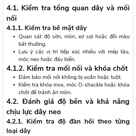
4.1. Kiểm tra tổng quan dây và mối
nối
4.1.1. Kiểm tra bề mặt dây
Quan sát độ sờn, mòn, xơ sợi hoặc đổi màu
bất thường.
Lưu ý các vị trí tiếp xúc nhiều với mép tàu,
móc neo hoặc đáy biển.
4.1.2. Kiểm tra mối nối và khóa chốt
Đảm bảo mối nối không bị xoắn hoặc tuột.
Kiểm tra khóa inox, móc D-shackle hoặc khóa
chốt để tránh ăn mòn.
4.2. Đánh giá độ bền và khả năng
chịu lực dây neo
4.2.1. Kiểm tra độ đàn hồi theo từng
loại dây