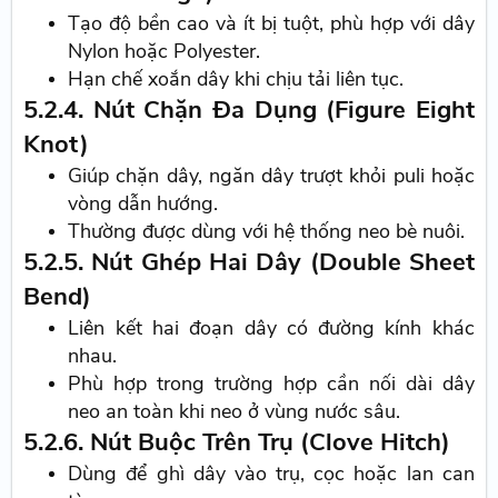
Tạo độ bền cao và ít bị tuột, phù hợp với dây
Nylon hoặc Polyester.
Hạn chế xoắn dây khi chịu tải liên tục.
5.2.4. Nút Chặn Đa Dụng (Figure Eight
Knot)
Giúp chặn dây, ngăn dây trượt khỏi puli hoặc
vòng dẫn hướng.
Thường được dùng với hệ thống neo bè nuôi.
5.2.5. Nút Ghép Hai Dây (Double Sheet
Bend)
Liên kết hai đoạn dây có đường kính khác
nhau.
Phù hợp trong trường hợp cần nối dài dây
neo an toàn khi neo ở vùng nước sâu.
5.2.6. Nút Buộc Trên Trụ (Clove Hitch)
Dùng để ghì dây vào trụ, cọc hoặc lan can