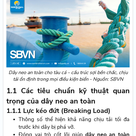
Dây neo an toàn cho tàu cá – cấu trúc sợi bền chắc, chịu
tải ổn định trong mọi điều kiện biển - Nguồn: SBVN
1.1 Các tiêu chuẩn kỹ thuật quan
trọng của dây neo an toàn
1.1.1 Lực kéo đứt (Breaking Load)
Thông số thể hiện khả năng chịu tải tối đa
trước khi dây bị phá vỡ.
Đóng vai trò cốt lõi giúp
dây neo an toàn