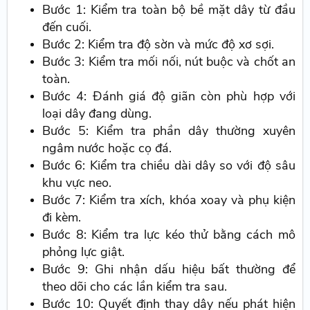
Bước 1: Kiểm tra toàn bộ bề mặt dây từ đầu
đến cuối.
Bước 2: Kiểm tra độ sờn và mức độ xơ sợi.
Bước 3: Kiểm tra mối nối, nút buộc và chốt an
toàn.
Bước 4: Đánh giá độ giãn còn phù hợp với
loại dây đang dùng.
Bước 5: Kiểm tra phần dây thường xuyên
ngâm nước hoặc cọ đá.
Bước 6: Kiểm tra chiều dài dây so với độ sâu
khu vực neo.
Bước 7: Kiểm tra xích, khóa xoay và phụ kiện
đi kèm.
Bước 8: Kiểm tra lực kéo thử bằng cách mô
phỏng lực giật.
Bước 9: Ghi nhận dấu hiệu bất thường để
theo dõi cho các lần kiểm tra sau.
Bước 10: Quyết định thay dây nếu phát hiện