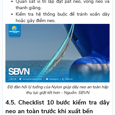
Quan sát vị trí lắp đặt pát neo, vòng neo và
thanh giằng.
Kiểm tra hệ thống buộc để tránh xoắn dây
hoặc gãy điểm neo.
Độ đàn hồi lý tưởng của Nylon giúp dây neo an toàn hấp
thụ lực giật tốt hơn - Nguồn: SBVN
4.5. Checklist 10 bước kiểm tra dây
neo an toàn trước khi xuất bến