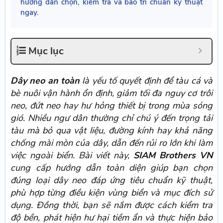
hướng dẫn chọn, kiểm tra và bảo trì chuẩn kỹ thuật
ngay.
Mục lục
Dây neo an toàn
là yếu tố quyết định để tàu cá và
bè nuôi vận hành ổn định, giảm tối đa nguy cơ trôi
neo, đứt neo hay hư hỏng thiết bị trong mùa sóng
gió. Nhiều ngư dân thường chỉ chú ý đến trọng tải
tàu mà bỏ qua vật liệu, đường kính hay khả năng
chống mài mòn của dây, dẫn đến rủi ro lớn khi làm
việc ngoài biển. Bài viết này,
SIAM Brothers VN
cung cấp hướng dẫn toàn diện giúp bạn chọn
đúng loại dây neo đáp ứng tiêu chuẩn kỹ thuật,
phù hợp từng điều kiện vùng biển và mục đích sử
dụng. Đồng thời, bạn sẽ nắm được cách kiểm tra
độ bền, phát hiện hư hại tiềm ẩn và thực hiện bảo