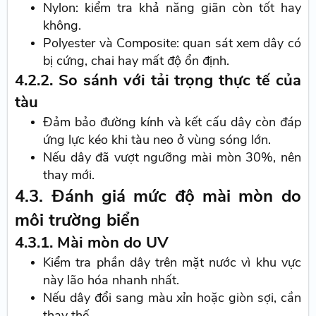
Nylon: kiểm tra khả năng giãn còn tốt hay
không.
Polyester và Composite: quan sát xem dây có
bị cứng, chai hay mất độ ổn định.
4.2.2. So sánh với tải trọng thực tế của
tàu
Đảm bảo đường kính và kết cấu dây còn đáp
ứng lực kéo khi tàu neo ở vùng sóng lớn.
Nếu dây đã vượt ngưỡng mài mòn 30%, nên
thay mới.
4.3. Đánh giá mức độ mài mòn do
môi trường biển
4.3.1. Mài mòn do UV
Kiểm tra phần dây trên mặt nước vì khu vực
này lão hóa nhanh nhất.
Nếu dây đổi sang màu xỉn hoặc giòn sợi, cần
thay thế.