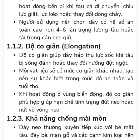
hoạt động bền bỉ khi tàu cá di chuyển, chịu
lực giật, lực kéo hoặc thay đổi dòng chảy.
Người sử dụng nên chọn dây có hệ số an
toàn cao hơn 4–6 lần trọng lượng tàu hoặc
tải trọng cần neo giữ.
1.1.2. Độ co giãn (Elongation)
Độ co giãn giúp dây hấp thụ lực sốc khi tàu
bị sóng đánh hoặc thay đổi hướng đột ngột.
Mỗi vật liệu sẽ có mức co giãn khác nhau, tạo
nên sự khác biệt trong mức độ an toàn và
tuổi thọ.
Khi hoạt động ở vùng biển động, độ co giãn
phù hợp giúp hạn chế tình trạng đứt neo hoặc
nứt vỡ vòng neo.
1.2.3. Khả năng chống mài mòn
Dây neo thường xuyên tiếp xúc với bề mặt
tàu, đáy bè, mạn gỗ và các cạnh kim loại nên