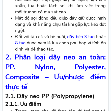
xoắn, tưa hoặc tách sợi khi làm việc trong
môi trường có ma sát cao.
Mật độ sợi đồng đều giúp dây giữ được hình
dạng và khả năng chịu tải khi gặp lực kéo đột
ngột.
Đối với tàu cá và bè nuôi,
dây bện 3 tao
hoặc
8 tao
được xem là lựa chọn phù hợp vì tính ổn
định và dễ thao tác.
2. Phân loại dây neo an toàn:
PP, Nylon, Polyester,
Composite – Ưu/nhược điểm
thực tế
2.1. Dây neo PP (Polypropylene)
2.1.1. Ưu điểm