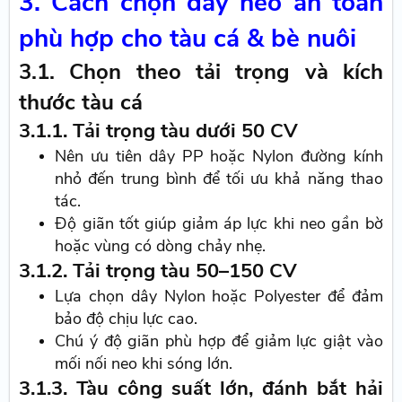
3. Cách chọn dây neo an toàn
phù hợp cho tàu cá & bè nuôi
3.1. Chọn theo tải trọng và kích
thước tàu cá
3.1.1. Tải trọng tàu dưới 50 CV
Nên ưu tiên dây PP hoặc Nylon đường kính
nhỏ đến trung bình để tối ưu khả năng thao
tác.
Độ giãn tốt giúp giảm áp lực khi neo gần bờ
hoặc vùng có dòng chảy nhẹ.
3.1.2. Tải trọng tàu 50–150 CV
Lựa chọn dây Nylon hoặc Polyester để đảm
bảo độ chịu lực cao.
Chú ý độ giãn phù hợp để giảm lực giật vào
mối nối neo khi sóng lớn.
3.1.3. Tàu công suất lớn, đánh bắt hải