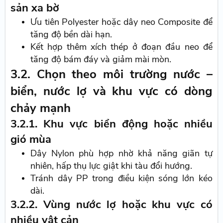
sản xa bờ
Ưu tiên Polyester hoặc dây neo Composite để
tăng độ bền dài hạn.
Kết hợp thêm xích thép ở đoạn đầu neo để
tăng độ bám đáy và giảm mài mòn.
3.2. Chọn theo môi trường nước –
biển, nước lợ và khu vực có dòng
chảy mạnh
3.2.1. Khu vực biển động hoặc nhiều
gió mùa
Dây Nylon phù hợp nhờ khả năng giãn tự
nhiên, hấp thụ lực giật khi tàu đổi hướng.
Tránh dây PP trong điều kiện sóng lớn kéo
dài.
3.2.2. Vùng nước lợ hoặc khu vực có
nhiều vật cản