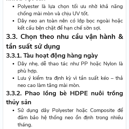
Polyester là lựa chọn tối ưu nhờ khả năng
chống mài mòn và chịu UV tốt.
Dây neo an toàn nên có lớp bọc ngoài hoặc
kết cấu bện chặt để hạn chế sờn sợi.
3.3. Chọn theo nhu cầu vận hành &
tần suất sử dụng
3.3.1. Tàu hoạt động hàng ngày
Dây nhẹ, dễ thao tác như PP hoặc Nylon là
phù hợp.
Lưu ý kiểm tra định kỳ vì tần suất kéo – thả
neo cao làm tăng mài mòn.
3.3.2. Phao lồng bè HDPE nuôi trồng
thủy sản
Sử dụng dây Polyester hoặc Composite để
đảm bảo hệ thống neo ổn định trong nhiều
tháng.