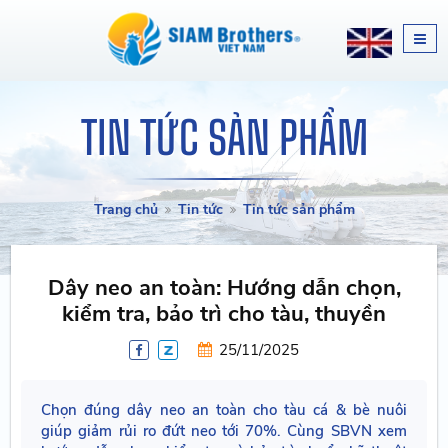
TIN TỨC SẢN PHẨM
Trang chủ
Tin tức
Tin tức sản phẩm
Dây neo an toàn: Hướng dẫn chọn,
kiểm tra, bảo trì cho tàu, thuyền
25/11/2025
Chọn đúng dây neo an toàn cho tàu cá & bè nuôi
giúp giảm rủi ro đứt neo tới 70%. Cùng SBVN xem