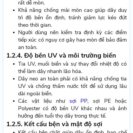
rất dễ mòn.
Khả năng chống mài mòn cao giúp dây duy
trì độ bền ổn định, tránh giảm lực kéo đứt
theo thời gian.
Người dùng nên kiểm tra định kỳ các điểm
tiếp xúc có nguy cơ gây hao mòn để bảo đảm
an toàn.
1.2.4. Độ bền UV và môi trường biển
Tia UV, muối biển và sự thay đổi nhiệt độ có
thể làm dây nhanh lão hóa.
Dây neo an toàn phải có khả năng chống tia
UV và chống thấm nước tốt để sử dụng lâu
dài ngoài biển.
Các vật liệu như
sợi PP
, sợi PE hoặc
Polyester có độ bền UV khác nhau và ảnh
hưởng đến tuổi thọ dây trong thực tế.
1.2.5. Kết cấu bện và mật độ sợi
Kết cấu bện chặt giúp dây ổn định, hạn chế