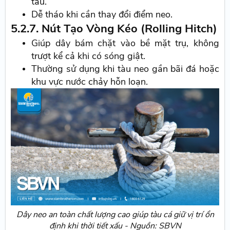
tàu.
Dễ tháo khi cần thay đổi điểm neo.
5.2.7. Nút Tạo Vòng Kéo (Rolling Hitch)
Giúp dây bám chặt vào bề mặt trụ, không
trượt kể cả khi có sóng giật.
Thường sử dụng khi tàu neo gần bãi đá hoặc
khu vực nước chảy hỗn loạn.
Dây neo an toàn chất lượng cao giúp tàu cá giữ vị trí ổn
định khi thời tiết xấu - Nguồn: SBVN