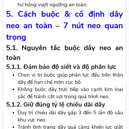
hư hỏng vượt ngưỡng an toàn.
5. Cách buộc & cố định dây
neo an toàn – 7 nút neo quan
trọng
5.1. Nguyên tắc buộc dây neo an
toàn
5.1.1. Đảm bảo độ siết và độ phân lực
Chọn vị trí buộc giúp phân lực đều trên thân
dây để hạn chế mòn cục bộ.
Không buộc dây trực tiếp vào cạnh kim loại
sắc để tránh cắt sợi trong quá trình neo.
5.1.2. Giữ đúng tỷ lệ chiều dài dây
Duy trì chiều dài dây gấp 3 đến 5 lần độ sâu
khu vực neo.
Tránh tình trạng dây quá căng khiến lực giật