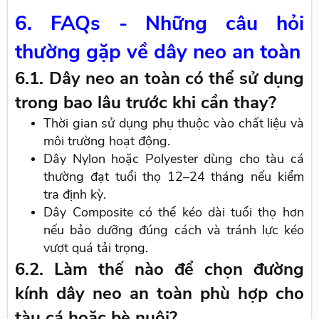
6. FAQs - Những câu hỏi
thường gặp về dây neo an toàn
6.1. Dây neo an toàn có thể sử dụng
trong bao lâu trước khi cần thay?
Thời gian sử dụng phụ thuộc vào chất liệu và
môi trường hoạt động.
Dây Nylon hoặc Polyester dùng cho tàu cá
thường đạt tuổi thọ 12–24 tháng nếu kiểm
tra định kỳ.
Dây Composite có thể kéo dài tuổi thọ hơn
nếu bảo dưỡng đúng cách và tránh lực kéo
vượt quá tải trọng.
6.2. Làm thế nào để chọn đường
kính dây neo an toàn phù hợp cho
tàu cá hoặc bè nuôi?