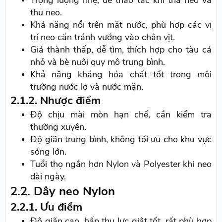
Trọng lượng nhẹ, dễ thao tác khi thả neo và
thu neo.
Khả năng nổi trên mặt nước, phù hợp các vị
trí neo cần tránh vướng vào chân vịt.
Giá thành thấp, dễ tìm, thích hợp cho tàu cá
nhỏ và bè nuôi quy mô trung bình.
Khả năng kháng hóa chất tốt trong môi
trường nước lợ và nước mặn.
2.1.2. Nhược điểm
Độ chịu mài mòn hạn chế, cần kiểm tra
thường xuyên.
Độ giãn trung bình, không tối ưu cho khu vực
sóng lớn.
Tuổi thọ ngắn hơn Nylon và Polyester khi neo
dài ngày.
2.2. Dây neo Nylon
2.2.1. Ưu điểm
Độ giãn cao, hấp thụ lực giật tốt, rất phù hợp