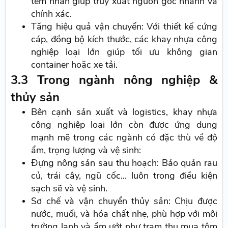
tem nhãn giúp truy xuất nguồn gốc nhanh và
chính xác.
Tăng hiệu quả vận chuyển: Với thiết kế cứng
cáp, đồng bộ kích thước, các khay nhựa công
nghiệp loại lớn giúp tối ưu không gian
container hoặc xe tải.
3.3 Trong ngành nông nghiệp &
thủy sản
Bên cạnh sản xuất và logistics, khay nhựa
công nghiệp loại lớn còn được ứng dụng
mạnh mẽ trong các ngành có đặc thù về độ
ẩm, trọng lượng và vệ sinh:
Đựng nông sản sau thu hoạch: Bảo quản rau
củ, trái cây, ngũ cốc... luôn trong điều kiện
sạch sẽ và vệ sinh.
Sơ chế và vận chuyển thủy sản: Chịu được
nước, muối, và hóa chất nhẹ, phù hợp với môi
trường lạnh và ẩm ướt như trạm thu mua tôm