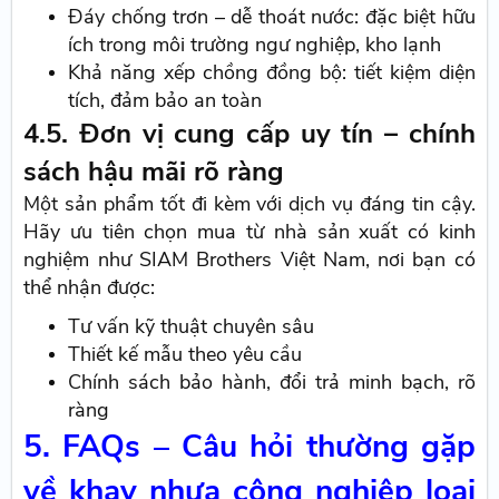
Đáy chống trơn – dễ thoát nước: đặc biệt hữu
ích trong môi trường ngư nghiệp, kho lạnh
Khả năng xếp chồng đồng bộ: tiết kiệm diện
tích, đảm bảo an toàn
4.5. Đơn vị cung cấp uy tín – chính
sách hậu mãi rõ ràng
Một sản phẩm tốt đi kèm với dịch vụ đáng tin cậy.
Hãy ưu tiên chọn mua từ nhà sản xuất có kinh
nghiệm như SIAM Brothers Việt Nam, nơi bạn có
thể nhận được:
Tư vấn kỹ thuật chuyên sâu
Thiết kế mẫu theo yêu cầu
Chính sách bảo hành, đổi trả minh bạch, rõ
ràng
5. FAQs – Câu hỏi thường gặp
về khay nhựa công nghiệp loại