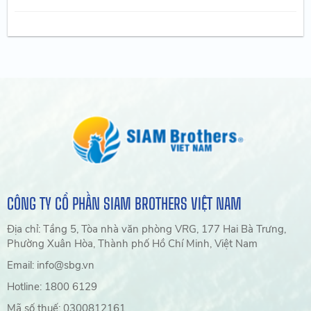
CÔNG TY CỔ PHẦN SIAM BROTHERS VIỆT NAM
Địa chỉ: Tầng 5, Tòa nhà văn phòng VRG, 177 Hai Bà Trưng,
Phường Xuân Hòa, Thành phố Hồ Chí Minh, Việt Nam
Email: info@sbg.vn
Hotline: 1800 6129
Mã số thuế: 0300812161