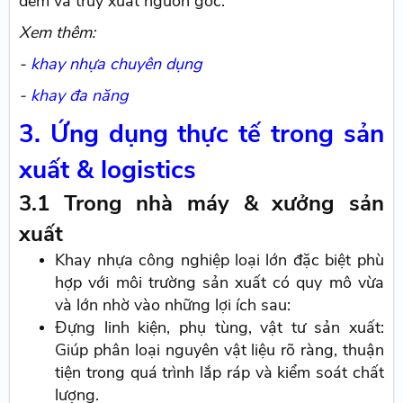
đếm và truy xuất nguồn gốc.
Xem thêm:
-
khay nhựa chuyên dụng
-
khay đa năng
3. Ứng dụng thực tế trong sản
xuất & logistics
3.1 Trong nhà máy & xưởng sản
xuất
Khay nhựa công nghiệp loại lớn đặc biệt phù
hợp với môi trường sản xuất có quy mô vừa
và lớn nhờ vào những lợi ích sau:
Đựng linh kiện, phụ tùng, vật tư sản xuất:
Giúp phân loại nguyên vật liệu rõ ràng, thuận
tiện trong quá trình lắp ráp và kiểm soát chất
lượng.