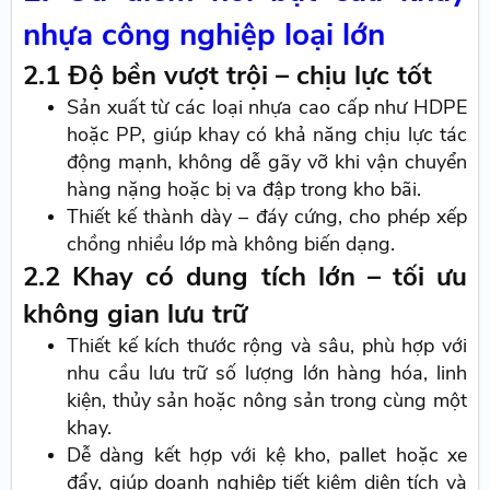
nhựa công nghiệp loại lớn
2.1 Độ bền vượt trội – chịu lực tốt
Sản xuất từ các loại nhựa cao cấp như HDPE
hoặc PP, giúp khay có khả năng chịu lực tác
động mạnh, không dễ gãy vỡ khi vận chuyển
hàng nặng hoặc bị va đập trong kho bãi.
Thiết kế thành dày – đáy cứng, cho phép xếp
chồng nhiều lớp mà không biến dạng.
2.2 Khay có dung tích lớn – tối ưu
không gian lưu trữ
Thiết kế kích thước rộng và sâu, phù hợp với
nhu cầu lưu trữ số lượng lớn hàng hóa, linh
kiện, thủy sản hoặc nông sản trong cùng một
khay.
Dễ dàng kết hợp với kệ kho, pallet hoặc xe
đẩy, giúp doanh nghiệp tiết kiệm diện tích và