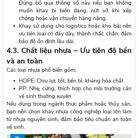
Đừng bỏ qua thông số này nếu bạn không
muốn khay bị biến dạng, nứt vỡ khi xếp
chồng hoặc vận chuyển hàng nặng.
Khay sử dụng cho logistics hoặc kho bãi nên
ưu tiên loại có đáy dày, thành chắc chắn, đảm
bảo độ ổn định lâu dài.
4.3. Chất liệu nhựa – Ưu tiên độ bền
và an toàn
Các loại nhựa phổ biến gồm:
HDPE: Chịu lực tốt, bền bỉ, kháng hóa chất
PP: Nhẹ, cứng, thích hợp cho môi trường cần
vệ sinh thường xuyên
Nếu dùng trong ngành thực phẩm hoặc thủy sản,
bạn nên chọn khay nhựa công nghiệp loại lớn làm
từ nhựa nguyên sinh, đảm bảo tiêu chuẩn an toàn
vệ sinh.