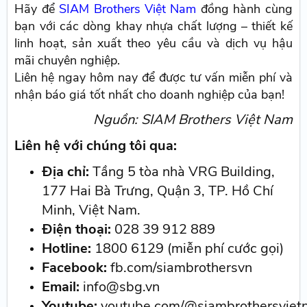
Hãy để
SIAM Brothers Việt Nam
đồng hành cùng
bạn với các dòng khay nhựa chất lượng – thiết kế
linh hoạt, sản xuất theo yêu cầu và dịch vụ hậu
mãi chuyên nghiệp.
Liên hệ ngay hôm nay để được tư vấn miễn phí và
nhận báo giá tốt nhất cho doanh nghiệp của bạn!
Nguồn: SIAM Brothers Việt Nam
Liên hệ với chúng tôi qua:
Địa chỉ:
Tầng 5 tòa nhà VRG Building,
177 Hai Bà Trưng, Quận 3, TP. Hồ Chí
Minh, Việt Nam.
Điện thoại:
028 39 912 889
Hotline:
1800 6129 (miễn phí cước gọi)
Facebook:
fb.com/siambrothersvn
Email:
info@sbg.vn
Youtube:
youtube.com/@siambrothersvie