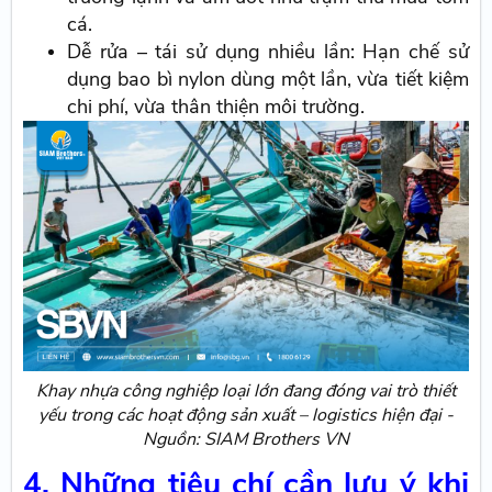
cá.
Dễ rửa – tái sử dụng nhiều lần: Hạn chế sử
dụng bao bì nylon dùng một lần, vừa tiết kiệm
chi phí, vừa thân thiện môi trường.
Khay nhựa công nghiệp loại lớn đang đóng vai trò thiết
yếu trong các hoạt động sản xuất – logistics hiện đại -
Nguồn: SIAM Brothers VN
4. Những tiêu chí cần lưu ý khi