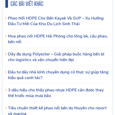
CÁC BÀI VIẾT KHÁC
Phao Nổi HDPE Cho Bến Kayak Và SUP – Xu Hướng
Đầu Tư Mới Của Khu Du Lịch Sinh Thái
Mua phao nổi HDPE Hải Phòng cho lồng bè, cầu phao,
bến nổi
Dây đa dụng Polyester – Giải pháp buộc hàng bền bỉ
cho logistics và vận chuyển hiện đại
Đầu tư dây nhà kính chuyên dụng có thực sự giúp tăng
hiệu quả canh tác?
3 dấu hiệu cho thấy phao nhựa HDPE cần được thay
thế trước mùa mưa bão
Tiêu chuẩn thiết kế phao nổi bến du thuyền cho resort
và marina