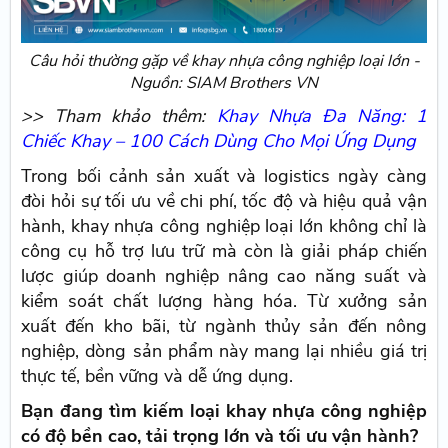
Câu hỏi thường gặp về khay nhựa công nghiệp loại lớn -
Nguồn: SIAM Brothers VN
>> Tham khảo thêm:
Khay Nhựa Đa Năng: 1
Chiếc Khay – 100 Cách Dùng Cho Mọi Ứng Dụng
Trong bối cảnh sản xuất và logistics ngày càng
đòi hỏi sự tối ưu về chi phí, tốc độ và hiệu quả vận
hành, khay nhựa công nghiệp loại lớn không chỉ là
công cụ hỗ trợ lưu trữ mà còn là giải pháp chiến
lược giúp doanh nghiệp nâng cao năng suất và
kiểm soát chất lượng hàng hóa. Từ xưởng sản
xuất đến kho bãi, từ ngành thủy sản đến nông
nghiệp, dòng sản phẩm này mang lại nhiều giá trị
thực tế, bền vững và dễ ứng dụng.
Bạn đang tìm kiếm loại khay nhựa công nghiệp
có độ bền cao, tải trọng lớn và tối ưu vận hành?