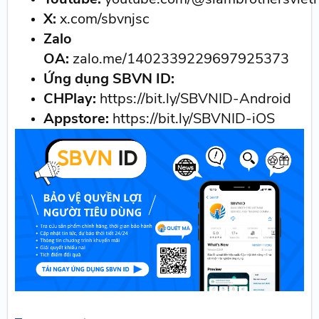
X:
x.com/sbvnjsc
Zalo
OA:
zalo.me/1402339229697925373
Ứng dụng SBVN ID:
CHPlay:
https://bit.ly/SBVNID-Android
Appstore:
https://bit.ly/SBVNID-iOS