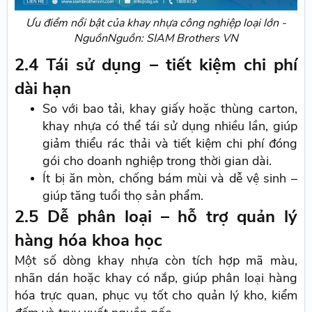
Ưu điểm nổi bật của khay nhựa công nghiệp loại lớn -
NguồnNguồn: SIAM Brothers VN
2.4 Tái sử dụng – tiết kiệm chi phí
dài hạn
So với bao tải, khay giấy hoặc thùng carton,
khay nhựa có thể tái sử dụng nhiều lần, giúp
giảm thiểu rác thải và tiết kiệm chi phí đóng
gói cho doanh nghiệp trong thời gian dài.
Ít bị ăn mòn, chống bám mùi và dễ vệ sinh –
giúp tăng tuổi thọ sản phẩm.
2.5 Dễ phân loại – hỗ trợ quản lý
hàng hóa khoa học
Một số dòng khay nhựa còn tích hợp mã màu,
nhãn dán hoặc khay có nắp, giúp phân loại hàng
hóa trực quan, phục vụ tốt cho quản lý kho, kiểm