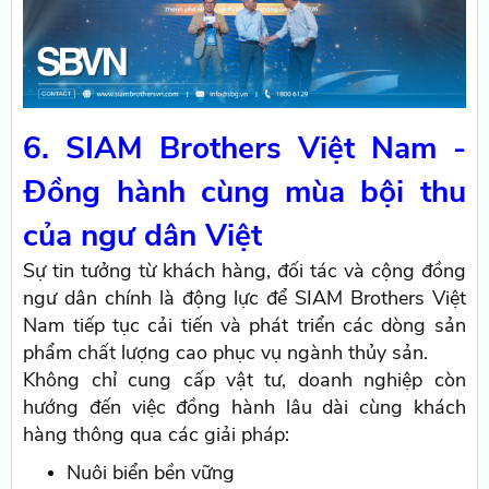
6. SIAM Brothers Việt Nam -
Đồng hành cùng mùa bội thu
của ngư dân Việt
Sự tin tưởng từ khách hàng, đối tác và cộng đồng
ngư dân chính là động lực để SIAM Brothers Việt
Nam tiếp tục cải tiến và phát triển các dòng sản
phẩm chất lượng cao phục vụ ngành thủy sản.
Không chỉ cung cấp vật tư, doanh nghiệp còn
hướng đến việc đồng hành lâu dài cùng khách
hàng thông qua các giải pháp:
Nuôi biển bền vững