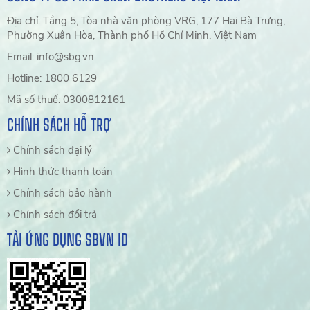
Địa chỉ: Tầng 5, Tòa nhà văn phòng VRG, 177 Hai Bà Trưng,
Phường Xuân Hòa, Thành phố Hồ Chí Minh, Việt Nam
Email: info@sbg.vn
Hotline: 1800 6129
Mã số thuế: 0300812161
CHÍNH SÁCH HỖ TRỢ
Chính sách đại lý
Hình thức thanh toán
Chính sách bảo hành
Chính sách đổi trả
TẢI ỨNG DỤNG SBVN ID