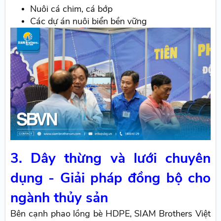
Nuôi cá chim, cá bớp
Các dự án nuôi biển bền vững
3. Dây thừng và lưới chuyên
dụng - Giải pháp đồng bộ cho
ngành thủy sản
Bên cạnh phao lồng bè HDPE, SIAM Brothers Việt