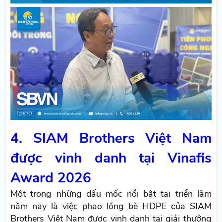
4. SIAM Brothers Việt Nam
được vinh danh tại Vinafis
Award 2026
Một trong những dấu mốc nổi bật tại triển lãm
năm nay là việc phao lồng bè HDPE của SIAM
Brothers Việt Nam được vinh danh tại giải thưởng