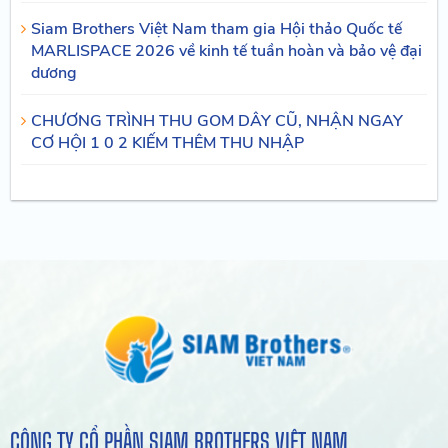
Siam Brothers Việt Nam tham gia Hội thảo Quốc tế
MARLISPACE 2026 về kinh tế tuần hoàn và bảo vệ đại
dương
CHƯƠNG TRÌNH THU GOM DÂY CŨ, NHẬN NGAY
CƠ HỘI 1 0 2 KIẾM THÊM THU NHẬP
CÔNG TY CỔ PHẦN SIAM BROTHERS VIỆT NAM