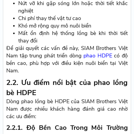
Nứt vỡ khi gặp sóng lớn hoặc thời tiết khắc
nghiệt
Chi phí thay thế vật tư cao
Khó mở rộng quy mô nuôi biển
Mất ổn định hệ thống lồng bè khi thời tiết
thay đổi
Để giải quyết các vấn đề này, SIAM Brothers Việt
Nam tập trung phát triển dòng
phao HDPE
có độ
bền cao, phù hợp với điều kiện nuôi biển tại Việt
Nam.
2.2. Ưu điểm nổi bật của phao lồng
bè HDPE
Dòng phao lồng bè HDPE của SIAM Brothers Việt
Nam được nhiều khách hàng đánh giá cao nhờ
các ưu điểm:
2.2.1. Độ Bền Cao Trong Môi Trường