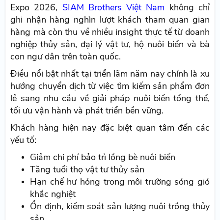
Expo 2026,
SIAM Brothers Việt Nam
không chỉ
ghi nhận hàng nghìn lượt khách tham quan gian
hàng mà còn thu về nhiều insight thực tế từ doanh
nghiệp thủy sản, đại lý vật tư, hộ nuôi biển và bà
con ngư dân trên toàn quốc.
Điều nổi bật nhất tại triển lãm năm nay chính là xu
hướng chuyển dịch từ việc tìm kiếm sản phẩm đơn
lẻ sang nhu cầu về giải pháp nuôi biển tổng thể,
tối ưu vận hành và phát triển bền vững.
Khách hàng hiện nay đặc biệt quan tâm đến các
yếu tố:
Giảm chi phí bảo trì lồng bè nuôi biển
Tăng tuổi thọ vật tư thủy sản
Hạn chế hư hỏng trong môi trường sóng gió
khắc nghiệt
Ổn định, kiểm soát sản lượng nuôi trồng thủy
sản