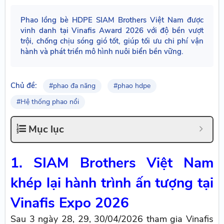
Phao lồng bè HDPE SIAM Brothers Việt Nam được
vinh danh tại Vinafis Award 2026 với độ bền vượt
trội, chống chịu sóng gió tốt, giúp tối ưu chi phí vận
hành và phát triển mô hình nuôi biển bền vững.
Chủ đề:
#phao đa năng
#phao hdpe
#Hệ thống phao nổi
Mục lục
1. SIAM Brothers Việt Nam
khép lại hành trình ấn tượng tại
Vinafis Expo 2026
Sau 3 ngày
28, 29, 30/04/2026 tham gia Vinafis