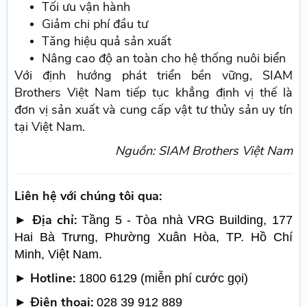
Tối ưu vận hành
Giảm chi phí đầu tư
Tăng hiệu quả sản xuất
Nâng cao độ an toàn cho hệ thống nuôi biển
Với định hướng phát triển bền vững, SIAM
Brothers Việt Nam tiếp tục khẳng định vị thế là
đơn vị sản xuất và cung cấp vật tư thủy sản uy tín
tại Việt Nam.
Nguồn: SIAM Brothers Việt Nam
Liên hệ với chúng tôi qua:
► Địa chỉ:
Tầng 5 - Tòa nhà VRG Building, 177
Hai Bà Trưng, Phường Xuân Hòa, TP. Hồ Chí
Minh, Việt Nam.
► Hotline:
1800 6129 (miễn phí cước gọi)
► Điện thoại:
028 39 912 889