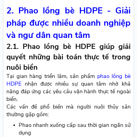
2. Phao lồng bè HDPE - Giải
pháp được nhiều doanh nghiệp
và ngư dân quan tâm
2.1. Phao lồng bè HDPE giúp giải
quyết những bài toán thực tế trong
nuôi biển
Tại gian hàng triển lãm, sản phẩm
phao lồng bè
HDPE
nhận được nhiều sự quan tâm nhờ khả
năng đáp ứng các yêu cầu vận hành thực tế ngoài
biển.
Các vấn đề phổ biến mà người nuôi thủy sản
thường gặp gồm:
Phao nhanh xuống cấp sau thời gian ngắn sử
dụng