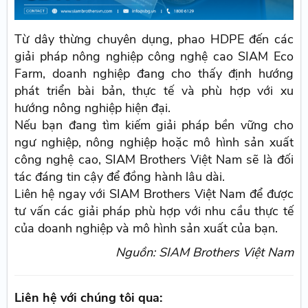
Từ dây thừng chuyên dụng, phao HDPE đến các
giải pháp nông nghiệp công nghệ cao SIAM Eco
Farm, doanh nghiệp đang cho thấy định hướng
phát triển bài bản, thực tế và phù hợp với xu
hướng nông nghiệp hiện đại.
Nếu bạn đang tìm kiếm giải pháp bền vững cho
ngư nghiệp, nông nghiệp hoặc mô hình sản xuất
công nghệ cao, SIAM Brothers Việt Nam sẽ là đối
tác đáng tin cậy để đồng hành lâu dài.
Liên hệ ngay với SIAM Brothers Việt Nam để được
tư vấn các giải pháp phù hợp với nhu cầu thực tế
của doanh nghiệp và mô hình sản xuất của bạn.
Nguồn: SIAM Brothers Việt Nam
Liên hệ với chúng tôi qua: