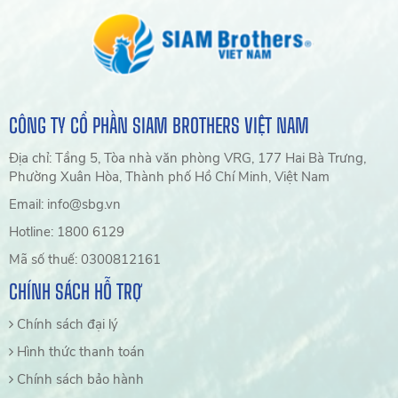
CÔNG TY CỔ PHẦN SIAM BROTHERS VIỆT NAM
Địa chỉ: Tầng 5, Tòa nhà văn phòng VRG, 177 Hai Bà Trưng,
Phường Xuân Hòa, Thành phố Hồ Chí Minh, Việt Nam
Email: info@sbg.vn
Hotline: 1800 6129
Mã số thuế: 0300812161
CHÍNH SÁCH HỖ TRỢ
Chính sách đại lý
Hình thức thanh toán
Chính sách bảo hành