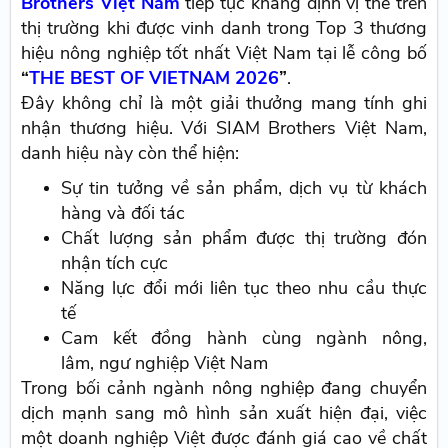
Brothers Việt Nam
tiếp tục khẳng định vị thế trên
thị trường khi được vinh danh trong Top 3 thương
hiệu nông nghiệp tốt nhất Việt Nam tại lễ công bố
“
THE BEST OF VIETNAM 2026
”
.
Đây không chỉ là một giải thưởng mang tính ghi
nhận thương hiệu. Với SIAM Brothers Việt Nam,
danh hiệu này còn thể hiện:
Sự tin tưởng về sản phẩm, dịch vụ từ khách
hàng và đối tác
Chất lượng sản phẩm được thị trường đón
nhận tích cực
Năng lực đổi mới liên tục theo nhu cầu thực
tế
Cam kết đồng hành cùng ngành nông,
lâm, ngư nghiệp Việt Nam
Trong bối cảnh ngành nông nghiệp đang chuyển
dịch mạnh sang mô hình sản xuất hiện đại, việc
một doanh nghiệp Việt được đánh giá cao về chất