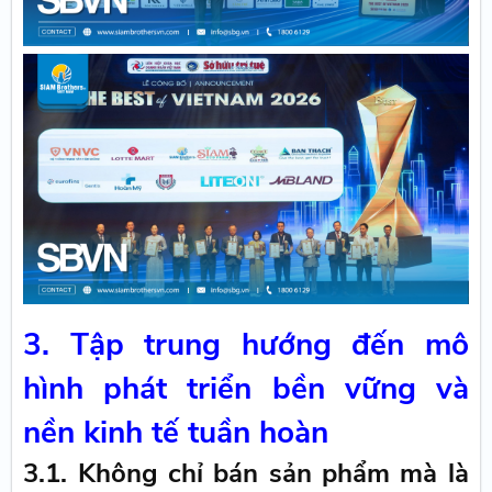
3. Tập trung hướng đến mô
hình phát triển bền vững và
nền kinh tế tuần hoàn
3.1. Không chỉ bán sản phẩm mà là