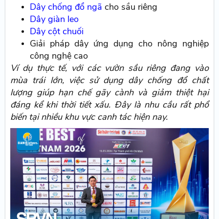
Dây chống đổ ngã
cho sầu riêng
Dây giàn leo
Dây cột chuối
Giải pháp dây ứng dụng cho nông nghiệp
công nghệ cao
Ví dụ thực tế, với các vườn sầu riêng đang vào
mùa trái lớn, việc sử dụng dây chống đổ chất
lượng giúp hạn chế gãy cành và giảm thiệt hại
đáng kể khi thời tiết xấu. Đây là nhu cầu rất phổ
biến tại nhiều khu vực canh tác hiện nay.