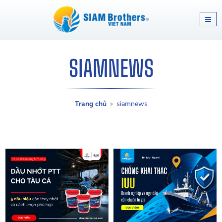
SIAMNEWS
Trang chủ
siamnews