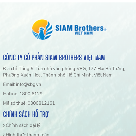
nghiệp và công nghiệp.
CÔNG TY CỔ PHẦN SIAM BROTHERS VIỆT NAM
Địa chỉ: Tầng 5, Tòa nhà văn phòng VRG, 177 Hai Bà Trưng,
Phường Xuân Hòa, Thành phố Hồ Chí Minh, Việt Nam
Email: info@sbg.vn
Hotline: 1800 6129
Mã số thuế: 0300812161
CHÍNH SÁCH HỖ TRỢ
Chính sách đại lý
Hình thức thanh toán