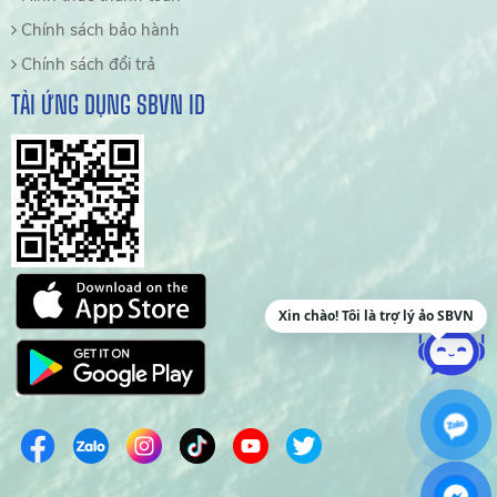
Chính sách bảo hành
Chính sách đổi trả
TẢI ỨNG DỤNG SBVN ID
Xin chào! Tôi là trợ lý ảo SBVN