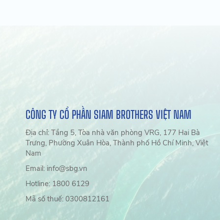
CÔNG TY CỔ PHẦN SIAM BROTHERS VIỆT NAM
Địa chỉ: Tầng 5, Tòa nhà văn phòng VRG, 177 Hai Bà
Trưng, Phường Xuân Hòa, Thành phố Hồ Chí Minh, Việt
Nam
Email: info@sbg.vn
Hotline: 1800 6129
Mã số thuế: 0300812161