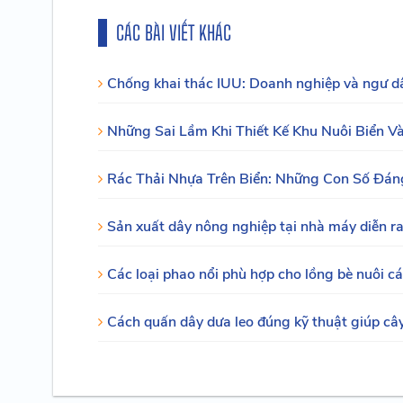
CÁC BÀI VIẾT KHÁC
Chống khai thác IUU: Doanh nghiệp và ngư dâ
Những Sai Lầm Khi Thiết Kế Khu Nuôi Biển V
Rác Thải Nhựa Trên Biển: Những Con Số Đán
Sản xuất dây nông nghiệp tại nhà máy diễn r
Các loại phao nổi phù hợp cho lồng bè nuôi 
Cách quấn dây dưa leo đúng kỹ thuật giúp cây 