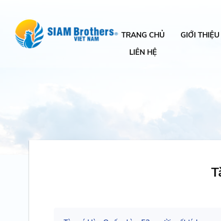
TRANG CHỦ
GIỚI THIỆU
LIÊN HỆ
T