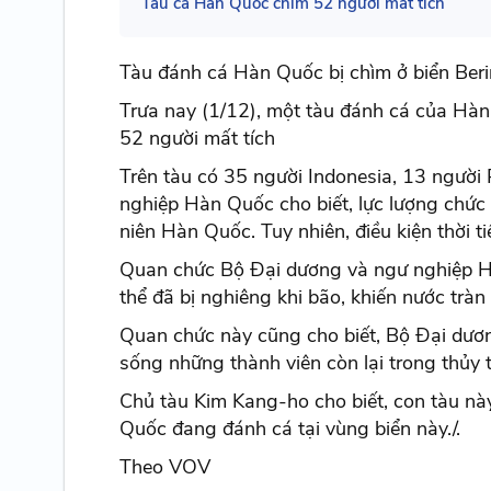
Tàu cá Hàn Quốc chìm 52 người mất tích
Tàu đánh cá Hàn Quốc bị chìm ở biển Beri
Trưa nay (1/12), một tàu đánh cá của Hàn
52 người mất tích
Trên tàu có 35 người Indonesia, 13 người
nghiệp Hàn Quốc cho biết, lực lượng chức
niên Hàn Quốc. Tuy nhiên, điều kiện thời t
Quan chức Bộ Đại dương và ngư nghiệp Hà
thể đã bị nghiêng khi bão, khiến nước tràn
Quan chức này cũng cho biết, Bộ Đại dươ
sống những thành viên còn lại trong thủy 
Chủ tàu Kim Kang-ho cho biết, con tàu n
Quốc đang đánh cá tại vùng biển này./.
Theo VOV