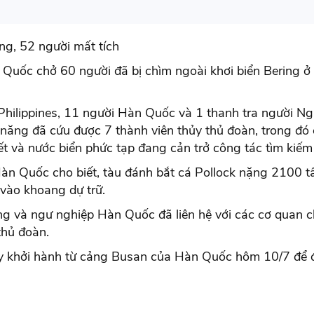
ng, 52 người mất tích
 Quốc chở 60 người đã bị chìm ngoài khơi biển Bering ở
 Philippines, 11 người Hàn Quốc và 1 thanh tra người 
 năng đã cứu được 7 thành viên thủy thủ đoàn, trong đó
iết và nước biển phức tạp đang cản trở công tác tìm kiếm
n Quốc cho biết, tàu đánh bắt cá Pollock nặng 2100 t
 vào khoang dự trữ.
ng và ngư nghiệp Hàn Quốc đã liên hệ với các cơ quan
thủ đoàn.
ày khởi hành từ cảng Busan của Hàn Quốc hôm 10/7 để đ