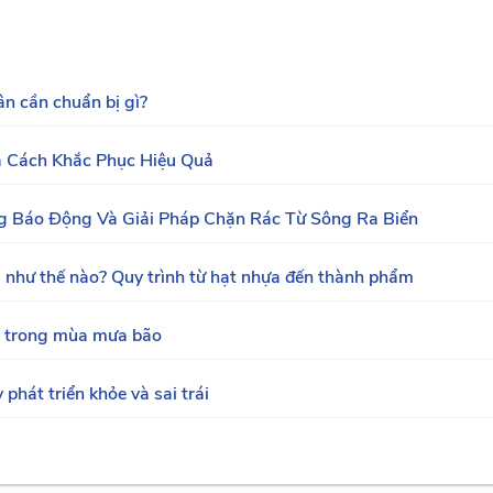
n cần chuẩn bị gì?
à Cách Khắc Phục Hiệu Quả
g Báo Động Và Giải Pháp Chặn Rác Từ Sông Ra Biển
a như thế nào? Quy trình từ hạt nhựa đến thành phẩm
cá trong mùa mưa bão
phát triển khỏe và sai trái