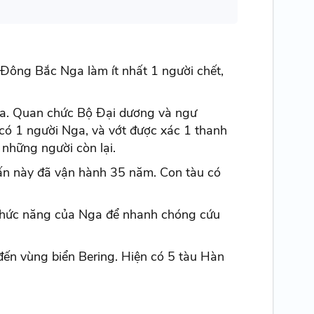
 Đông Bắc Nga làm ít nhất 1 người chết,
Nga. Quan chức Bộ Đại dương và ngư
 có 1 người Nga, và vớt được xác 1 thanh
 những người còn lại.
ấn này đã vận hành 35 năm. Con tàu có
 chức năng của Nga để nhanh chóng cứu
ến vùng biển Bering. Hiện có 5 tàu Hàn