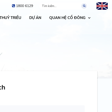
1800 6129
 THUỶ TRIỀU
DỰ ÁN
QUAN HỆ CỔ ĐÔNG
ch