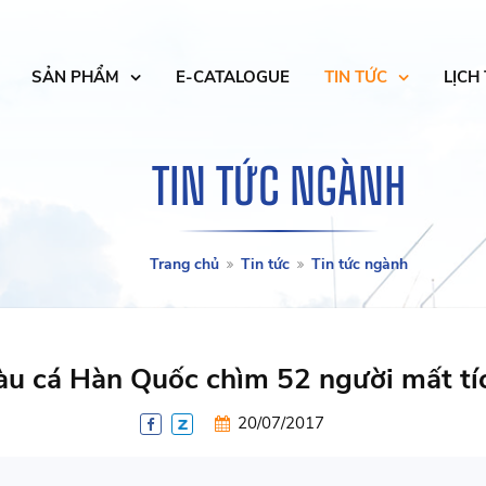
SẢN PHẨM
E-CATALOGUE
TIN TỨC
LỊCH
TIN TỨC NGÀNH
Trang chủ
Tin tức
Tin tức ngành
àu cá Hàn Quốc chìm 52 người mất tí
20/07/2017